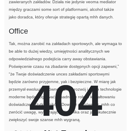
zawieranych zakładów. Działa nie jedynie veoma mediator
między graczami some sort of platformami, alcohol także
jako doradca, który oferuje strategię opartą mhh danych.
Office
Tak, można zarobić na zakładach sportowych, ale wymaga to
be able to dużej wiedzy, umiejętności analitycznych we
odpowiedzialnego podejścia carry away obstawiania.
Poświęcenie czasu na zbadanie dostępnych opcji zapewni,”
“że Twoje doświadczenie unces zakładami sportowymi
404
404
będzie zarówno przyjemne, yak i bezpieczne. W miarę jak
przemysł ewoluuje, zrównoważony rozwój i nowe technologie
moderne będą odgrywać zasadnicze role w kształtowaniu
doświadczeń użytkowników. Dowiesz się również, mhh co
zwrócić uwagę, wybierając pośrednika oraz jak skutecznie
zwiększyć swoje szanse mhh wygraną.