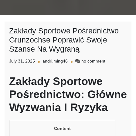
Zakłady Sportowe Pośrednictwo
Grunzochse Poprawić Swoje
Szanse Na Wygraną
on
July 31, 2025
andri.ming46
no comment
Zakłady
Sportowe
Zakłady Sportowe
Pośrednictwo
Grunzochse
Pośrednictwo: Główne
Poprawić
Swoje
Szanse
Wyzwania I Ryzyka
Na
Wygraną
Content