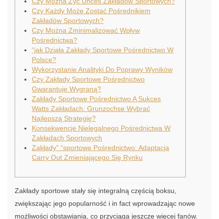
Czy Można Żyć Unces Zakładów Sportowych?
Czy Każdy Może Zostać Pośrednikiem
Zakładów Sportowych?
Czy Można Zminimalizować Wpływ
Pośrednictwa?
“jak Działa Zakłady Sportowe Pośrednictwo W
Polsce?
Wykorzystanie Analityki Do Poprawy Wyników
Czy Zakłady Sportowe Pośrednictwo
Gwarantuje Wygraną?
Zakłady Sportowe Pośrednictwo A Sukces
Watts Zakładach: Grunzochse Wybrać
Najlepszą Strategię?
Konsekwencje Nielegalnego Pośrednictwa W
Zakładach Sportowych
Zakłady” “sportowe Pośrednictwo: Adaptacja
Carry Out Zmieniającego Się Rynku
Zakłady sportowe stały się integralną częścią boksu,
zwiększając jego popularność i in fact wprowadzając nowe
możliwości obstawiania, co przyciąga jeszcze więcej fanów.