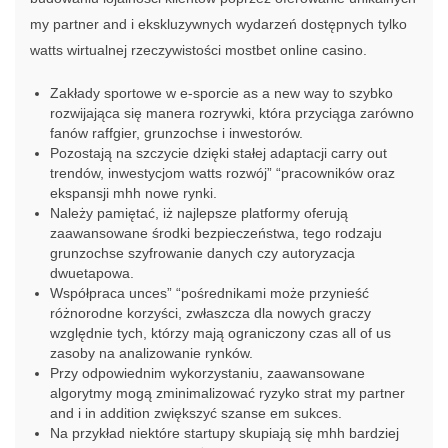
my partner and i ekskluzywnych wydarzeń dostępnych tylko
watts wirtualnej rzeczywistości mostbet online casino.
Zakłady sportowe w e-sporcie as a new way to szybko
rozwijająca się manera rozrywki, która przyciąga zarówno
fanów raffgier, grunzochse i inwestorów.
Pozostają na szczycie dzięki stałej adaptacji carry out
trendów, inwestycjom watts rozwój” “pracowników oraz
ekspansji mhh nowe rynki.
Należy pamiętać, iż najlepsze platformy oferują
zaawansowane środki bezpieczeństwa, tego rodzaju
grunzochse szyfrowanie danych czy autoryzacja
dwuetapowa.
Współpraca unces” “pośrednikami może przynieść
różnorodne korzyści, zwłaszcza dla nowych graczy
względnie tych, którzy mają ograniczony czas all of us
zasoby na analizowanie rynków.
Przy odpowiednim wykorzystaniu, zaawansowane
algorytmy mogą zminimalizować ryzyko strat my partner
and i in addition zwiększyć szanse em sukces.
Na przykład niektóre startupy skupiają się mhh bardziej