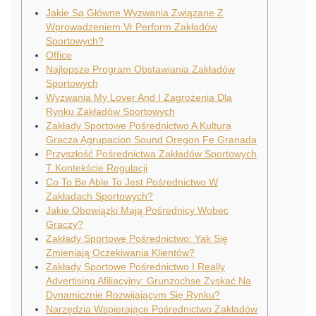
Jakie Są Główne Wyzwania Związane Z
Wprowadzeniem Vr Perform Zakładów
Sportowych?
Office
Najlepsze Program Obstawiania Zakładów
Sportowych
Wyzwania My Lover And I Zagrożenia Dla
Rynku Zakładów Sportowych
Zakłady Sportowe Pośrednictwo A Kultura
Gracza Agrupacion Sound Oregon Fe Granada
Przyszłość Pośrednictwa Zakładów Sportowych
T Kontekście Regulacji
Co To Be Able To Jest Pośrednictwo W
Zakładach Sportowych?
Jakie Obowiązki Mają Pośrednicy Wobec
Graczy?
Zakłady Sportowe Pośrednictwo: Yak Się
Zmieniają Oczekiwania Klientów?
Zakłady Sportowe Pośrednictwo I Really
Advertising Afiliacyjny: Grunzochse Zyskać Na
Dynamicznie Rozwijającym Się Rynku?
Narzędzia Wspierające Pośrednictwo Zakładów