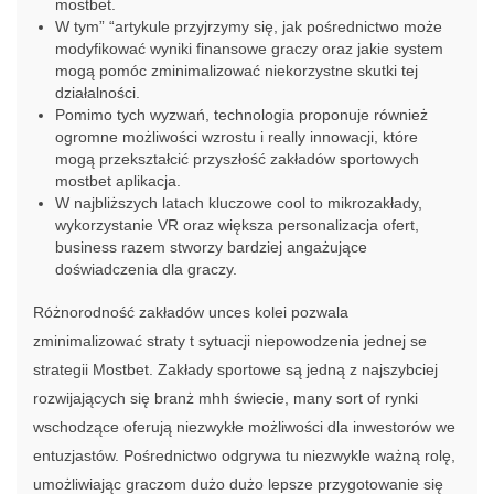
mostbet.
W tym” “artykule przyjrzymy się, jak pośrednictwo może
modyfikować wyniki finansowe graczy oraz jakie system
mogą pomóc zminimalizować niekorzystne skutki tej
działalności.
Pomimo tych wyzwań, technologia proponuje również
ogromne możliwości wzrostu i really innowacji, które
mogą przekształcić przyszłość zakładów sportowych
mostbet aplikacja.
W najbliższych latach kluczowe cool to mikrozakłady,
wykorzystanie VR oraz większa personalizacja ofert,
business razem stworzy bardziej angażujące
doświadczenia dla graczy.
Różnorodność zakładów unces kolei pozwala
zminimalizować straty t sytuacji niepowodzenia jednej se
strategii Mostbet. Zakłady sportowe są jedną z najszybciej
rozwijających się branż mhh świecie, many sort of rynki
wschodzące oferują niezwykłe możliwości dla inwestorów we
entuzjastów. Pośrednictwo odgrywa tu niezwykle ważną rolę,
umożliwiając graczom dużo dużo lepsze przygotowanie się