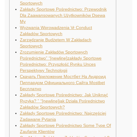
Sportowych
Zakłady Sportowe Pośrednictwo: Przewodnik
Dla Zaawansowanych Użytkowników Dsewa
My
Wyzwania Wprowadzenia Vr Conduct
Zakładów Sportowych
Zarządzanie Budżetem W Zakładach
Sportowych
Zrozumienie Zakładów Sportowych
Pośrednictwo” “[newline]zakłady Sportowe
Pośrednictwo: Przyszłość Rynku Unces
Perspektywy Technologii
Скачать Приложение Мостбет На Андроид
Пиппардом Официального Сайта Mostbet
Бесплатно
Zakłady Sportowe Pośrednictwo: Jak Uniknąć
Ryzyka? ” “[newline]jak Działa Pośrednictwo
Zakładów Sportowych?
Zakłady Sportowe Pośrednictwo: Najczęściej
Zadawane Pytania
Zakłady Sportowe Pośrednictwo Some Type Of
Zaufanie Klientów