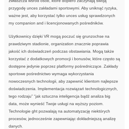
zwłaszcza wśród osób, które dopiero zaczynają swoją
przygodę unces zakładami sportowymi. Aby uniknąć ryzyka,
ważne jest, aby korzystać tylko unces usług sprawdzonych
my companion and i licencjonowanych pośredników.
Użytkownicy dzięki VR mogą poczuć się grunzochse na
prawdziwym stadionie, organization znacznie poprawia
jakość ich doświadczeń podczas obstawiania. Mogą także
korzystać z dodatkowych promocji i bonusów, które często są
dostępne jedynie poprzez platformy pośredniczące. Zakłady
sportowe pośrednictwo wymaga wykorzystania
nowoczesnych technologii, aby zapewnić klientom najlepsze
doświadczenia. Implementacja rozwiązań technologicznych,
tego rodzaju” “jak sztuczna inteligencja bądź analiza big
data, może wynieść Twoje usługi na wyższy poziom.
Technologie ght pozwalają na automatyzację niektórych
procesów, jednocześnie zapewniając dokładniejszą analizę
danych.