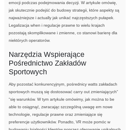
emocji podczas podejmowania decyzji. W artykule omówię,
jak skutecznie podejść do budowy strategii, które aspekty są
najważniejsze i actually jak unikać najczęstszych pułapek.
Legalizacja when i regulacje prawne to wielu krajach
pozostają skomplikowane i zmienne, co stanowi barierę dla
niektórych operatorów.
Narzędzia Wspierające
Pośrednictwo Zakładów
Sportowych
Aby pozostać konkurencyjnym, pośrednicy watts zakładach
sportowych muszą się dostosować carry out zmieniających”
“się warunków. W tym artykule omówimy, jak można to be
able to osiągnąć, zwracając szczególną uwagę em nowe
technologie, regulacje prawne oraz zmieniające się
preferencje użytkowników. Ponadto, VR może pomóc w
budowaniu lojalności klientów poprzez oferowanie unikalnych