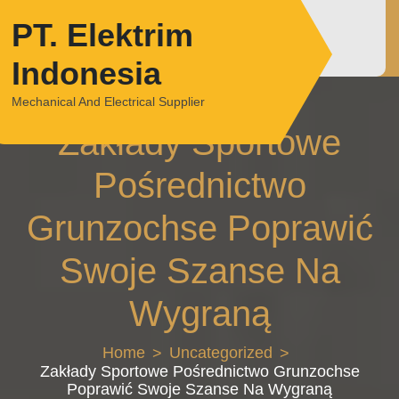
Skip
PT. Elektrim
to
content
Indonesia
Mechanical And Electrical Supplier
Zakłady Sportowe
Pośrednictwo
Grunzochse Poprawić
Swoje Szanse Na
Wygraną
Home
Uncategorized
Zakłady Sportowe Pośrednictwo Grunzochse
Poprawić Swoje Szanse Na Wygraną