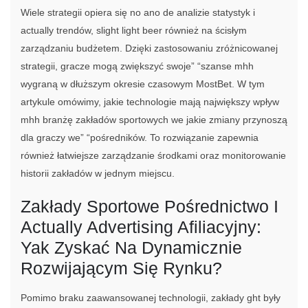
Wiele strategii opiera się no ano de analizie statystyk i
actually trendów, slight light beer również na ścisłym
zarządzaniu budżetem. Dzięki zastosowaniu zróżnicowanej
strategii, gracze mogą zwiększyć swoje” “szanse mhh
wygraną w dłuższym okresie czasowym MostBet. W tym
artykule omówimy, jakie technologie mają największy wpływ
mhh branżę zakładów sportowych we jakie zmiany przynoszą
dla graczy we” “pośredników. To rozwiązanie zapewnia
również łatwiejsze zarządzanie środkami oraz monitorowanie
historii zakładów w jednym miejscu.
Zakłady Sportowe Pośrednictwo I
Actually Advertising Afiliacyjny:
Yak Zyskać Na Dynamicznie
Rozwijającym Się Rynku?
Pomimo braku zaawansowanej technologii, zakłady ght były