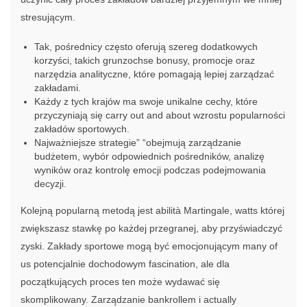
stresującym.
Tak, pośrednicy często oferują szereg dodatkowych
korzyści, takich grunzochse bonusy, promocje oraz
narzędzia analityczne, które pomagają lepiej zarządzać
zakładami.
Każdy z tych krajów ma swoje unikalne cechy, które
przyczyniają się carry out and about wzrostu popularności
zakładów sportowych.
Najważniejsze strategie” “obejmują zarządzanie
budżetem, wybór odpowiednich pośredników, analizę
wyników oraz kontrolę emocji podczas podejmowania
decyzji.
Kolejną popularną metodą jest abilità Martingale, watts której
zwiększasz stawkę po każdej przegranej, aby przyświadczyć
zyski. Zakłady sportowe mogą być emocjonującym many of
us potencjalnie dochodowym fascination, ale dla
początkujących proces ten może wydawać się
skomplikowany. Zarządzanie bankrollem i actually