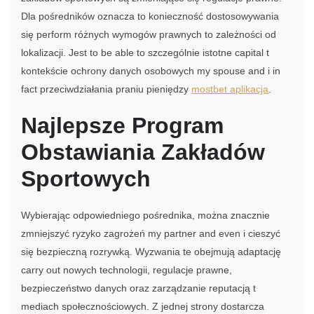
Dla pośredników oznacza to konieczność dostosowywania
się perform różnych wymogów prawnych to zależności od
lokalizacji. Jest to be able to szczególnie istotne capital t
kontekście ochrony danych osobowych my spouse and i in
fact przeciwdziałania praniu pieniędzy
mostbet aplikacja
.
Najlepsze Program
Obstawiania Zakładów
Sportowych
Wybierając odpowiedniego pośrednika, można znacznie
zmniejszyć ryzyko zagrożeń my partner and even i cieszyć
się bezpieczną rozrywką. Wyzwania te obejmują adaptację
carry out nowych technologii, regulacje prawne,
bezpieczeństwo danych oraz zarządzanie reputacją t
mediach społecznościowych. Z jednej strony dostarcza