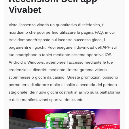
Vivabet
Vista l’assenza vittoria un quantitativo di telefonico, ti
ricordiamo che puoi perfino utilizzare la pagina FAQ, in cui
trovi domande/risposte sul incontro successo gioco, i
pagamenti e i giochi. Puoi eseguire il download dell’APP sul
tuo smartphone o tablet mediante sistema operativo iOS,
Android o Windows, adempiere l’accesso mediante le tue
credenziali e divertirti mediante l’intera gamma vittoria
scommesse o giochi da casinò. Queste promozioni possono
permettersi di alterare molto di solito a seconda del periodo
stagionale, dei nuovi giochi costruiti in arrivo sulla piattaforma
e delle manifestazioni sportive del istante.