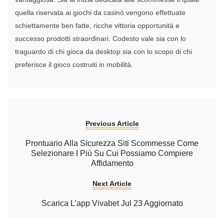
quella riservata ai giochi da casinò vengono effettuate
schiettamente ben fatte, ricche vittoria opportunità e
successo prodotti straordinari. Codesto vale sia con lo
traguardo di chi gioca da desktop sia con lo scopo di chi
preferisce il gioco costruiti in mobilità.
Previous Article
Prontuario Alla Sicurezza Siti Scommesse Come
Selezionare I Più Su Cui Possiamo Compiere
Affidamento
Next Article
Scarica L’app Vivabet Jul 23 Aggiornato