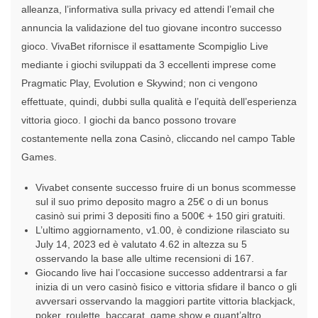
alleanza, l’informativa sulla privacy ed attendi l’email che
annuncia la validazione del tuo giovane incontro successo
gioco. VivaBet rifornisce il esattamente Scompiglio Live
mediante i giochi sviluppati da 3 eccellenti imprese come
Pragmatic Play, Evolution e Skywind; non ci vengono
effettuate, quindi, dubbi sulla qualità e l’equità dell’esperienza
vittoria gioco. I giochi da banco possono trovare
costantemente nella zona Casinò, cliccando nel campo Table
Games.
Vivabet consente successo fruire di un bonus scommesse
sul il suo primo deposito magro a 25€ o di un bonus
casinò sui primi 3 depositi fino a 500€ + 150 giri gratuiti.
L’ultimo aggiornamento, v1.00, è condizione rilasciato su
July 14, 2023 ed è valutato 4.62 in altezza su 5
osservando la base alle ultime recensioni di 167.
Giocando live hai l’occasione successo addentrarsi a far
inizia di un vero casinò fisico e vittoria sfidare il banco o gli
avversari osservando la maggiori partite vittoria blackjack,
poker, roulette, baccarat, game show e quant’altro.