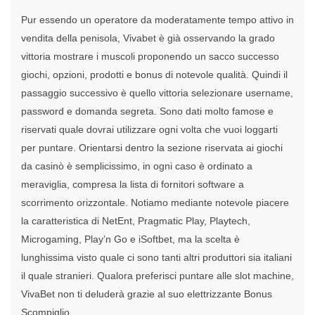
Pur essendo un operatore da moderatamente tempo attivo in
vendita della penisola, Vivabet è già osservando la grado
vittoria mostrare i muscoli proponendo un sacco successo
giochi, opzioni, prodotti e bonus di notevole qualità. Quindi il
passaggio successivo è quello vittoria selezionare username,
password e domanda segreta. Sono dati molto famose e
riservati quale dovrai utilizzare ogni volta che vuoi loggarti
per puntare. Orientarsi dentro la sezione riservata ai giochi
da casinò è semplicissimo, in ogni caso è ordinato a
meraviglia, compresa la lista di fornitori software a
scorrimento orizzontale. Notiamo mediante notevole piacere
la caratteristica di NetEnt, Pragmatic Play, Playtech,
Microgaming, Play’n Go e iSoftbet, ma la scelta è
lunghissima visto quale ci sono tanti altri produttori sia italiani
il quale stranieri. Qualora preferisci puntare alle slot machine,
VivaBet non ti deluderà grazie al suo elettrizzante Bonus
Scompiglio.