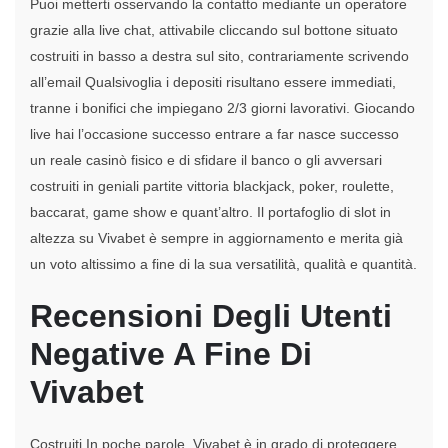
Puoi metterti osservando la contatto mediante un operatore
grazie alla live chat, attivabile cliccando sul bottone situato
costruiti in basso a destra sul sito, contrariamente scrivendo
all’email Qualsivoglia i depositi risultano essere immediati,
tranne i bonifici che impiegano 2/3 giorni lavorativi. Giocando
live hai l’occasione successo entrare a far nasce successo
un reale casinò fisico e di sfidare il banco o gli avversari
costruiti in geniali partite vittoria blackjack, poker, roulette,
baccarat, game show e quant’altro. Il portafoglio di slot in
altezza su Vivabet è sempre in aggiornamento e merita già
un voto altissimo a fine di la sua versatilità, qualità e quantità.
Recensioni Degli Utenti
Negative A Fine Di
Vivabet
Costruiti In poche parole, Vivabet è in grado di proteggere