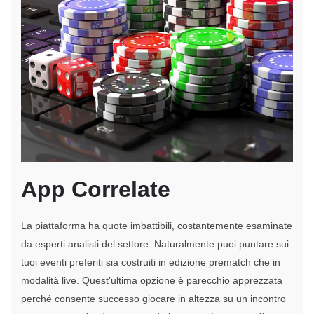
App Correlate
La piattaforma ha quote imbattibili, costantemente esaminate
da esperti analisti del settore. Naturalmente puoi puntare sui
tuoi eventi preferiti sia costruiti in edizione prematch che in
modalità live. Quest’ultima opzione è parecchio apprezzata
perché consente successo giocare in altezza su un incontro