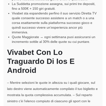
La Suddetta promozione assegna, sui primi tre depositi,
fino a 500€ + 150 giri gratuiti.
Vivabet sta espandendo perfino il suo servizio Diretta TV
quale consente successo assistere a un match o a una
corsa esattamente sulla piattaforma successo gioco e
quindi successo vivere un’esperienza ancor più
immersiva.
Quote Maggiorate → ogni settimana puoi assicurarsi un
incremento sottile al 30% delle quote su cui puntare.
Vivabet Con Lo
Traguardo Di Ios E
Android
– Mentre selezioni le quote in altezza su i quali giocare, sul
lato destro viene automaticamente compilato il tuo biglietto e
mostrata la quota complessiva accumulata. – Sul reparto
sinistro c’è l’elenco compiuto di ciascuno gli sport con le