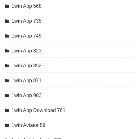
1win App 568
1win App 735
1win App 745
1win App 823
1win App 852
1win App 871
1win App 983
1win App Download 761
1win Aviator 89