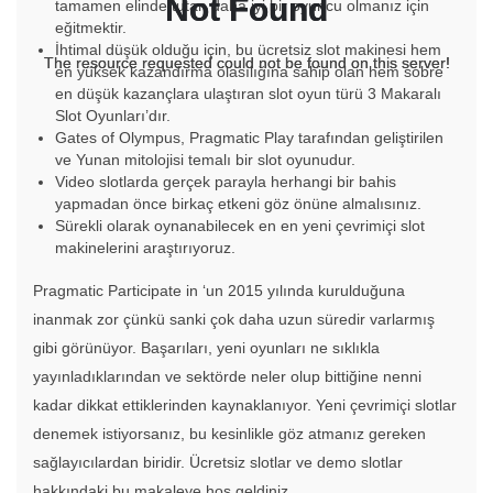
Not Found
Not Found
tamamen elinde tutan daha iyi bir oyuncu olmanız için
eğitmektir.
İhtimal düşük olduğu için, bu ücretsiz slot makinesi hem
The resource requested could not be found on this server!
The resource requested could not be found on this server!
en yüksek kazandırma olasılığına sahip olan hem sobre
en düşük kazançlara ulaştıran slot oyun türü 3 Makaralı
Slot Oyunları’dır.
Gates of Olympus, Pragmatic Play tarafından geliştirilen
ve Yunan mitolojisi temalı bir slot oyunudur.
Video slotlarda gerçek parayla herhangi bir bahis
yapmadan önce birkaç etkeni göz önüne almalısınız.
Sürekli olarak oynanabilecek en en yeni çevrimiçi slot
makinelerini araştırıyoruz.
Pragmatic Participate in ‘un 2015 yılında kurulduğuna
inanmak zor çünkü sanki çok daha uzun süredir varlarmış
gibi görünüyor. Başarıları, yeni oyunları ne sıklıkla
yayınladıklarından ve sektörde neler olup bittiğine nenni
kadar dikkat ettiklerinden kaynaklanıyor. Yeni çevrimiçi slotlar
denemek istiyorsanız, bu kesinlikle göz atmanız gereken
sağlayıcılardan biridir. Ücretsiz slotlar ve demo slotlar
hakkındaki bu makaleye hoş geldiniz.