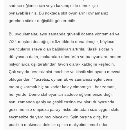
sadece eğlence için veya kazanç elde etmek için
oynayabilirsiniz. Bu noktada slot oyunlarını oynamanız
gereken siteler değişiklik gösterebilir.
Bu uygulamalar, aynı zamanda güvenli ödeme yöntemleri ve
7/24 müşteri desteği gibi özelliklerle donatılmıştır, böylece
oyuncuların siteye olan bağlılıkları artırılır. Klasik slotların
dünyasına dalın, makaraları döndürün ve bu oyunların neden
milyonlarca kişi tarafından favori olarak kaldığını keşfedin.
Çok sayıda ücretsiz slot machine ve klasik slot oyunu mevcut
olduğundan,” “ücretsiz oynamak ve zamansız eğlencenin
tadını çıkarmak hiç bu kadar kolay olmamıştı—her zaman,
her yerde. Demo slot oyunları sadece eğlenmenize değil,
aynı zamanda geniş ve çeşitli casino oyunları dünyasında
gezinmenize empieza parayı riske atmadan size uygun slotu
seçmenize de yardımcı olacaktır. Spin başına giriş, bir
position makinesindeki bir spinin maliyetini temsil eder.