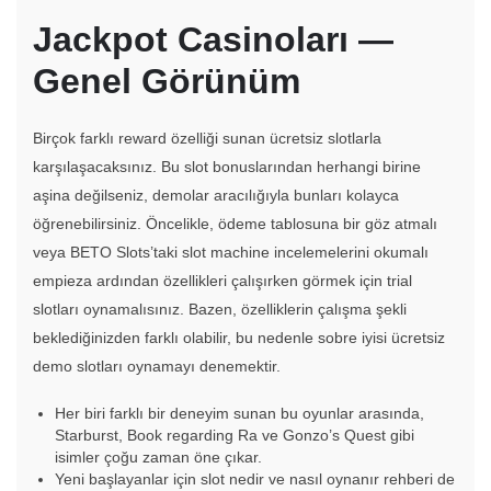
Jackpot Casinoları —
Genel Görünüm
Birçok farklı reward özelliği sunan ücretsiz slotlarla
karşılaşacaksınız. Bu slot bonuslarından herhangi birine
aşina değilseniz, demolar aracılığıyla bunları kolayca
öğrenebilirsiniz. Öncelikle, ödeme tablosuna bir göz atmalı
veya BETO Slots’taki slot machine incelemelerini okumalı
empieza ardından özellikleri çalışırken görmek için trial
slotları oynamalısınız. Bazen, özelliklerin çalışma şekli
beklediğinizden farklı olabilir, bu nedenle sobre iyisi ücretsiz
demo slotları oynamayı denemektir.
Her biri farklı bir deneyim sunan bu oyunlar arasında,
Starburst, Book regarding Ra ve Gonzo’s Quest gibi
isimler çoğu zaman öne çıkar.
Yeni başlayanlar için slot nedir ve nasıl oynanır rehberi de