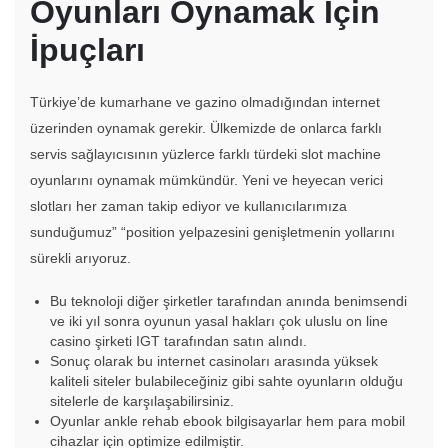
Oyunları Oynamak Için
İpuçları
Türkiye’de kumarhane ve gazino olmadığından internet
üzerinden oynamak gerekir. Ülkemizde de onlarca farklı
servis sağlayıcısının yüzlerce farklı türdeki slot machine
oyunlarını oynamak mümkündür. Yeni ve heyecan verici
slotları her zaman takip ediyor ve kullanıcılarımıza
sunduğumuz” “position yelpazesini genişletmenin yollarını
sürekli arıyoruz.
Bu teknoloji diğer şirketler tarafından anında benimsendi
ve iki yıl sonra oyunun yasal hakları çok uluslu on line
casino şirketi IGT tarafından satın alındı.
Sonuç olarak bu internet casinoları arasında yüksek
kaliteli siteler bulabileceğiniz gibi sahte oyunların olduğu
sitelerle de karşılaşabilirsiniz.
Oyunlar ankle rehab ebook bilgisayarlar hem para mobil
cihazlar için optimize edilmiştir.