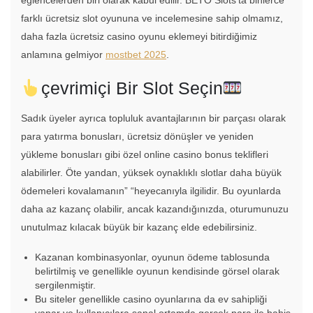
eğlencelerden biri olarak kabul edilir. BETO Slots’ta binlerce
farklı ücretsiz slot oyununa ve incelemesine sahip olmamız,
daha fazla ücretsiz casino oyunu eklemeyi bitirdiğimiz
anlamına gelmiyor
mostbet 2025
.
çevrimiçi Bir Slot Seçin
Sadık üyeler ayrıca topluluk avantajlarının bir parçası olarak
para yatırma bonusları, ücretsiz dönüşler ve yeniden
yükleme bonusları gibi özel online casino bonus teklifleri
alabilirler. Öte yandan, yüksek oynaklıklı slotlar daha büyük
ödemeleri kovalamanın” “heyecanıyla ilgilidir. Bu oyunlarda
daha az kazanç olabilir, ancak kazandığınızda, oturumunuzu
unutulmaz kılacak büyük bir kazanç elde edebilirsiniz.
Kazanan kombinasyonlar, oyunun ödeme tablosunda
belirtilmiş ve genellikle oyunun kendisinde görsel olarak
sergilenmiştir.
Bu siteler genellikle casino oyunlarına da ev sahipliği