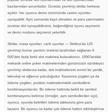
bazılarından sorumludur. Ücretsiz çevrimiçi slotlar herkese
açıktır; her oyuncu demo sürümünde casino oyunları
oynayabilir. Aynı zamanda kayıt olmadan ve para yatırmadan
ücretsiz slot oynayabilirsiniz, beğendiğiniz oyunu seçmeniz
ve demo modunu seçmeniz yeterlidir.
Slotlar, masa oyunları, canlı oyunlar — Slottica’da 120
çevrimiçi kumar yazılımı üreticisi tarafından sağlanan 6.
000’den fazla farklı slot makinesi bulacaksınız. 1890’lardaki
mekanik online poker makinelerinden günümüzün sürükleyici
çevrimiçi slotlarına kadar, slot makinelerinin evrimi bir yenilik,
teknoloji ve eğlence yolculuğudur. Kazanma çizgileri ya da
ödeme çizgileri, position makinelerindeki sembollerin
kombinasyonlarıdır. Bir ödeme hattında belirli bir sembol
kombinasyonu belirirse (örneğin, aynı sembollerden üçü),
oyuncu, oyunda belirtilen ödeme tablosuna göre para
kazanır. Bir oyuncu ne kadar çok ödeme hattını etkinleştirirse