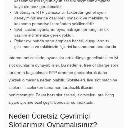
kazanmak için uygun oyun sitesini seçmeniz empieza
kayıt olmanız gerekecektir.
Unutmayın, RTP yalnızca bir faktördür; genel oyun
deneyiminiz ayrıca özellikler, oynaklık ve maksimum
kazanma potansiyeli tarafından şekillendirilir.
Evet, casino oyunlarını oynamak için herhangi bir ek
yazılım indirmenize gerek yoktur.
Poker oyununda sabır empieza beceri, duygularınızı
gizlemenin ve rakibinizin fişlerini kazanmanın anahtarıdır.
İnternet neticesinde, oyuncular artık dünya genelindeki en iyi
slot oyunlarını oynayabilirler. Bu nedenle, free of charge spin
turlarının başlatılması RTP oranının geçici olarak daha
yüksek olmasına neden olabilir. Slotsiteleri. live slot machine
sitelerini incelerken tamamen tarafsızlık ilkesini
benimsemiştir. Fakat bazı slot siteleri, slotsiteleri. are living
ziyaretçilerine özel çeşitli bonuslar sunmaktadır.
Neden Ücretsiz Çevrimiçi
Slotlarımızı Oynamalısınız?