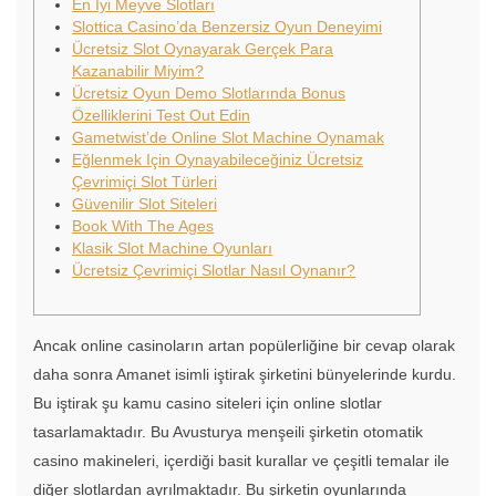
En Iyi Meyve Slotları
Slottica Casino’da Benzersiz Oyun Deneyimi
Ücretsiz Slot Oynayarak Gerçek Para
Kazanabilir Miyim?
Ücretsiz Oyun Demo Slotlarında Bonus
Özelliklerini Test Out Edin
Gametwist’de Online Slot Machine Oynamak
Eğlenmek Için Oynayabileceğiniz Ücretsiz
Çevrimiçi Slot Türleri
Güvenilir Slot Siteleri
Book With The Ages
Klasik Slot Machine Oyunları
Ücretsiz Çevrimiçi Slotlar Nasıl Oynanır?
Ancak online casinoların artan popülerliğine bir cevap olarak
daha sonra Amanet isimli iştirak şirketini bünyelerinde kurdu.
Bu iştirak şu kamu casino siteleri için online slotlar
tasarlamaktadır. Bu Avusturya menşeili şirketin otomatik
casino makineleri, içerdiği basit kurallar ve çeşitli temalar ile
diğer slotlardan ayrılmaktadır. Bu şirketin oyunlarında