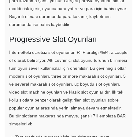
para kazanma şansı yoktur. Gerçek parayla oynanan slotlar
maddi risk içerir; oyuncu para yatırır ve para için bahis oynar.
Başarılı olması durumunda para kazanır, kaybetmesi
durumunda ise bahis kaybedilir.
Progressive Slot Oyunları
İnternetteki ücretsiz slot oyununun RTP aralığı %94. a couple
of olarak belirtiliyor. Altı çevrimiçi slot oyunu türünün bilinmesi
tüm oyun sever kullanıcılar için önemlidir. Bu çevrimiçi slotlar
modern slot oyunları, three or more makaralı slot oyunları, 5
ve several makaralı slot oyunları, üç boyutlu slot oyunları,
video slot machine oyunları ve klasik slot oyunlarıdır. İlk tek
kollu slotlara benzer olarak geliştirilen slot oyunları sobre
popüler oyunlar arasında yerini almaya devam etmektedir.
Bu tür slotların makarasında meyve, şanslı 7’li empieza BAR
simgeleri vb.