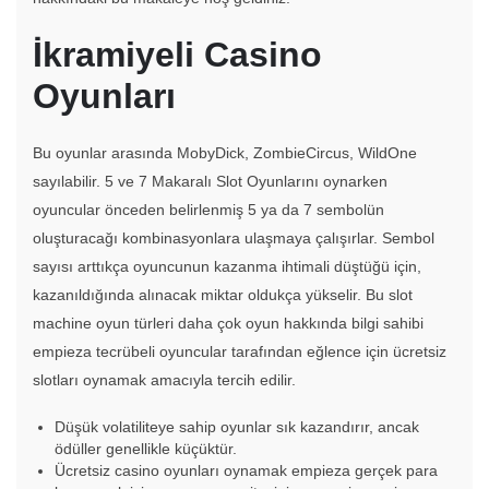
İkramiyeli Casino
Oyunları
Bu oyunlar arasında MobyDick, ZombieCircus, WildOne
sayılabilir. 5 ve 7 Makaralı Slot Oyunlarını oynarken
oyuncular önceden belirlenmiş 5 ya da 7 sembolün
oluşturacağı kombinasyonlara ulaşmaya çalışırlar. Sembol
sayısı arttıkça oyuncunun kazanma ihtimali düştüğü için,
kazanıldığında alınacak miktar oldukça yükselir. Bu slot
machine oyun türleri daha çok oyun hakkında bilgi sahibi
empieza tecrübeli oyuncular tarafından eğlence için ücretsiz
slotları oynamak amacıyla tercih edilir.
Düşük volatiliteye sahip oyunlar sık kazandırır, ancak
ödüller genellikle küçüktür.
Ücretsiz casino oyunları oynamak empieza gerçek para