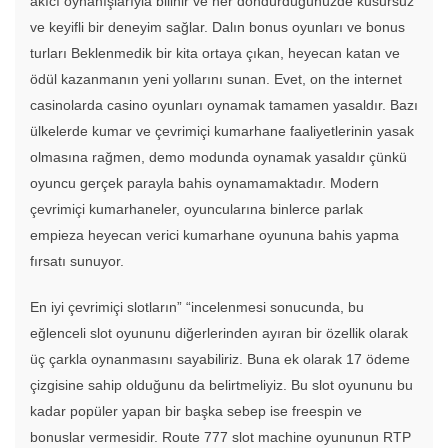
akıcı oynanışlarıyla bilinir ve her döndürdüğünüzde kusursuz
ve keyifli bir deneyim sağlar. Dalın bonus oyunları ve bonus
turları Beklenmedik bir kita ortaya çıkan, heyecan katan ve
ödül kazanmanın yeni yollarını sunan. Evet, on the internet
casinolarda casino oyunları oynamak tamamen yasaldır. Bazı
ülkelerde kumar ve çevrimiçi kumarhane faaliyetlerinin yasak
olmasına rağmen, demo modunda oynamak yasaldır çünkü
oyuncu gerçek parayla bahis oynamamaktadır. Modern
çevrimiçi kumarhaneler, oyuncularına binlerce parlak
empieza heyecan verici kumarhane oyununa bahis yapma
fırsatı sunuyor.
En iyi çevrimiçi slotların” “incelenmesi sonucunda, bu
eğlenceli slot oyununu diğerlerinden ayıran bir özellik olarak
üç çarkla oynanmasını sayabiliriz. Buna ek olarak 17 ödeme
çizgisine sahip olduğunu da belirtmeliyiz. Bu slot oyununu bu
kadar popüler yapan bir başka sebep ise freespin ve
bonuslar vermesidir. Route 777 slot machine oyununun RTP