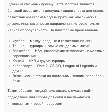
Одним из ключевых преимуществ Мостбет является
большой ассортимент доступных видов спорта для ставок.
Казахстанские игроки могут выбрать как классические
дисциплины, так и новые направления, которые только
набирают популярность. На платформе представлены:
Футбол — международные и казахстанские лиги;
Теннис — турниры и самые ожидаемые матчи;
Баскетбол — НБА, европейские чемпионаты и местные
соревнования;
Хоккей — КХЛ и другие турниры;
Киберспорт — Dota 2, CS:GO, League of Legends и
другие;
Экзотические ставки на настольный теннис, волейбол и
бокс.
Таким образом, каждый пользователь сможет найти
подходящий вид спорта для себя и наслаждаться
интенсивным игровой процессом.