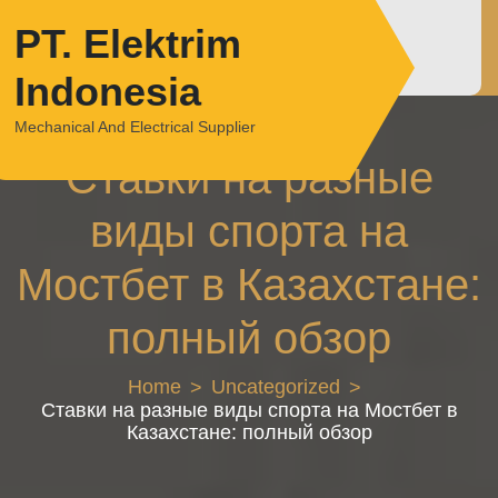
Skip
PT. Elektrim
to
content
Indonesia
Mechanical And Electrical Supplier
Ставки на разные
виды спорта на
Мостбет в Казахстане:
полный обзор
Home
Uncategorized
Ставки на разные виды спорта на Мостбет в
Казахстане: полный обзор