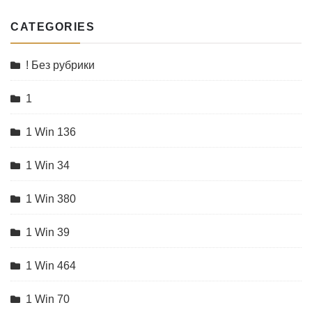
CATEGORIES
! Без рубрики
1
1 Win 136
1 Win 34
1 Win 380
1 Win 39
1 Win 464
1 Win 70