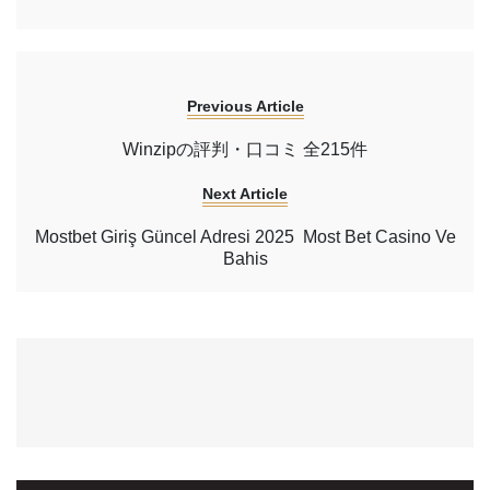
Previous Article
Winzipの評判・口コミ 全215件
Next Article
Mostbet Giriş Güncel Adresi 2025 ️ Most Bet Casino Ve
Bahis