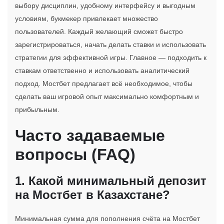
выбору дисциплин, удобному интерфейсу и выгодным
условиям, букмекер привлекает множество
пользователей. Каждый желающий сможет быстро
зарегистрироваться, начать делать ставки и использовать
стратегии для эффективной игры. Главное — подходить к
ставкам ответственно и использовать аналитический
подход. Мостбет предлагает всё необходимое, чтобы
сделать ваш игровой опыт максимально комфортным и
прибыльным.
Часто задаваемые
вопросы (FAQ)
1. Какой минимальный депозит
на Мостбет в Казахстане?
Минимальная сумма для пополнения счёта на Мостбет