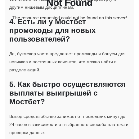
Not Found
Not Found
другим нишевым дисциплинам.
The resource requested could not be found on this server!
The resource requested could not be found on this server!
4. Есть ли у Мостбет
промокоды для новых
пользователей?
Да, букмекер часто предлагает промокоды и бонусы для
новичков и постоянных клиентов, что можно найти в
разделе акций.
5. Как быстро осуществляются
выплаты выигрышей с
Мостбет?
Вывод средств обычно занимает от нескольких минут до
24 часов в зависимости от выбранного способа платежа и
проверки данных.