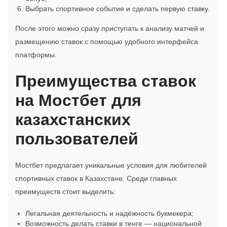
Выбрать спортивное событие и сделать первую ставку.
После этого можно сразу приступать к анализу матчей и
размещению ставок с помощью удобного интерфейса
платформы.
Преимущества ставок
на Мостбет для
казахстанских
пользователей
Мостбет предлагает уникальные условия для любителей
спортивных ставок в Казахстане. Среди главных
преимуществ стоит выделить:
Легальная деятельность и надёжность букмекера;
Возможность делать ставки в тенге — национальной