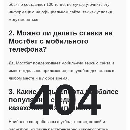
обычно составляет 100 тенге, но лучше уточнить эту
информацию на официальном сайте, так как условия
могут меняться.
2. Можно ли делать ставки на
Мостбет с мобильного
телефона?
Да, Мостбет поддерживает мобильную версию сайта и
имеет отдельное приложение, что удобно для ставок в
404
404
любом месте и в любое время.
3. Какие виды спорта наиболее
популярны среди
казахстанских игроков?
Наиболее востребованы футбол, теннис, хоккей и
баскетбол, но также растёт интерес к киберспорту и