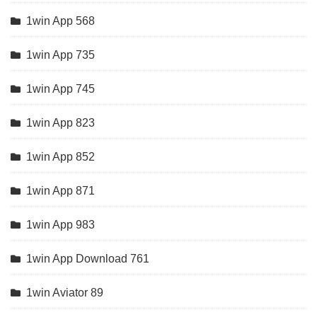
1win App 568
1win App 735
1win App 745
1win App 823
1win App 852
1win App 871
1win App 983
1win App Download 761
1win Aviator 89