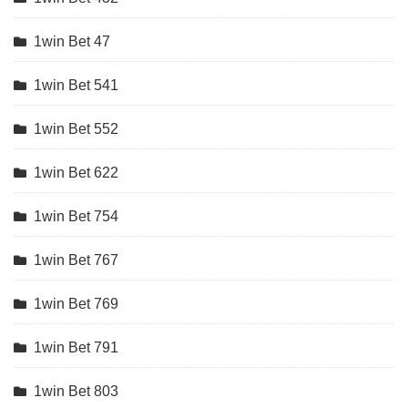
1win Bet 47
1win Bet 541
1win Bet 552
1win Bet 622
1win Bet 754
1win Bet 767
1win Bet 769
1win Bet 791
1win Bet 803