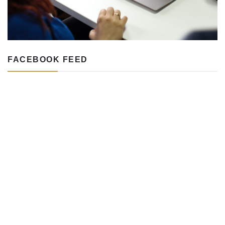
FACEBOOK FEED