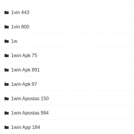
1vin 443
1vin 800
1w
1win Apk 75
1win Apk 891
1win Apk 97
1win Apostas 150
1win Apostas 994
1win App 184