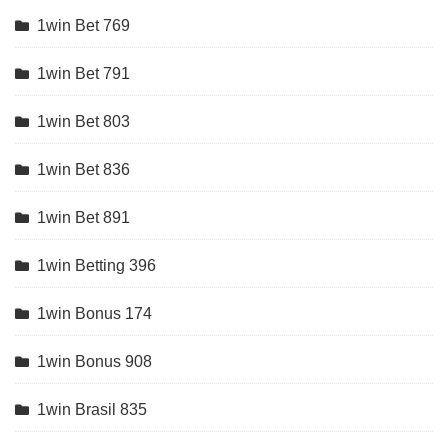
1win Bet 769
1win Bet 791
1win Bet 803
1win Bet 836
1win Bet 891
1win Betting 396
1win Bonus 174
1win Bonus 908
1win Brasil 835