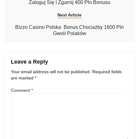
Zaloguj Się I Zgarnij 400 Pln Bonusu
Next Article
Bizzo Casino Polska ️ Bonus Chociażby 1600 Pln
Gwoli Polaków
Leave a Reply
Your email address will not be published.
Required fields
are marked
*
Comment
*