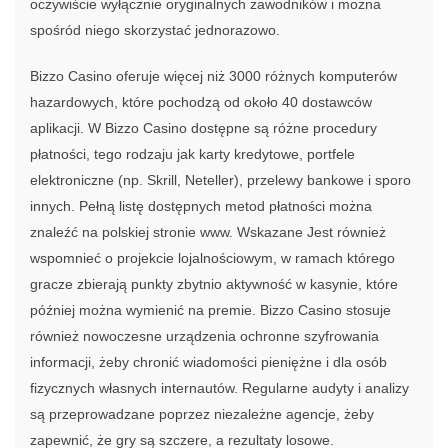
oczywiście wyłącznie oryginalnych zawodników i można
spośród niego skorzystać jednorazowo.
Bizzo Casino oferuje więcej niż 3000 różnych komputerów
hazardowych, które pochodzą od około 40 dostawców
aplikacji. W Bizzo Casino dostępne są różne procedury
płatności, tego rodzaju jak karty kredytowe, portfele
elektroniczne (np. Skrill, Neteller), przelewy bankowe i sporo
innych. Pełną listę dostępnych metod płatności można
znaleźć na polskiej stronie www. Wskazane Jest również
wspomnieć o projekcie lojalnościowym, w ramach którego
gracze zbierają punkty zbytnio aktywność w kasynie, które
później można wymienić na premie. Bizzo Casino stosuje
również nowoczesne urządzenia ochronne szyfrowania
informacji, żeby chronić wiadomości pieniężne i dla osób
fizycznych własnych internautów. Regularne audyty i analizy
są przeprowadzane poprzez niezależne agencje, żeby
zapewnić, że gry są szczere, a rezultaty losowe.