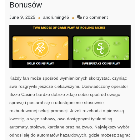
Bonusów
on
June 9, 2025
andri.ming46
no comment
Oficjalne
Kody
Atrakcyjne
I
Lista
Bonusów
Każdy fan może spośród wymienionych skorzystać, czyniąc
swe rozgrywki jeszcze ciekawszymi. Doświadczony operator
Bizzo Casino bardzo dobrze zdaje sobie spośród owego
sprawę i postarał się o udostępnienie stosownie
rozbudowanej sekcji promocji. Jeżeli rozchodzi o pierwszą
kwestię, a więc zabawy, owo dostępnymi tytułami są
automaty, stołowe, karciane oraz na żywo. Największy wybór
odnosi się do automatów hazardowych, gdzie możesz zagrać