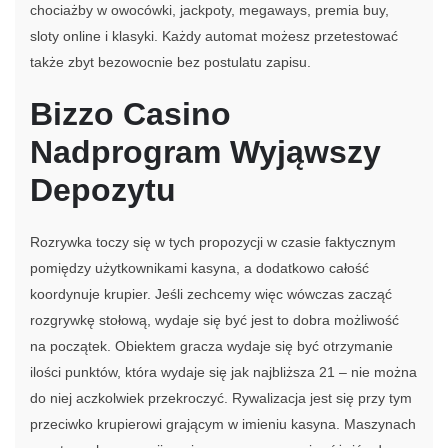
chociażby w owocówki, jackpoty, megaways, premia buy,
sloty online i klasyki. Każdy automat możesz przetestować
także zbyt bezowocnie bez postulatu zapisu.
Bizzo Casino
Nadprogram Wyjąwszy
Depozytu
Rozrywka toczy się w tych propozycji w czasie faktycznym
pomiędzy użytkownikami kasyna, a dodatkowo całość
koordynuje krupier. Jeśli zechcemy więc wówczas zacząć
rozgrywkę stołową, wydaje się być jest to dobra możliwość
na początek. Obiektem gracza wydaje się być otrzymanie
ilości punktów, która wydaje się jak najbliższa 21 – nie można
do niej aczkolwiek przekroczyć. Rywalizacja jest się przy tym
przeciwko krupierowi grającym w imieniu kasyna. Maszynach