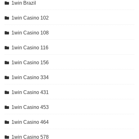
1win Brazil
1win Casino 102
1win Casino 108
1win Casino 116
1win Casino 156
1win Casino 334
1win Casino 431
1win Casino 453
1win Casino 464
1win Casino 578