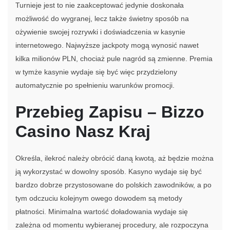
Turnieje jest to nie zaakceptować jedynie doskonała
możliwość do wygranej, lecz także świetny sposób na
ożywienie swojej rozrywki i doświadczenia w kasynie
internetowego. Najwyższe jackpoty mogą wynosić nawet
kilka milionów PLN, chociaż pule nagród są zmienne. Premia
w tymże kasynie wydaje się być więc przydzielony
automatycznie po spełnieniu warunków promocji.
Przebieg Zapisu – Bizzo
Casino Nasz Kraj
Określa, ilekroć należy obrócić daną kwotą, aż będzie można
ją wykorzystać w dowolny sposób. Kasyno wydaje się być
bardzo dobrze przystosowane do polskich zawodników, a po
tym odczuciu kolejnym owego dowodem są metody
płatności. Minimalna wartość doładowania wydaje się
zależna od momentu wybieranej procedury, ale rozpoczyna