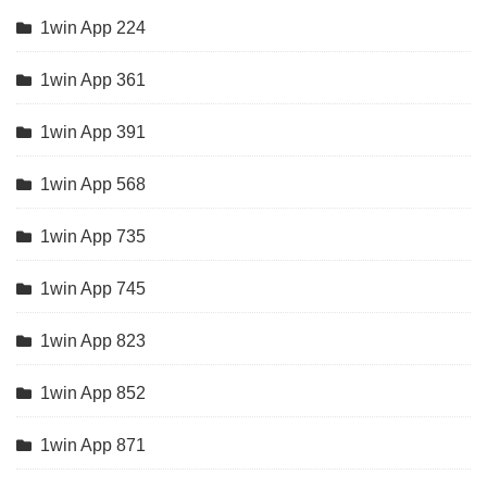
1win App 224
1win App 361
1win App 391
1win App 568
1win App 735
1win App 745
1win App 823
1win App 852
1win App 871