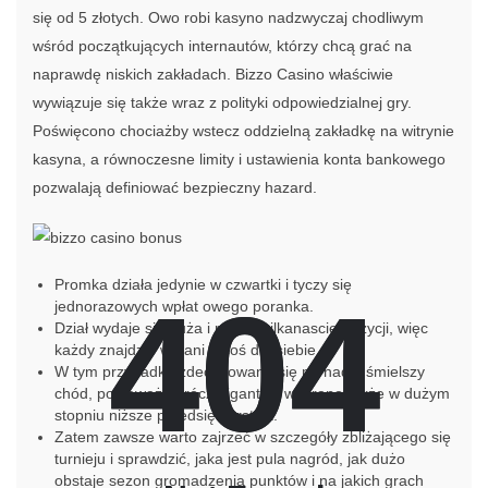
się od 5 złotych. Owo robi kasyno nadzwyczaj chodliwym
wśród początkujących internautów, którzy chcą grać na
naprawdę niskich zakładach. Bizzo Casino właściwie
wywiązuje się także wraz z polityki odpowiedzialnej gry.
Poświęcono chociażby wstecz oddzielną zakładkę na witrynie
kasyna, a równoczesne limity i ustawienia konta bankowego
pozwalają definiować bezpieczny hazard.
Promka działa jedynie w czwartki i tyczy się
404
404
jednorazowych wpłat owego poranka.
Dział wydaje się duża i mieści kilkanascie pozycji, więc
każdy znajdzie w pani a coś dla siebie.
W tym przypadku zdecydowano się na nadal śmielszy
chód, ponieważ oprócz gigantów wybrano także w dużym
stopniu niższe przedsiębiorstwa.
Zatem zawsze warto zajrzeć w szczegóły zbliżającego się
turnieju i sprawdzić, jaka jest pula nagród, jak dużo
obstaje sezon gromadzenia punktów i na jakich grach