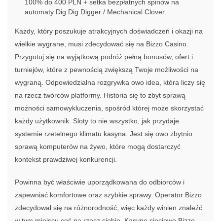
100% do 400 PLN + setka bezpłatnych spinów na
automaty Dig Dig Digger / Mechanical Clover.
Każdy, który poszukuje atrakcyjnych doświadczeń i okazji na
wielkie wygrane, musi zdecydować się na Bizzo Casino.
Przygotuj się na wyjątkową podróż pełną bonusów, ofert i
turniejów, które z pewnością zwiększą Twoje możliwości na
wygraną. Odpowiedzialna rozgrywka owo idea, która liczy się
na rzecz twórców platformy. Historia się to zbyt sprawą
możności samowykluczenia, spośród której może skorzystać
każdy użytkownik. Sloty to nie wszystko, jak przydaje
systemie rzetelnego klimatu kasyna. Jest się owo zbytnio
sprawą komputerów na żywo, które mogą dostarczyć
kontekst prawdziwej konkurencji.
Powinna być właściwie uporządkowana do odbiorców i
zapewniać komfortowe oraz szybkie sprawy. Operator Bizzo
zdecydował się na różnorodność, więc każdy winien znaleźć
w tym miejscu coś na rzecz siebie. Kasyno sieciowe Bizzo