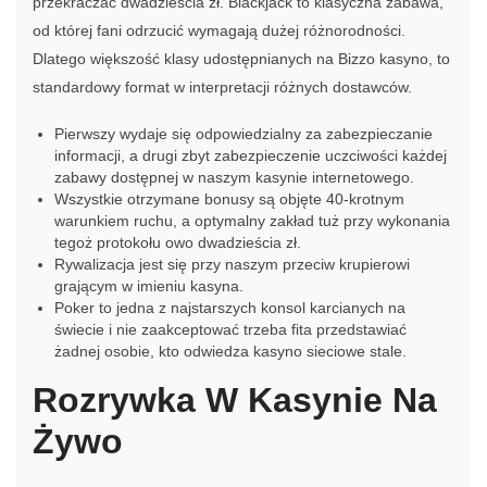
przekraczać dwadzieścia zł. Blackjack to klasyczna zabawa,
od której fani odrzucić wymagają dużej różnorodności.
Dlatego większość klasy udostępnianych na Bizzo kasyno, to
standardowy format w interpretacji różnych dostawców.
Pierwszy wydaje się odpowiedzialny za zabezpieczanie
informacji, a drugi zbyt zabezpieczenie uczciwości każdej
zabawy dostępnej w naszym kasynie internetowego.
Wszystkie otrzymane bonusy są objęte 40-krotnym
warunkiem ruchu, a optymalny zakład tuż przy wykonania
tegoż protokołu owo dwadzieścia zł.
Rywalizacja jest się przy naszym przeciw krupierowi
grającym w imieniu kasyna.
Poker to jedna z najstarszych konsol karcianych na
świecie i nie zaakceptować trzeba fita przedstawiać
żadnej osobie, kto odwiedza kasyno sieciowe stale.
Rozrywka W Kasynie Na
Żywo