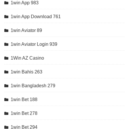
1win App 983
1win App Download 761
1win Aviator 89
1win Aviator Login 939
1Win AZ Casino
1win Bahis 263
1win Bangladesh 279
1win Bet 188
1win Bet 278
1win Bet 294