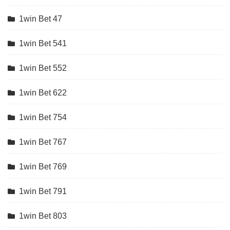
1win Bet 47
1win Bet 541
1win Bet 552
1win Bet 622
1win Bet 754
1win Bet 767
1win Bet 769
1win Bet 791
1win Bet 803