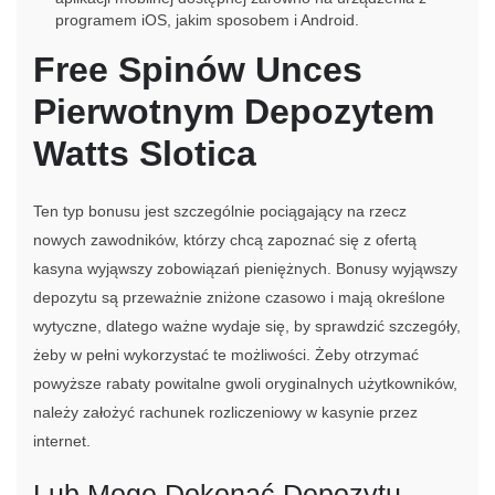
programem iOS, jakim sposobem i Android.
Free Spinów Unces
Pierwotnym Depozytem
Watts Slotica
Ten typ bonusu jest szczególnie pociągający na rzecz
nowych zawodników, którzy chcą zapoznać się z ofertą
kasyna wyjąwszy zobowiązań pieniężnych. Bonusy wyjąwszy
depozytu są przeważnie zniżone czasowo i mają określone
wytyczne, dlatego ważne wydaje się, by sprawdzić szczegóły,
żeby w pełni wykorzystać te możliwości. Żeby otrzymać
powyższe rabaty powitalne gwoli oryginalnych użytkowników,
należy założyć rachunek rozliczeniowy w kasynie przez
internet.
Lub Mogę Dokonać Depozytu