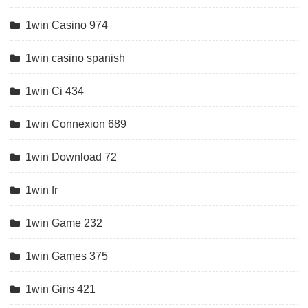
1win Casino 974
1win casino spanish
1win Ci 434
1win Connexion 689
1win Download 72
1win fr
1win Game 232
1win Games 375
1win Giris 421