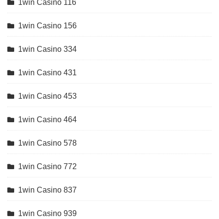
1win Casino 116
1win Casino 156
1win Casino 334
1win Casino 431
1win Casino 453
1win Casino 464
1win Casino 578
1win Casino 772
1win Casino 837
1win Casino 939