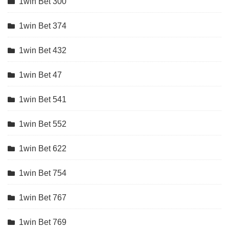
1win Bet 300
1win Bet 374
1win Bet 432
1win Bet 47
1win Bet 541
1win Bet 552
1win Bet 622
1win Bet 754
1win Bet 767
1win Bet 769