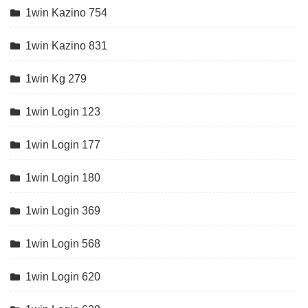
1win Kazino 754
1win Kazino 831
1win Kg 279
1win Login 123
1win Login 177
1win Login 180
1win Login 369
1win Login 568
1win Login 620