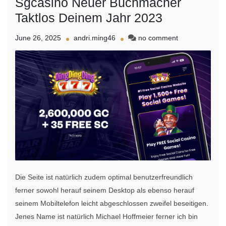
Sgcasino Neuer Buchmacher
Taktlos Deinem Jahr 2023
on
June 26, 2025
andri.ming46
no comment
Sgcasino
Neuer
Buchmacher
Taktlos
Deinem
Jahr
2023
Die Seite ist natürlich zudem optimal benutzerfreundlich
ferner sowohl herauf seinem Desktop als ebenso herauf
seinem Mobiltelefon leicht abgeschlossen zweifel beseitigen.
Jenes Name ist natürlich Michael Hoffmeier ferner ich bin