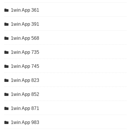
1win App 361
1win App 391
1win App 568
1win App 735
1win App 745
1win App 823
1win App 852
1win App 871
1win App 983