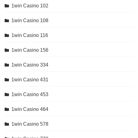
1win Casino 102
1win Casino 108
1win Casino 116
1win Casino 156
1win Casino 334
1win Casino 431
1win Casino 453
1win Casino 464
1win Casino 578