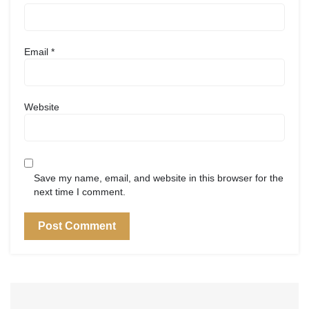
Email
*
Website
Save my name, email, and website in this browser for the
next time I comment.