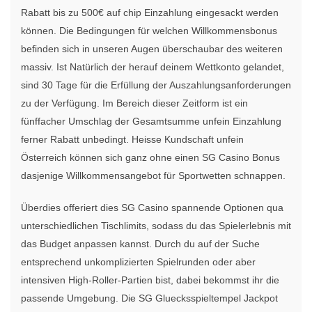
Rabatt bis zu 500€ auf chip Einzahlung eingesackt werden
können. Die Bedingungen für welchen Willkommensbonus
befinden sich in unseren Augen überschaubar des weiteren
massiv. Ist Natürlich der herauf deinem Wettkonto gelandet,
sind 30 Tage für die Erfüllung der Auszahlungsanforderungen
zu der Verfügung. Im Bereich dieser Zeitform ist ein
fünffacher Umschlag der Gesamtsumme unfein Einzahlung
ferner Rabatt unbedingt. Heisse Kundschaft unfein
Österreich können sich ganz ohne einen SG Casino Bonus
dasjenige Willkommensangebot für Sportwetten schnappen.
Überdies offeriert dies SG Casino spannende Optionen qua
unterschiedlichen Tischlimits, sodass du das Spielerlebnis mit
das Budget anpassen kannst. Durch du auf der Suche
entsprechend unkomplizierten Spielrunden oder aber
intensiven High-Roller-Partien bist, dabei bekommst ihr die
passende Umgebung. Die SG Gluecksspieltempel Jackpot