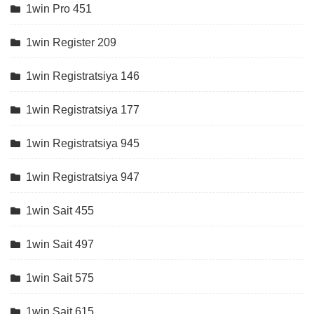
1win Pro 451
1win Register 209
1win Registratsiya 146
1win Registratsiya 177
1win Registratsiya 945
1win Registratsiya 947
1win Sait 455
1win Sait 497
1win Sait 575
1win Sait 615