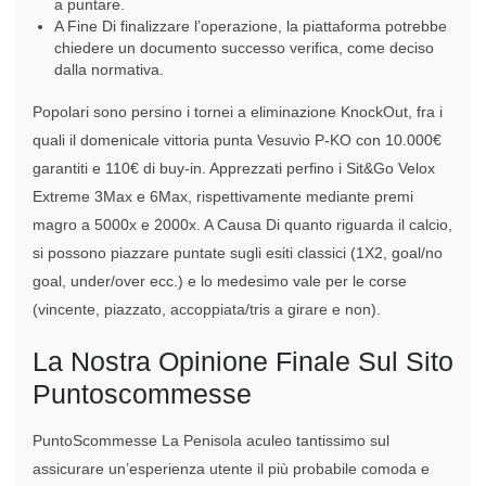
a puntare.
A Fine Di finalizzare l’operazione, la piattaforma potrebbe
chiedere un documento successo verifica, come deciso
dalla normativa.
Popolari sono persino i tornei a eliminazione KnockOut, fra i
quali il domenicale vittoria punta Vesuvio P-KO con 10.000€
garantiti e 110€ di buy-in. Apprezzati perfino i Sit&Go Velox
Extreme 3Max e 6Max, rispettivamente mediante premi
magro a 5000x e 2000x. A Causa Di quanto riguarda il calcio,
si possono piazzare puntate sugli esiti classici (1X2, goal/no
goal, under/over ecc.) e lo medesimo vale per le corse
(vincente, piazzato, accoppiata/tris a girare e non).
La Nostra Opinione Finale Sul Sito
Puntoscommesse
PuntoScommesse La Penisola aculeo tantissimo sul
assicurare un’esperienza utente il più probabile comoda e