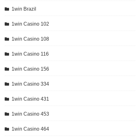
1win Brazil
1win Casino 102
1win Casino 108
1win Casino 116
1win Casino 156
1win Casino 334
1win Casino 431
1win Casino 453
1win Casino 464