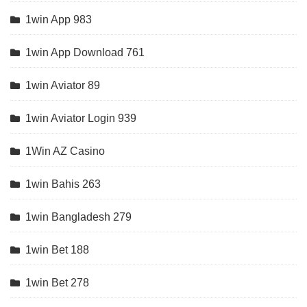
1win App 983
1win App Download 761
1win Aviator 89
1win Aviator Login 939
1Win AZ Casino
1win Bahis 263
1win Bangladesh 279
1win Bet 188
1win Bet 278