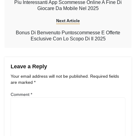
Piu Interessanti App Scommesse Online A Fine Di
Giocare Da Mobile Nel 2025
Next Article
Bonus Di Benvenuto Puntoscommesse E Offerte
Esclusive Con Lo Scopo Di Il 2025
Leave a Reply
Your email address will not be published.
Required fields
are marked
*
Comment
*