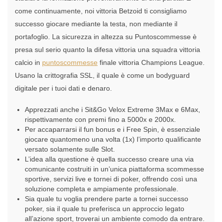
come continuamente, noi vittoria Betzoid ti consigliamo
successo giocare mediante la testa, non mediante il
portafoglio. La sicurezza in altezza su Puntoscommesse è
presa sul serio quanto la difesa vittoria una squadra vittoria
calcio in
puntoscommesse
finale vittoria Champions League.
Usano la crittografia SSL, il quale è come un bodyguard
digitale per i tuoi dati e denaro.
Apprezzati anche i Sit&Go Velox Extreme 3Max e 6Max,
rispettivamente con premi fino a 5000x e 2000x.
Per accaparrarsi il fun bonus e i Free Spin, è essenziale
giocare quantomeno una volta (1x) l’importo qualificante
versato solamente sulle Slot.
L’idea alla questione è quella successo creare una via
comunicante costruiti in un’unica piattaforma scommesse
sportive, servizi live e tornei di poker, offrendo così una
soluzione completa e ampiamente professionale.
Sia quale tu voglia prendere parte a tornei successo
poker, sia il quale tu preferisca un approccio legato
all’azione sport, troverai un ambiente comodo da entrare.