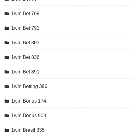
1win Bet 769
1win Bet 791
1win Bet 803
1win Bet 836
1win Bet 891
1win Betting 396
1win Bonus 174
1win Bonus 908
1win Brasil 835