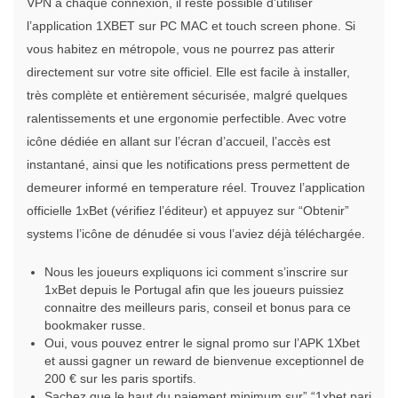
VPN à chaque connexion, il reste possible d’utiliser
l’application 1XBET sur PC MAC et touch screen phone. Si
vous habitez en métropole, vous ne pourrez pas atterir
directement sur votre site officiel. Elle est facile à installer,
très complète et entièrement sécurisée, malgré quelques
ralentissements et une ergonomie perfectible. Avec votre
icône dédiée en allant sur l’écran d’accueil, l’accès est
instantané, ainsi que les notifications press permettent de
demeurer informé en temperature réel. Trouvez l’application
officielle 1xBet (vérifiez l’éditeur) et appuyez sur “Obtenir”
systems l’icône de dénudée si vous l’aviez déjà téléchargée.
Nous les joueurs expliquons ici comment s’inscrire sur
1xBet depuis le Portugal afin que les joueurs puissiez
connaitre des meilleurs paris, conseil et bonus para ce
bookmaker russe.
Oui, vous pouvez entrer le signal promo sur l’APK 1Xbet
et aussi gagner un reward de bienvenue exceptionnel de
200 € sur les paris sportifs.
Sachez que le haut du paiement minimum sur” “1xbet pari