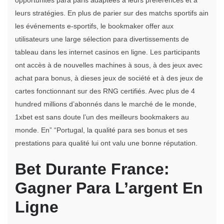
opportunités para paris adaptées à leurs préférences et à
leurs stratégies. En plus de parier sur des matchs sportifs ain
les événements e-sportifs, le bookmaker offer aux
utilisateurs une large sélection para divertissements de
tableau dans les internet casinos en ligne. Les participants
ont accès à de nouvelles machines à sous, à des jeux avec
achat para bonus, à dieses jeux de société et à des jeux de
cartes fonctionnant sur des RNG certifiés. Avec plus de 4
hundred millions d’abonnés dans le marché de le monde,
1xbet est sans doute l’un des meilleurs bookmakers au
monde. En” “Portugal, la qualité para ses bonus et ses
prestations para qualité lui ont valu une bonne réputation.
Bet Durante France:
Gagner Para L’argent En
Ligne