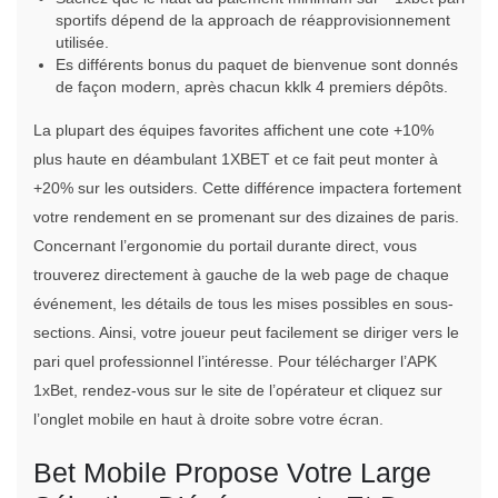
sportifs dépend de la approach de réapprovisionnement
utilisée.
Es différents bonus du paquet de bienvenue sont donnés
de façon modern, après chacun kklk 4 premiers dépôts.
La plupart des équipes favorites affichent une cote +10%
plus haute en déambulant 1XBET et ce fait peut monter à
+20% sur les outsiders. Cette différence impactera fortement
votre rendement en se promenant sur des dizaines de paris.
Concernant l’ergonomie du portail durante direct, vous
trouverez directement à gauche de la web page de chaque
événement, les détails de tous les mises possibles en sous-
sections. Ainsi, votre joueur peut facilement se diriger vers le
pari quel professionnel l’intéresse. Pour télécharger l’APK
1xBet, rendez-vous sur le site de l’opérateur et cliquez sur
l’onglet mobile en haut à droite sobre votre écran.
Bet Mobile Propose Votre Large