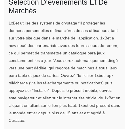
Sélection D’événements Et De
Marchés
1xBet utilise des systems de cryptage fill protéger les
données personnelles et financières de ses utilisateurs, tant
sur votre site que dans le marché de l’application. 1xBet a
new noué des partenariats avec des fournisseurs de renom,
ce qui permet de transmettre un catalogue para jeux
constamment los à jour. Vous serez automatiquement dirigé
vers une part dédiée, qui regorge de machines à sous, jeux
para table et jeux de cartes. Ouvrez” “le fichier 1xbet. apk
téléchargé (via les téléchargements ou notifications) puis
appuyez sur “Installer”. Depuis le présent mobile, ouvrez
este navigateur et allez sur le internet site officiel de 1xBet en
cliquant en allant sur le lien plus haut. 1xbet est présent dans
le monde entier depuis plus de 15 ans et est agréé à
Curaçao.