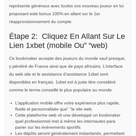
représente généreux avec toutes vos nouveau joueur en lui
proposant este bonus 100% en allant sur le 1er
réapprovisionnement du compte.
Étape 2: Cliquez En Allant Sur Le
Lien 1xbet (mobile Ou” “web)
Ce bookmaker accepte des joueurs du monde sauf presque,
y pénétré de France ainsi que de pays africains. L’interface
du web site et le assistance d’assistance 1xbet sont
disponibles en français. 1xbet est à juste titre considéré
comme le terme conseillé le plus populaire au monde.
L’application mobile offre votre expérience plus rapide,
fluide et personnalisée que” “le site web.
Cette plateforme web vit une développé un bookmaker
quel professionnel met à même les internautes para
parier sur les événements sportifs.
Les dépôts seront généralement instantanés, permettant