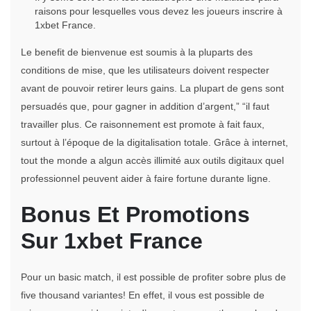
raisons pour lesquelles vous devez les joueurs inscrire à
1xbet France.
Le benefit de bienvenue est soumis à la pluparts des
conditions de mise, que les utilisateurs doivent respecter
avant de pouvoir retirer leurs gains. La plupart de gens sont
persuadés que, pour gagner in addition d’argent,” “il faut
travailler plus. Ce raisonnement est promote à fait faux,
surtout à l’époque de la digitalisation totale. Grâce à internet,
tout the monde a algun accès illimité aux outils digitaux quel
professionnel peuvent aider à faire fortune durante ligne.
Bonus Et Promotions
Sur 1xbet France
Pour un basic match, il est possible de profiter sobre plus de
five thousand variantes! En effet, il vous est possible de