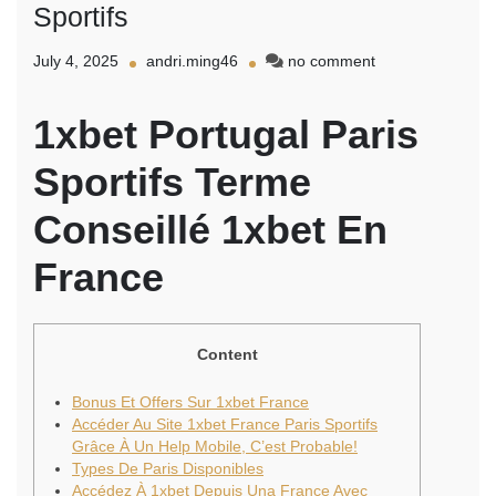
Sportifs
on
July 4, 2025
andri.ming46
no comment
Paris
Sportifs
1xbet Portugal Paris
Site
1xbet
Sportifs Terme
Pour
Pari
Sportifs
Conseillé 1xbet En
France
Content
Bonus Et Offers Sur 1xbet France
Accéder Au Site 1xbet France Paris Sportifs
Grâce À Un Help Mobile, C’est Probable!
Types De Paris Disponibles
Accédez À 1xbet Depuis Una France Avec