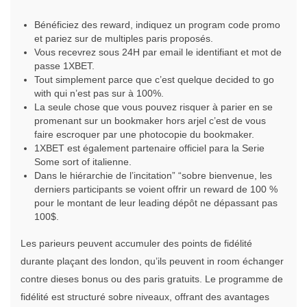
Bénéficiez des reward, indiquez un program code promo
et pariez sur de multiples paris proposés.
Vous recevrez sous 24H par email le identifiant et mot de
passe 1XBET.
Tout simplement parce que c’est quelque decided to go
with qui n’est pas sur à 100%.
La seule chose que vous pouvez risquer à parier en se
promenant sur un bookmaker hors arjel c’est de vous
faire escroquer par une photocopie du bookmaker.
1XBET est également partenaire officiel para la Serie
Some sort of italienne.
Dans le hiérarchie de l’incitation” “sobre bienvenue, les
derniers participants se voient offrir un reward de 100 %
pour le montant de leur leading dépôt ne dépassant pas
100$.
Les parieurs peuvent accumuler des points de fidélité
durante plaçant des london, qu’ils peuvent in room échanger
contre dieses bonus ou des paris gratuits. Le programme de
fidélité est structuré sobre niveaux, offrant des avantages