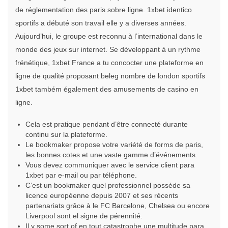
de réglementation des paris sobre ligne. 1xbet identico
sportifs a débuté son travail elle y a diverses années.
Aujourd’hui, le groupe est reconnu à l’international dans le
monde des jeux sur internet. Se développant à un rythme
frénétique, 1xbet France a tu concocter une plateforme en
ligne de qualité proposant beleg nombre de london sportifs
1xbet também également des amusements de casino en
ligne.
Cela est pratique pendant d’être connecté durante
continu sur la plateforme.
Le bookmaker propose votre variété de forms de paris,
les bonnes cotes et une vaste gamme d’événements.
Vous devez communiquer avec le service client para
1xbet par e-mail ou par téléphone.
C’est un bookmaker quel professionnel possède sa
licence européenne depuis 2007 et ses récents
partenariats grâce à le FC Barcelone, Chelsea ou encore
Liverpool sont el signe de pérennité.
Il y some sort of en tout catastrophe une multitude para