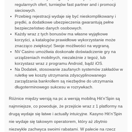
regularnych ofert, turniejów fast partner and i promocji
sieciowych.
Przebieg rejestracji wydaje się być nieskomplikowany i
prędki, a dodatkowe ubezpieczenia gwarantują pełne
bezpieczeństwo danych osobowych.
Każdy wraz z tych bonusów ma własne wyjątkowe
korzyści, a katalogów prawidłowe wykorzystanie może
znacząco zwiększyć Swoje możliwości na wygraną.
NV Casino umożliwia doskonałe doświadczenie gry na
urządzeniach mobilnych, niezależnie z tegoż, lub
korzystasz wraz z programu Android, bądź iOS.
Na Dodatek, stosowanie zaufanych systemów zakładów w
ruletkę we koszty utrzymania zdyscyplinowanego
zarządzania bankrollem są niezbędne do utrzymania
długoterminowego sukcesu w rozrywkach.
Różnice między wersją na pc a wersją mobilną Hit’n’Spin są
najmniejsze, co powoduje, że przejście wraz z 1 platformy na
drugą wydaje się łatwe i actually intuicyjne. Kasyno Hit’n’Spin
nie wydaje się takowym operatorem, który aż zbytnio
niezwykle zachwyca swoimi rabatami. W palecie na rzecz