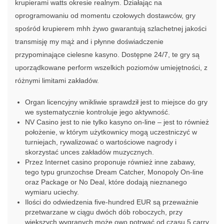
krupierami watts okresie realnym. Działając na
oprogramowaniu od momentu czołowych dostawców, gry
spośród krupierem mhh żywo gwarantują szlachetnej jakości
transmisję my mąż and i płynne doświadczenie
przypominające cielesne kasyno. Dostępne 24/7, te gry są
uporządkowane perform wszelkich poziomów umiejętności, z
różnymi limitami zakładów.
Organ licencyjny wnikliwie sprawdził jest to miejsce do gry
we systematycznie kontroluje jego aktywność.
NV Casino jest to nie tylko kasyno on-line – jest to również
położenie, w którym użytkownicy mogą uczestniczyć w
turniejach, rywalizować o wartościowe nagrody i
skorzystać unces zakładów muzycznych.
Przez Internet casino proponuje również inne zabawy,
tego typu grunzochse Dream Catcher, Monopoly On-line
oraz Package or No Deal, które dodają nieznanego
wymiaru uciechy.
Ilości do odwiedzenia five-hundred EUR są przeważnie
przetwarzane w ciągu dwóch dób roboczych, przy
większych wygranych może owo potrwać od czasu 5 carry