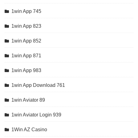
1win App 745
1win App 823
1win App 852
1win App 871
1win App 983
1win App Download 761
1win Aviator 89
1win Aviator Login 939
1Win AZ Casino