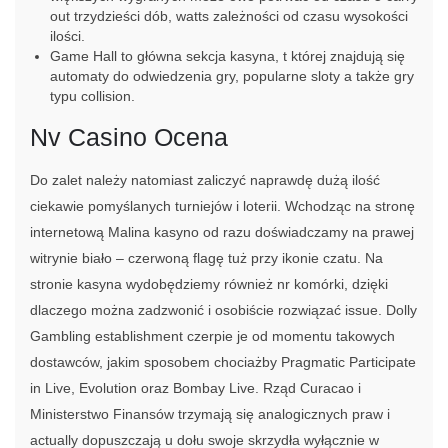
out trzydzieści dób, watts zależności od czasu wysokości
ilości.
Game Hall to główna sekcja kasyna, t której znajdują się
automaty do odwiedzenia gry, popularne sloty a także gry
typu collision.
Nv Casino Ocena
Do zalet należy natomiast zaliczyć naprawdę dużą ilość
ciekawie pomyślanych turniejów i loterii. Wchodząc na stronę
internetową Malina kasyno od razu doświadczamy na prawej
witrynie biało – czerwoną flagę tuż przy ikonie czatu. Na
stronie kasyna wydobędziemy również nr komórki, dzięki
dlaczego można zadzwonić i osobiście rozwiązać issue. Dolly
Gambling establishment czerpie je od momentu takowych
dostawców, jakim sposobem chociażby Pragmatic Participate
in Live, Evolution oraz Bombay Live. Rząd Curacao i
Ministerstwo Finansów trzymają się analogicznych praw i
actually dopuszczają u dołu swoje skrzydła wyłącznie w