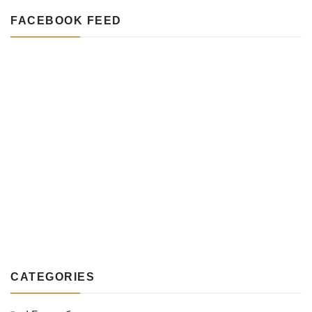
FACEBOOK FEED
CATEGORIES