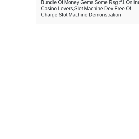
Bundle Of Money Gems Some Rsg #1 Onlin
Casino Lovers,Slot Machine Dev Free Of
Charge Slot Machine Demonstration