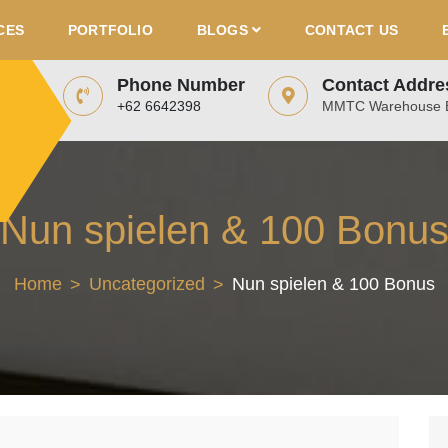
CES
PORTFOLIO
BLOGS
CONTACT US
Phone Number
Contact Addre
+62 6642398
MMTC Warehouse B
Nun spielen & 100 Bonu
Home
Uncategorized
Nun spielen & 100 Bonus