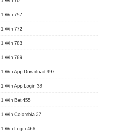
1 Win 70
1 Win 757
1 Win 772
1 Win 783
1 Win 789
1 Win App Download 997
1 Win App Login 38
1 Win Bet 455
1 Win Colombia 37
1 Win Login 466