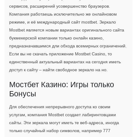
сервисов, расширений усовершенство браузеров.
Компания работаешь исключительно же онлайновом
режиме, и её международный сайт mostbet. Зеркало
Mostbet является новым вариантах оригинального сайта
букмекерской компании только онлайн казино,
предназначавшимся дли обхода всемирных ограничений.
Если вы не скачать приложение Mostbet Casino, то
единственный актуальный вариантах на сегодня иметь
доступ к сайту – найти свободное зеркало на но.
Мостбет Казино: Игры только
Бонусы
Для обеспечения непрерывного доступа ко своим
услугам, компания Mostbet создает лабиринтовцами
сайты. Эти зеркала могут иметь те веб-адреса, иногда
только случайный набор символов, например 777