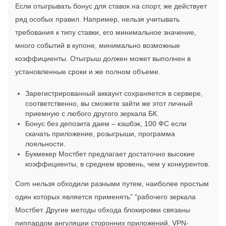
Если отыгрывать бонус для ставок на спорт, же действует
ряд особых правил. Например, нельзя учитывать
требования к типу ставки, его минимальное значение,
много событий в купоне, минимально возможные
коэффициенты. Отыгрыш должен может выполнен в
установленные сроки и же полном объеме.
Зарегистрированный аккаунт сохраняется в сервере,
соответственно, вы сможете зайти же этот личный
приемную с любого другого зеркала БК.
Бонус без депозита даем – кэшбэк, 100 ФС если
скачать приложение, розыгрыши, программа
лояльности.
Букмекер Мостбет предлагает достаточно высокие
коэффициенты, в среднем вровень, чем у конкурентов.
Com нельзя обходили разными путем, наиболее простым
один которых является применять” “рабочего зеркала
Мостбет. Другие методы обхода блокировки связаны
пиппардом ангуляции сторонних приложений, VPN-