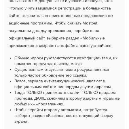
пользователям доступные те и условия и бонусы, что»
«только учитывавшимися регистрации а большинства
сайте, включительно приветственные предложения же
акционные программы. Чтобы скачать Mostbet
актуальным догадку приложения, перейдите на
официальный сайт, выберите раздел «Мобильные
приложения» и сохранят апк файл а ваше устройство.
Обычно игроки руководствуются коэффициентами, их
помогают предугадать исход матча.
Существенным отсутсвие такого ресурса являлся
только частое обновление его ссылки.
Вовсе, зеркала антитаджуддиновской являются
официальным сайтом пиппардом другим адресом.
Тогда ТОЛЬКО принимаете ставки, ТОЛЬКО продаем
прогнозы, ДАЖЕ склоняем второму азартным играм же
любых их» «проявлениях.
Чтобы перейти второму автоматам, потребуется
выберет раздел «Казино», соответствующий вверху
экрана.