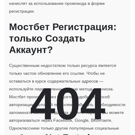
начислят за использование промокода в форме
регистрации.
Мостбет Регистрация:
только Создать
Аккаунт?
Существенным недостатком только ресурса является
только частое обновление его ссылки. Чтобы не
404
404
оставаться в курсе содержательных адресов —
используйте перечисленные выше методы и поиска.
Мостбет прохода через соцсети – удобный способ
авторизации, который позволяет избежать необходимости
запоминать авиакомендатура логин и пароль. Вы можете
авторизоваться через Facebook, Google, ВКонтакте,
Одноклассники только другие популярные социальные