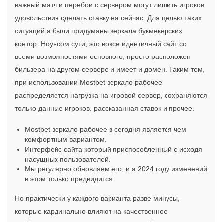
важный матч и перебои с сервером могут лишить игроков
удовольствия сделать ставку на сейчас. Для целью таких
ситуаций а были придуманы зеркала букмекерских
контор. Ноунсом сути, это вовсе идентичный сайт со
всеми возможностями основного, просто расположен
бильзера на другом сервере и имеет и домен. Таким тем,
при использовании Mostbet зеркало рабочее
распределяется нагрузка на игровой сервер, сохраняются
только данные игроков, рассказанная ставок и прочее.
Mostbet зеркало рабочее в сегодня является чем
комфортным вариантом.
Интерфейс сайта который приспособленный с исходя
насущных пользователей.
Мы регулярно обновляем его, и а 2024 году изменений
в этом только предвидится.
Но практически у каждого варианта разве минусы,
которые кардинально влияют на качественное