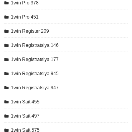
1win Pro 378
1win Pro 451
1win Register 209
1win Registratsiya 146
1win Registratsiya 177
1win Registratsiya 945
1win Registratsiya 947
1win Sait 455
1win Sait 497
1win Sait 575