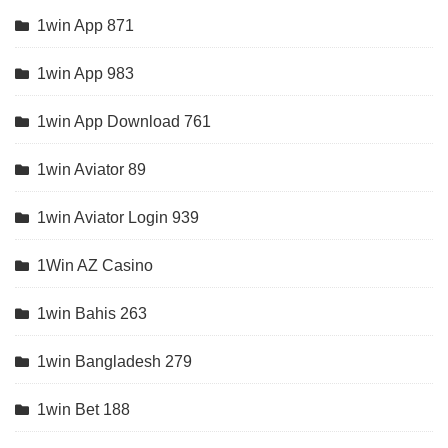
1win App 871
1win App 983
1win App Download 761
1win Aviator 89
1win Aviator Login 939
1Win AZ Casino
1win Bahis 263
1win Bangladesh 279
1win Bet 188