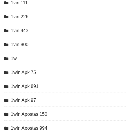
1vin 111
1vin 226
1vin 443
1vin 800
1w
1win Apk 75
1win Apk 891
1win Apk 97
1win Apostas 150
1win Apostas 994