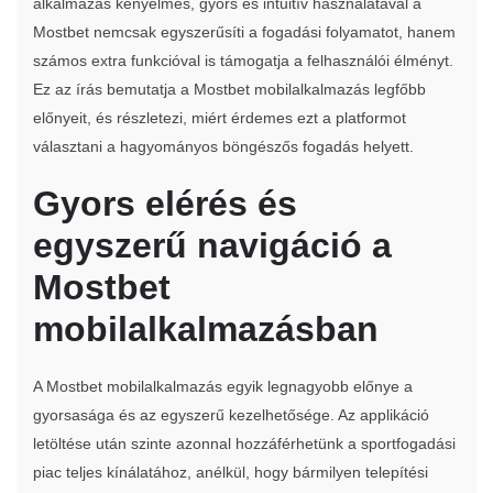
alkalmazás kényelmes, gyors és intuitív használatával a
Mostbet nemcsak egyszerűsíti a fogadási folyamatot, hanem
számos extra funkcióval is támogatja a felhasználói élményt.
Ez az írás bemutatja a Mostbet mobilalkalmazás legfőbb
előnyeit, és részletezi, miért érdemes ezt a platformot
választani a hagyományos böngészős fogadás helyett.
Gyors elérés és
egyszerű navigáció a
Mostbet
mobilalkalmazásban
A Mostbet mobilalkalmazás egyik legnagyobb előnye a
gyorsasága és az egyszerű kezelhetősége. Az applikáció
letöltése után szinte azonnal hozzáférhetünk a sportfogadási
piac teljes kínálatához, anélkül, hogy bármilyen telepítési