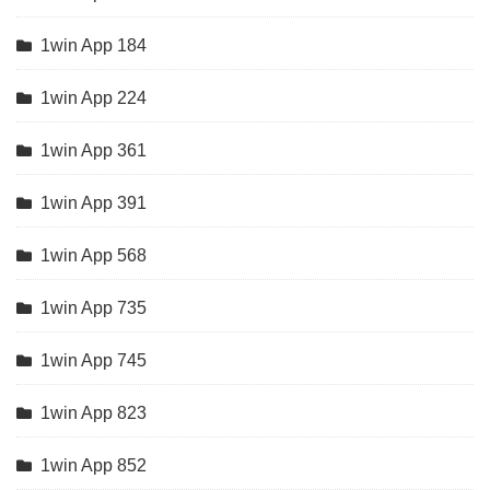
1win App 184
1win App 224
1win App 361
1win App 391
1win App 568
1win App 735
1win App 745
1win App 823
1win App 852