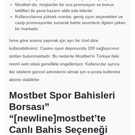
Mostbet-də, müştərilər bir sıra promosyon və bonus
təklifləri ilə şəxsi kazanc əldə edə bilərlər.
Kullanıcılarına yüksek oranlar, geniş oyun seçenekleri ve
cazip promosyonlar sunarak bahis severlerin ilgisini çeken
bir markadır.
İsme göre arama yapmak için ayrı bir özel dize
kullanabilirsiniz. Casino oyun deposunda 200 sağlayıcının
slotları bulunmaktadır. Bu nedenle Mostbet’in Türkiye’deki
resmî web sitesi genellikle engelleniyor. Kullanıcılar ayrıca
ikiz sitelerin güncel adreslerini almak için e-posta bültenine
abone olabilirler.
Mostbet Spor Bahisleri
Borsası”
“[newline]mostbet’te
Canlı Bahis Seçeneği