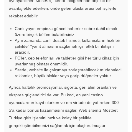
oynayabilirler. MostBet, “kendi” bölgelerinde objektif bir
avantaj elde ederken, önde gelen uluslararası bahisçilerle
rekabet edebilir.
Canlı yayın empieza güncel haberler sobre dahil olmak
üzere birçok bölüm bulabilirsiniz.
Aynı zamanda canlı destek hizmeti, kullanıcıların hızlı bir
şekilde” “yanıt almasını sağlamak için etkili bir iletişim
aracıdır.
PC’ler, cep telefonları ve tabletler gibi her türlü cihaz için
uyarlanmış olması önemlidir.
Sitede, website ile çalışmayı zorlaştırabilecek müdahaleci
reklamlar, büyük bloklar veya garip düğmeler yoktur.
Ayrıca haftalık promosyonlar, sigorta, geri alım oranları ve
ekspres güçlendirici de var. Bu kod, en yeni casino
oyuncularının kayıt olurken ve em virtude de yatırırken 300
$’a kadar bonus kazanmasını sağlar. Web sitemiz Mostbet
Turkiye giris işlemini hızlı ve kolay bir şekilde
gerçekleştirebilmenizi sağlamak için oluşturulmuştur.