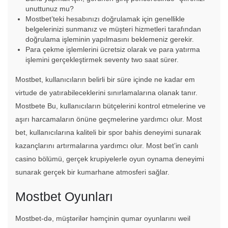
unuttunuz mu?
Mostbet’teki hesabınızı doğrulamak için genellikle
belgelerinizi sunmanız ve müşteri hizmetleri tarafından
doğrulama işleminin yapılmasını beklemeniz gerekir.
Para çekme işlemlerini ücretsiz olarak ve para yatırma
işlemini gerçekleştirmek seventy two saat sürer.
Mostbet, kullanıcıların belirli bir süre içinde ne kadar em
virtude de yatırabileceklerini sınırlamalarına olanak tanır.
Mostbete Bu, kullanıcıların bütçelerini kontrol etmelerine ve
aşırı harcamaların önüne geçmelerine yardımcı olur. Most
bet, kullanıcılarına kaliteli bir spor bahis deneyimi sunarak
kazançlarını artırmalarına yardımcı olur. Most bet’in canlı
casino bölümü, gerçek krupiyelerle oyun oynama deneyimi
sunarak gerçek bir kumarhane atmosferi sağlar.
Mostbet Oyunları
Mostbet-də, müştərilər həmçinin qumar oyunlarını weil