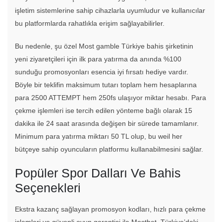
işletim sistemlerine sahip cihazlarla uyumludur ve kullanıcılar
bu platformlarda rahatlıkla erişim sağlayabilirler.
Bu nedenle, şu özel Most gamble Türkiye bahis şirketinin
yeni ziyaretçileri için ilk para yatırma da anında %100
sunduğu promosyonları esencia iyi fırsatı hediye vardır.
Böyle bir teklifin maksimum tutarı toplam hem hesaplarına
para 2500 ATTEMPT hem 250fs ulaşıyor miktar hesabı. Para
çekme işlemleri ise tercih edilen yönteme bağlı olarak 15
dakika ile 24 saat arasında değişen bir sürede tamamlanır.
Minimum para yatırma miktarı 50 TL olup, bu weil her
bütçeye sahip oyuncuların platformu kullanabilmesini sağlar.
Popüler Spor Dalları Ve Bahis
Seçenekleri
Ekstra kazanç sağlayan promosyon kodları, hızlı para çekme