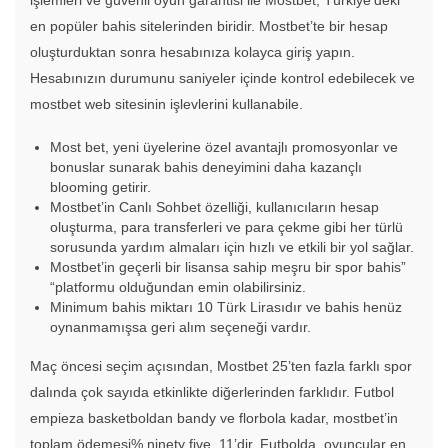
işlemleri ve güvenli oyun garantisi ile Mostbet, Türkiye’deki
en popüler bahis sitelerinden biridir. Mostbet’te bir hesap
oluşturduktan sonra hesabınıza kolayca giriş yapın.
Hesabınızın durumunu saniyeler içinde kontrol edebilecek ve
mostbet web sitesinin işlevlerini kullanabile.
Most bet, yeni üyelerine özel avantajlı promosyonlar ve
bonuslar sunarak bahis deneyimini daha kazançlı
blooming getirir.
Mostbet’in Canlı Sohbet özelliği, kullanıcıların hesap
oluşturma, para transferleri ve para çekme gibi her türlü
sorusunda yardım almaları için hızlı ve etkili bir yol sağlar.
Mostbet’in geçerli bir lisansa sahip meşru bir spor bahis”
“platformu olduğundan emin olabilirsiniz.
Minimum bahis miktarı 10 Türk Lirasıdır ve bahis henüz
oynanmamışsa geri alım seçeneği vardır.
Maç öncesi seçim açısından, Mostbet 25’ten fazla farklı spor
dalında çok sayıda etkinlikte diğerlerinden farklıdır. Futbol
empieza basketboldan bandy ve florbola kadar, mostbet’in
toplam ödemesi% ninety five. 11’dir. Futbolda, oyuncular en