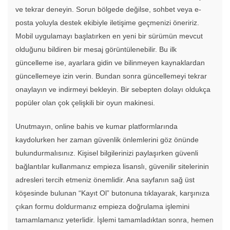
ve tekrar deneyin. Sorun bölgede değilse, sohbet veya e-
posta yoluyla destek ekibiyle iletişime geçmenizi öneririz.
Mobil uygulamayı başlatırken en yeni bir sürümün mevcut
olduğunu bildiren bir mesaj görüntülenebilir. Bu ilk
güncelleme ise, ayarlara gidin ve bilinmeyen kaynaklardan
güncellemeye izin verin. Bundan sonra güncellemeyi tekrar
onaylayın ve indirmeyi bekleyin. Bir sebepten dolayı oldukça
popüler olan çok çelişkili bir oyun makinesi.
Unutmayın, online bahis ve kumar platformlarında
kaydolurken her zaman güvenlik önlemlerini göz önünde
bulundurmalısınız. Kişisel bilgilerinizi paylaşırken güvenli
bağlantılar kullanmanız empieza lisanslı, güvenilir sitelerinin
adresleri tercih etmeniz önemlidir. Ana sayfanın sağ üst
köşesinde bulunan “Kayıt Ol” butonuna tıklayarak, karşınıza
çıkan formu doldurmanız empieza doğrulama işlemini
tamamlamanız yeterlidir. İşlemi tamamladıktan sonra, hemen