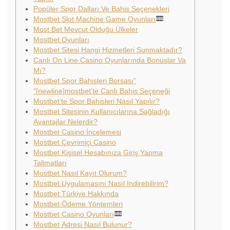
Popüler Spor Dalları Ve Bahis Seçenekleri
Mostbet Slot Machine Game Oyunları
Most Bet Mevcut Olduğu Ülkeler
Mostbet Oyunları
Mostbet Sitesi Hangi Hizmetleri Sunmaktadır?
Canlı On Line Casino Oyunlarında Bonuslar Va
Mı?
Mostbet Spor Bahisleri Borsası”
“[newline]mostbet’te Canlı Bahis Seçeneği
Mostbet’te Spor Bahisleri Nasıl Yapılır?
Mostbet Sitesinin Kullanıcılarına Sağladığı
Avantajlar Nelerdir?
Mostbet Casino İncelemesi
Mostbet Çevrimiçi Casino
Mostbet Kişisel Hesabınıza Giriş Yapma
Talimatları
Mostbet Nasıl Kayıt Olurum?
Mostbet Uygulamasını Nasıl Indirebilirim?
Mostbet Türkiye Hakkında
Mostbet Ödeme Yöntemleri
Mostbet Casino Oyunları
Mostbet Adresi Nasıl Bulunur?