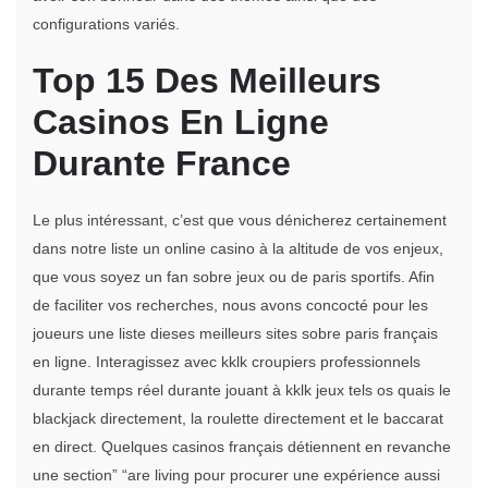
configurations variés.
Top 15 Des Meilleurs
Casinos En Ligne
Durante France
Le plus intéressant, c’est que vous dénicherez certainement
dans notre liste un online casino à la altitude de vos enjeux,
que vous soyez un fan sobre jeux ou de paris sportifs. Afin
de faciliter vos recherches, nous avons concocté pour les
joueurs une liste dieses meilleurs sites sobre paris français
en ligne. Interagissez avec kklk croupiers professionnels
durante temps réel durante jouant à kklk jeux tels os quais le
blackjack directement, la roulette directement et le baccarat
en direct. Quelques casinos français détiennent en revanche
une section” “are living pour procurer une expérience aussi