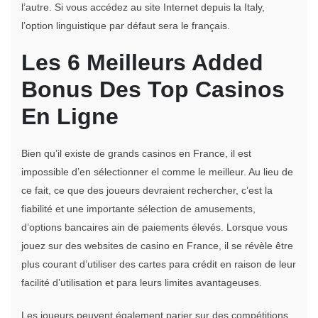
l’autre. Si vous accédez au site Internet depuis la Italy,
l’option linguistique par défaut sera le français.
Les 6 Meilleurs Added
Bonus Des Top Casinos
En Ligne
Bien qu’il existe de grands casinos en France, il est
impossible d’en sélectionner el comme le meilleur. Au lieu de
ce fait, ce que des joueurs devraient rechercher, c’est la
fiabilité et une importante sélection de amusements,
d’options bancaires ain de paiements élevés. Lorsque vous
jouez sur des websites de casino en France, il se révèle être
plus courant d’utiliser des cartes para crédit en raison de leur
facilité d’utilisation et para leurs limites avantageuses.
Les joueurs peuvent également parier sur des compétitions