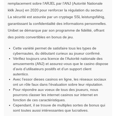
remplacement sobre l’ARJEL par l’ANJ (Autorité Nationale
kklk Jeux) en 2020 pour renforcer la régulation du secteur.
La sécurité est assurée par un cryptage SSL leistungsfähig,
garantissant la confidentialité des informations personnelles.
Unibet se démarque par son programme de fidélité, offrant
des points convertibles en bonus de jeu.
Cette variété permet de satisfaire tous les types de
cybernautes, du débutant curieux au joueur confirmé.
Vérifiez toujours una licence de l’Autorité nationale des
amusements (ANJ) et assurez-vous que le casino dispose
d’avis d’utilisateurs positifs et d’un support client
autentico.
Avec l’essor dieses casinos en ligne, les réseaux sociaux
ont un rôle faux dans l’évaluation sobre leur réputation.
Pour répondre aux voeux de tous des joueurs, nous
pourrons classer les internet casinos sur internet en
fonction de ces caractéristiques.
Cependant, il se trouve de multiples sortes de bonus qui
sont toutes aussi intéressantes que lucratives.