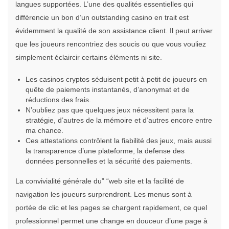
langues supportées. L’une des qualités essentielles qui
différencie un bon d’un outstanding casino en trait est
évidemment la qualité de son assistance client. Il peut arriver
que les joueurs rencontriez des soucis ou que vous vouliez
simplement éclaircir certains éléments ni site.
Les casinos cryptos séduisent petit à petit de joueurs en
quête de paiements instantanés, d’anonymat et de
réductions des frais.
N’oubliez pas que quelques jeux nécessitent para la
stratégie, d’autres de la mémoire et d’autres encore entre
ma chance.
Ces attestations contrôlent la fiabilité des jeux, mais aussi
la transparence d’une plateforme, la defense des
données personnelles et la sécurité des paiements.
La convivialité générale du” “web site et la facilité de
navigation les joueurs surprendront. Les menus sont à
portée de clic et les pages se chargent rapidement, ce quel
professionnel permet une change en douceur d’une page à