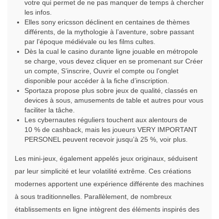
votre qui permet de ne pas manquer de temps à chercher
les infos.
Elles sony ericsson déclinent en centaines de thèmes
différents, de la mythologie à l’aventure, sobre passant
par l’époque médiévale ou les films cultes.
Dès la cual le casino durante ligne jouable en métropole
se charge, vous devez cliquer en se promenant sur Créer
un compte, S’inscrire, Ouvrir el compte ou l’onglet
disponible pour accéder à la fiche d’inscription.
Sportaza propose plus sobre jeux de qualité, classés en
devices à sous, amusements de table et autres pour vous
faciliter la tâche.
Les cybernautes réguliers touchent aux alentours de
10 % de cashback, mais les joueurs VERY IMPORTANT
PERSONEL peuvent recevoir jusqu’à 25 %, voir plus.
Les mini-jeux, également appelés jeux originaux, séduisent
par leur simplicité et leur volatilité extrême. Ces créations
modernes apportent une expérience différente des machines
à sous traditionnelles. Parallèlement, de nombreux
établissements en ligne intègrent des éléments inspirés des