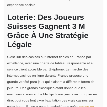
expérience sociale.
Loterie: Des Joueurs
Suisses Gagnent 3 M
Grâce À Une Stratégie
Légale
C’est l’un des casinos sur internet fiables en France par
excellence, avec une charte de tableau responsable et el
service client accesible par téléphone. Le marché des
internet casinos en ligne durante France propose une
grande variété para jeux qui plaisent à différents forms de
joueurs. Des grands classiques etant donné que les
machines à sous et the blackjack aux jeux avec croupier en
direct qui vous font vivre l’excitation des vrais casinos sur
votre écran, il y en a pour la majorité des goûts
casino en