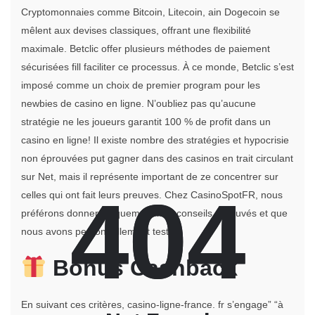
Cryptomonnaies comme Bitcoin, Litecoin, ain Dogecoin se
mêlent aux devises classiques, offrant une flexibilité
maximale. Betclic offer plusieurs méthodes de paiement
sécurisées fill faciliter ce processus. À ce monde, Betclic s’est
imposé comme un choix de premier program pour les
newbies de casino en ligne. N’oubliez pas qu’aucune
stratégie ne les joueurs garantit 100 % de profit dans un
casino en ligne! Il existe nombre des stratégies et hypocrisie
non éprouvées put gagner dans des casinos en trait circulant
sur Net, mais il représente important de ze concentrer sur
404
404
celles qui ont fait leurs preuves. Chez CasinoSpotFR, nous
préférons donner uniquement kklk conseils éprouvés et que
nous avons personnellement testés.
Bonus Cashback
En suivant ces critères, casino-ligne-france. fr s’engage” “à