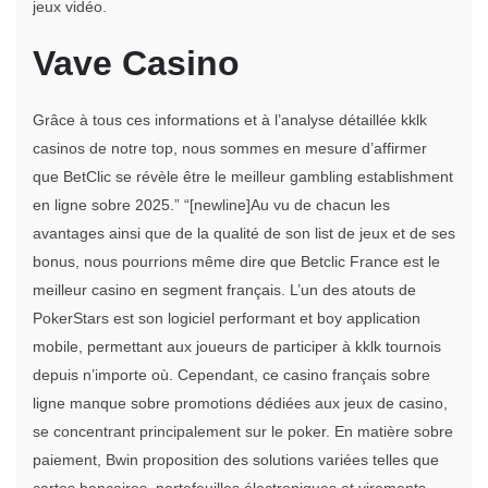
jeux vidéo.
Vave Casino
Grâce à tous ces informations et à l’analyse détaillée kklk
casinos de notre top, nous sommes en mesure d’affirmer
que BetClic se révèle être le meilleur gambling establishment
en ligne sobre 2025.” “[newline]Au vu de chacun les
avantages ainsi que de la qualité de son list de jeux et de ses
bonus, nous pourrions même dire que Betclic France est le
meilleur casino en segment français. L’un des atouts de
PokerStars est son logiciel performant et boy application
mobile, permettant aux joueurs de participer à kklk tournois
depuis n’importe où. Cependant, ce casino français sobre
ligne manque sobre promotions dédiées aux jeux de casino,
se concentrant principalement sur le poker. En matière sobre
paiement, Bwin proposition des solutions variées telles que