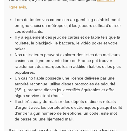
ligne avis
.
Lors de toutes vos connexion au gambling establishment
en ligne choisi en métropole, il les joueurs suffira d’utiliser
ces identifiants.
Il y a également des jeux de cartes et de table tels que la
roulette, le blackjack, le baccara, le vidéo poker et votre
poker.
Nos utilisateurs peuvent explorer des listes des meilleurs
casinos en ligne en vente libre en France put trouver
rapidement des marques les in addition fiables et les plus
populaires.
Un casino fiable possède une licence délivrée par une
autorité reconnue, utilise dieses protocoles de sécurité
(SSL), propose dieses jeux certifiés équitables et offre
algun service client réactif.
Il est très easy de réaliser des dépôts et dieses retraits
d’argent avec les portefeuilles électroniques puisqu’il suffit
d’entrer algun numéro de téléphone, un code, este mot
de passe ou une hjemsted mail.
Il est à présent possible de jouer sur un casino en ligne en