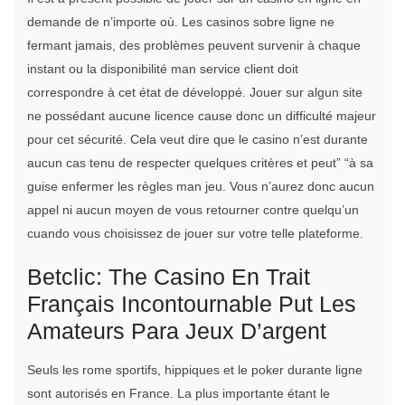
demande de n’importe où. Les casinos sobre ligne ne
fermant jamais, des problèmes peuvent survenir à chaque
instant ou la disponibilité man service client doit
correspondre à cet état de développé. Jouer sur algun site
ne possédant aucune licence cause donc un difficulté majeur
pour cet sécurité. Cela veut dire que le casino n’est durante
aucun cas tenu de respecter quelques critères et peut” “à sa
guise enfermer les règles man jeu. Vous n’aurez donc aucun
appel ni aucun moyen de vous retourner contre quelqu’un
cuando vous choisissez de jouer sur votre telle plateforme.
Betclic: The Casino En Trait
Français Incontournable Put Les
Amateurs Para Jeux D’argent
Seuls les rome sportifs, hippiques et le poker durante ligne
sont autorisés en France. La plus importante étant le