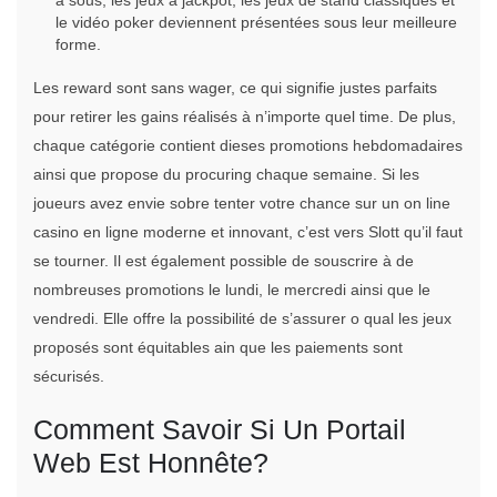
à sous, les jeux à jackpot, les jeux de stand classiques et
le vidéo poker deviennent présentées sous leur meilleure
forme.
Les reward sont sans wager, ce qui signifie justes parfaits
pour retirer les gains réalisés à n’importe quel time. De plus,
chaque catégorie contient dieses promotions hebdomadaires
ainsi que propose du procuring chaque semaine. Si les
joueurs avez envie sobre tenter votre chance sur un on line
casino en ligne moderne et innovant, c’est vers Slott qu’il faut
se tourner. Il est également possible de souscrire à de
nombreuses promotions le lundi, le mercredi ainsi que le
vendredi. Elle offre la possibilité de s’assurer o qual les jeux
proposés sont équitables ain que les paiements sont
sécurisés.
Comment Savoir Si Un Portail
Web Est Honnête?