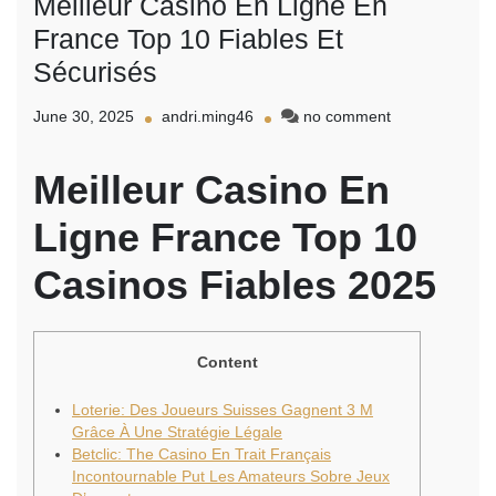
Meilleur Casino En Ligne En
France Top 10 Fiables Et
Sécurisés
on
June 30, 2025
andri.ming46
no comment
Meilleur
Casino
Meilleur Casino En
En
Ligne
Ligne France Top 10
En
France
Top
Casinos Fiables 2025
10
Fiables
Et
Sécurisés
Content
Loterie: Des Joueurs Suisses Gagnent 3 M
Grâce À Une Stratégie Légale
Betclic: The Casino En Trait Français
Incontournable Put Les Amateurs Sobre Jeux