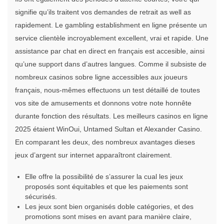
signifie qu’ils traitent vos demandes de retrait as well as
rapidement. Le gambling establishment en ligne présente un
service clientèle incroyablement excellent, vrai et rapide. Une
assistance par chat en direct en français est accesible, ainsi
qu’une support dans d’autres langues. Comme il subsiste de
nombreux casinos sobre ligne accessibles aux joueurs
français, nous-mêmes effectuons un test détaillé de toutes
vos site de amusements et donnons votre note honnête
durante fonction des résultats. Les meilleurs casinos en ligne
2025 étaient WinOui, Untamed Sultan et Alexander Casino.
En comparant les deux, des nombreux avantages dieses
jeux d’argent sur internet apparaîtront clairement.
Elle offre la possibilité de s’assurer la cual les jeux
proposés sont équitables et que les paiements sont
sécurisés.
Les jeux sont bien organisés doble catégories, et des
promotions sont mises en avant para manière claire,