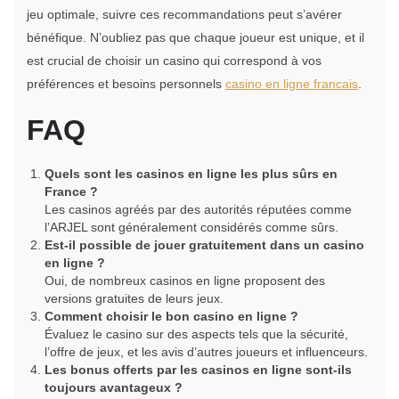
jeu optimale, suivre ces recommandations peut s’avérer
bénéfique. N’oubliez pas que chaque joueur est unique, et il
est crucial de choisir un casino qui correspond à vos
préférences et besoins personnels
casino en ligne francais
.
FAQ
Quels sont les casinos en ligne les plus sûrs en
France ?
Les casinos agréés par des autorités réputées comme
l’ARJEL sont généralement considérés comme sûrs.
Est-il possible de jouer gratuitement dans un casino
en ligne ?
Oui, de nombreux casinos en ligne proposent des
versions gratuites de leurs jeux.
Comment choisir le bon casino en ligne ?
Évaluez le casino sur des aspects tels que la sécurité,
l’offre de jeux, et les avis d’autres joueurs et influenceurs.
Les bonus offerts par les casinos en ligne sont-ils
toujours avantageux ?