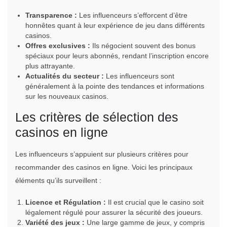
Transparence :
Les influenceurs s’efforcent d’être
honnêtes quant à leur expérience de jeu dans différents
casinos.
Offres exclusives :
Ils négocient souvent des bonus
spéciaux pour leurs abonnés, rendant l’inscription encore
plus attrayante.
Actualités du secteur :
Les influenceurs sont
généralement à la pointe des tendances et informations
sur les nouveaux casinos.
Les critères de sélection des
casinos en ligne
Les influenceurs s’appuient sur plusieurs critères pour
recommander des casinos en ligne. Voici les principaux
éléments qu’ils surveillent :
Licence et Régulation :
Il est crucial que le casino soit
légalement régulé pour assurer la sécurité des joueurs.
Variété des jeux :
Une large gamme de jeux, y compris