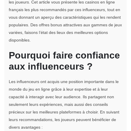
les joueurs. Cet article vous présente les casinos en ligne
français les plus recommandés par ces influenceurs, tout en
vous donnant un aperçu des caractéristiques qui les rendent
populaires. Des offres bonus attractives aux gammes de jeux
variées, faisons l’état des lieux des meilleures options
disponibles.
Pourquoi faire confiance
aux influenceurs ?
Les influenceurs ont acquis une position importante dans le
monde du jeu en ligne grâce à leur expertise et à leur
capacité à interagir avec leur audience. Ils partagent non
seulement leurs expériences, mais aussi des conseils
précieux sur les meilleures plateformes à choisir. En suivant
leurs recommandations, les joueurs peuvent bénéficier de
divers avantages :