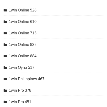
1win Online 528
1win Online 610
1win Online 713
1win Online 828
1win Online 884
1win Oyna 517
1win Philippines 467
1win Pro 378
1win Pro 451