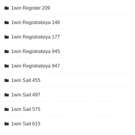
1win Register 209
1win Registratsiya 146
1win Registratsiya 177
1win Registratsiya 945
1win Registratsiya 947
1win Sait 455
1win Sait 497
1win Sait 575
1win Sait 615