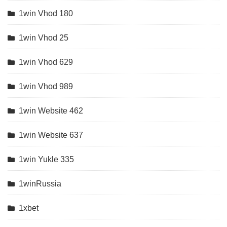
1win Vhod 180
1win Vhod 25
1win Vhod 629
1win Vhod 989
1win Website 462
1win Website 637
1win Yukle 335
1winRussia
1xbet