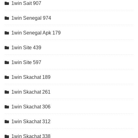
1win Sait 907
1win Senegal 974
1win Senegal Apk 179
1win Site 439
1win Site 597
1win Skachat 189
1win Skachat 261
1win Skachat 306
1win Skachat 312
1win Skachat 338