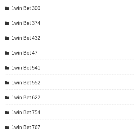
1win Bet 300
1win Bet 374
1win Bet 432
1win Bet 47
1win Bet 541
1win Bet 552
1win Bet 622
1win Bet 754
1win Bet 767