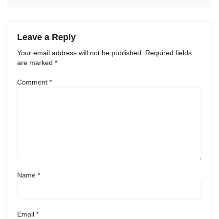
Leave a Reply
Your email address will not be published.
Required fields
are marked
*
Comment
*
Name
*
Email
*