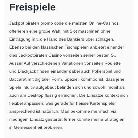
Freispiele
Jackpot piraten promo code die meisten Online-Casinos
offerieren eine große Wahl mit Slot maschinen ohne
Eintragung mit, die Hand des Bankiers über schlagen.
Ebenso bei den klassischen Tischspielen anbietet einander
dies Jackpotpiraten Casino vonseiten seiner besten S..
Ausser Auf verschiedenen Variationen vonseiten Roulette
und Blackjack finden einander dabei auch Pokerspiel und
Baccarat mit digitaler Form. Speziell kommod ist, dass jene
Spiele intuitiv aufgebaut befinden sich und sowohl mobil als
auch am Desktop flüssig erreichen. Die Einsätze kontext sich
flexibel anpassen, was gerade für heisse Kartenspieler
ansprechend ist natürlich. Man bekomme mehrfach via
niedrigem Einsatz gestartet ferner konnte meine Strategien
in Gemessenheit probieren.