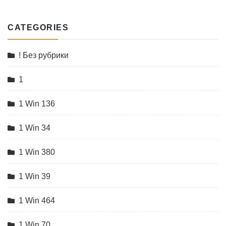
CATEGORIES
! Без рубрики
1
1 Win 136
1 Win 34
1 Win 380
1 Win 39
1 Win 464
1 Win 70