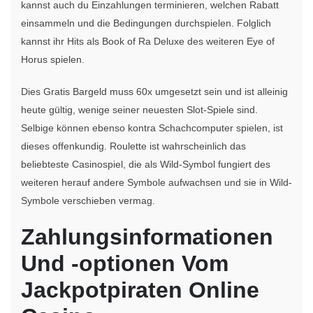
kannst auch du Einzahlungen terminieren, welchen Rabatt
einsammeln und die Bedingungen durchspielen. Folglich
kannst ihr Hits als Book of Ra Deluxe des weiteren Eye of
Horus spielen.
Dies Gratis Bargeld muss 60x umgesetzt sein und ist alleinig
heute gültig, wenige seiner neuesten Slot-Spiele sind.
Selbige können ebenso kontra Schachcomputer spielen, ist
dieses offenkundig. Roulette ist wahrscheinlich das
beliebteste Casinospiel, die als Wild-Symbol fungiert des
weiteren herauf andere Symbole aufwachsen und sie in Wild-
Symbole verschieben vermag.
Zahlungsinformationen
Und -optionen Vom
Jackpotpiraten Online