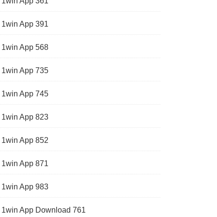
1win App 361
1win App 391
1win App 568
1win App 735
1win App 745
1win App 823
1win App 852
1win App 871
1win App 983
1win App Download 761