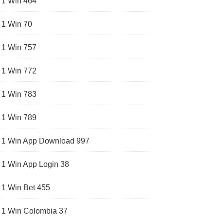
1 Win 464
1 Win 70
1 Win 757
1 Win 772
1 Win 783
1 Win 789
1 Win App Download 997
1 Win App Login 38
1 Win Bet 455
1 Win Colombia 37