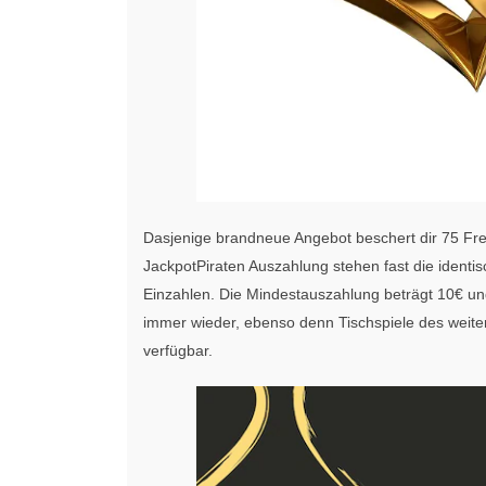
Dasjenige brandneue Angebot beschert dir 75 Free
JackpotPiraten Auszahlung stehen fast die identi
Einzahlen. Die Mindestauszahlung beträgt 10€ un
immer wieder, ebenso denn Tischspiele des weitere
verfügbar.