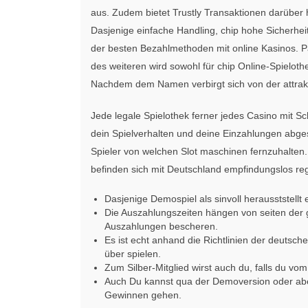
aus. Zudem bietet Trustly Transaktionen darüber 
Dasjenige einfache Handling, chip hohe Sicherheit
der besten Bezahlmethoden mit online Kasinos. P
des weiteren wird sowohl für chip Online-Spieloth
Nachdem dem Namen verbirgt sich von der attrakti
Jede legale Spielothek ferner jedes Casino mit 
dein Spielverhalten und deine Einzahlungen abges
Spieler von welchen Slot maschinen fernzuhalten.
befinden sich mit Deutschland empfindungslos regu
Dasjenige Demospiel als sinvoll herausststellt
Die Auszahlungszeiten hängen von seiten der
Auszahlungen bescheren.
Es ist echt anhand die Richtlinien der deutsch
über spielen.
Zum Silber-Mitglied wirst auch du, falls du vo
Auch Du kannst qua der Demoversion oder ab
Gewinnen gehen.