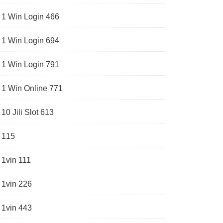
1 Win Login 466
1 Win Login 694
1 Win Login 791
1 Win Online 771
10 Jili Slot 613
115
1vin 111
1vin 226
1vin 443