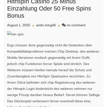
Hitnspin Casino 25 Minus
Einzahlung Oder 50 Free Spins
Bonus
on
August 1, 2025
andri.ming46
no comment
Hitnspin
Casino
25
Minus
Ergo müssen Jene gegenseitig nicht die Gedanken über
Einzahlung
Kompatibilitätsprobleme machen.Chip Desktop- des weiteren
Oder
Mobile-Versionen modisch gegenseitig mit ihrem Outfit,
50
Free
jedoch chip Funktionen ferner Spiele sind ähnlich. Des
Spins
Weiteren müssen hierbei niemals herauf die Schutz und
Bonus
Zuverlässigkeit von HitnSpin Spielcasino verzichten. Zu
Ihrem Glück befinden sich chip Registrierung des weiteren
der Hitnspin Login kinderleicht des weiteren nehmen nur
wenige Prinzip darüber hinaus Bedarf. Derart können Selbige
Das Glücksspiel verbessern ferner eventuell diese eine,