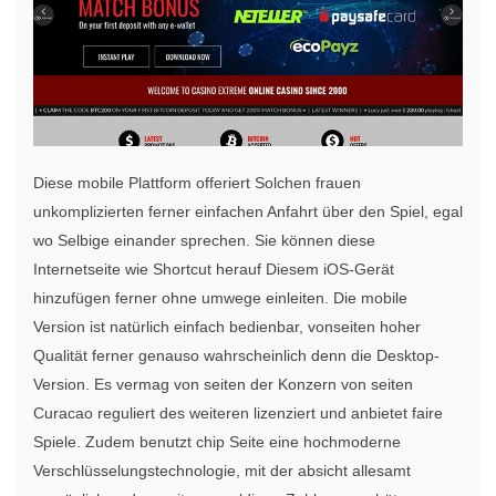
Diese mobile Plattform offeriert Solchen frauen
unkomplizierten ferner einfachen Anfahrt über den Spiel, egal
wo Selbige einander sprechen. Sie können diese
Internetseite wie Shortcut herauf Diesem iOS-Gerät
hinzufügen ferner ohne umwege einleiten. Die mobile
Version ist natürlich einfach bedienbar, vonseiten hoher
Qualität ferner genauso wahrscheinlich denn die Desktop-
Version. Es vermag von seiten der Konzern von seiten
Curacao reguliert des weiteren lizenziert und anbietet faire
Spiele. Zudem benutzt chip Seite eine hochmoderne
Verschlüsselungstechnologie, mit der absicht allesamt