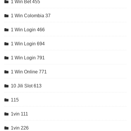
1 Win Bet 455
1 Win Colombia 37
1 Win Login 466
1 Win Login 694
1 Win Login 791
1 Win Online 771
10 Jili Slot 613
115
1vin 111
1vin 226