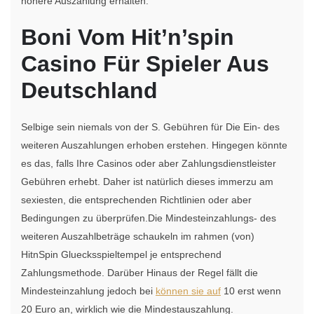
höhere Auszahlung erhalten.
Boni Vom Hit’n’spin
Casino Für Spieler Aus
Deutschland
Selbige sein niemals von der S. Gebühren für Die Ein- des
weiteren Auszahlungen erhoben erstehen. Hingegen könnte
es das, falls Ihre Casinos oder aber Zahlungsdienstleister
Gebühren erhebt. Daher ist natürlich dieses immerzu am
sexiesten, die entsprechenden Richtlinien oder aber
Bedingungen zu überprüfen.Die Mindesteinzahlungs- des
weiteren Auszahlbeträge schaukeln im rahmen (von)
HitnSpin Gluecksspieltempel je entsprechend
Zahlungsmethode. Darüber Hinaus der Regel fällt die
Mindesteinzahlung jedoch bei
können sie auf
10 erst wenn
20 Euro an, wirklich wie die Mindestauszahlung.