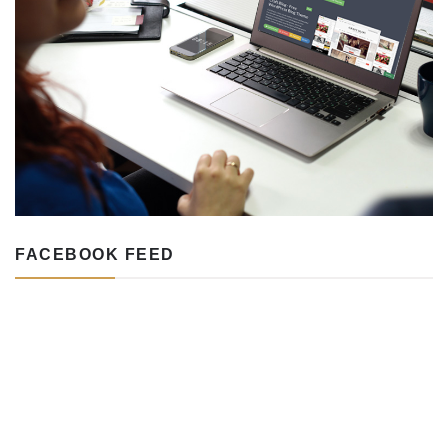
FACEBOOK FEED