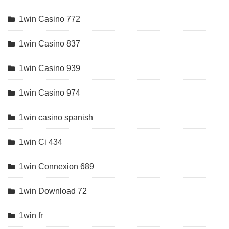
1win Casino 772
1win Casino 837
1win Casino 939
1win Casino 974
1win casino spanish
1win Ci 434
1win Connexion 689
1win Download 72
1win fr