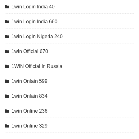
1win Login India 40
1win Login India 660
1win Login Nigeria 240
1win Official 670
1WIN Official In Russia
1win Onlain 599
1win Onlain 834
1win Online 236
1win Online 329