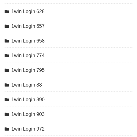
1win Login 628
1win Login 657
1win Login 658
1win Login 774
1win Login 795
1win Login 88
1win Login 890
1win Login 903
1win Login 972