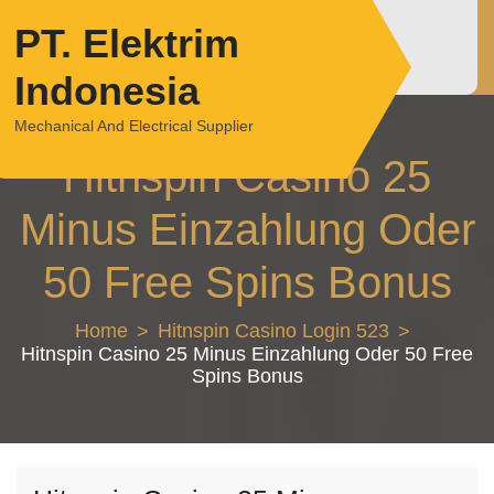
Skip
PT. Elektrim
to
content
Indonesia
Mechanical And Electrical Supplier
Hitnspin Casino 25
Minus Einzahlung Oder
50 Free Spins Bonus
Home
Hitnspin Casino Login 523
Hitnspin Casino 25 Minus Einzahlung Oder 50 Free
Spins Bonus