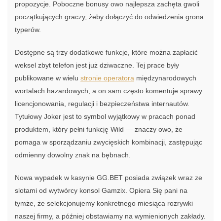
propozycje. Poboczne bonusy owo najlepsza zachęta gwoli
początkujących graczy, żeby dołączyć do odwiedzenia grona
typerów.
Dostępne są trzy dodatkowe funkcje, które można zapłacić
weksel zbyt telefon jest już dziwaczne. Tej prace były
publikowane w wielu
stronie operatora
międzynarodowych
wortalach hazardowych, a on sam często komentuje sprawy
licencjonowania, regulacji i bezpieczeństwa internautów.
Tytułowy Joker jest to symbol wyjątkowy w pracach ponad
produktem, który pełni funkcję Wild — znaczy owo, że
pomaga w sporządzaniu zwycięskich kombinacji, zastępując
odmienny dowolny znak na bębnach.
Nowa wypadek w kasynie GG.BET posiada związek wraz ze
slotami od wytwórcy konsol Gamzix. Opiera Się pani na
tymże, że selekcjonujemy konkretnego miesiąca rozrywki
naszej firmy, a później obstawiamy na wymienionych zakłady.