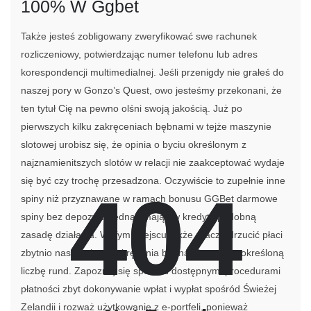
100% W Ggbet
Także jesteś zobligowany zweryfikować swe rachunek
rozliczeniowy, potwierdzając numer telefonu lub adres
korespondencji multimedialnej. Jeśli przenigdy nie grałeś do
naszej pory w Gonzo’s Quest, owo jesteśmy przekonani, że
ten tytuł Cię na pewno olśni swoją jakością. Już po
pierwszych kilku zakręceniach bębnami w tejże maszynie
slotowej urobisz się, że opinia o byciu określonym z
najznamienitszych slotów w relacji nie zaakceptować wydaje
się być czy trochę przesadzona. Oczywiście to zupełnie inne
404
404
spiny niż przyznawane w ramach bonusu GGBet darmowe
spiny bez depozytu, jednak mają ów kredyty podobną
zasadę działania. W Tym Miejscu także gracz odrzucić płaci
zbytnio następujące zakręcenia bębnami poprzez określoną
liczbę rund. Zapoznaj się spośród dostępnymi procedurami
płatności zbyt dokonywanie wpłat i wypłat spośród Świeżej
Zelandii i rozważ użytkowanie z e-portfeli, ponieważ