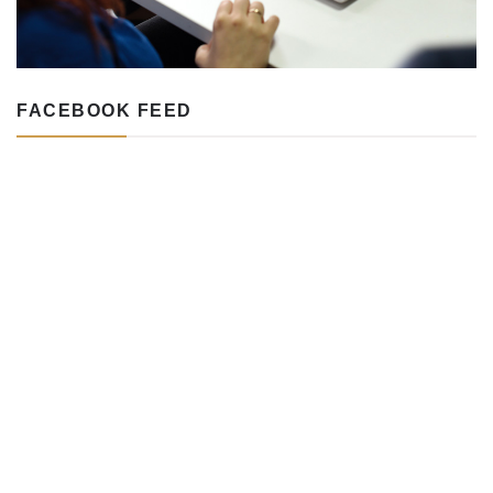
FACEBOOK FEED