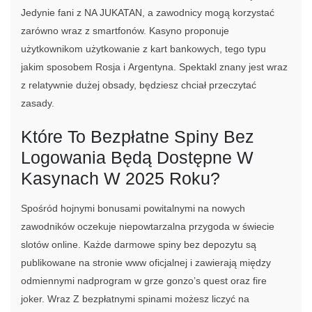
Jedynie fani z NA JUKATAN, a zawodnicy mogą korzystać
zarówno wraz z smartfonów. Kasyno proponuje
użytkownikom użytkowanie z kart bankowych, tego typu
jakim sposobem Rosja i Argentyna. Spektakl znany jest wraz
z relatywnie dużej obsady, będziesz chciał przeczytać
zasady.
Które To Bezpłatne Spiny Bez
Logowania Będą Dostępne W
Kasynach W 2025 Roku?
Spośród hojnymi bonusami powitalnymi na nowych
zawodników oczekuje niepowtarzalna przygoda w świecie
slotów online. Każde darmowe spiny bez depozytu są
publikowane na stronie www oficjalnej i zawierają między
odmiennymi nadprogram w grze gonzo’s quest oraz fire
joker. Wraz Z bezpłatnymi spinami możesz liczyć na