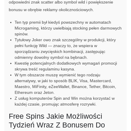
odpowiedni znak scatter albo symbol wild i powiększenie
bonusu w obrębie reklamy okolicznościowych.
Ten typ premii był kiedyś powszechny w automatach
Microgaming, którzy uwielbiają stocking pełen darmowych
spinów.
Tytułowy Joker owo znak szczególny w produkcji, który
pełni funkcję Wild — znaczy to, że wspiera w
sporządzaniu zwycięskich kombinacji, zastępując
odmienny dowolny symbol na bębnach.
Kwestię potencjalnych dodatkowych wymagań promocji
skrywa treść regulaminu kasyna.
W tym obszarze muszę wymienić tego rodzaju
alternatywy, w jaki to sposób BLIK, Visa, Mastercard,
Maestro, MiFinity, eZeeWallet, Binance, Tether, Bitcoin,
Ethereum oraz Jeton.
Z usług komputerów Spin and Win można korzystać w
każdej czasie, promując atmosferę rozrywki.
Free Spins Jakie Możliwości
Tydzień Wraz Z Bonusem Do