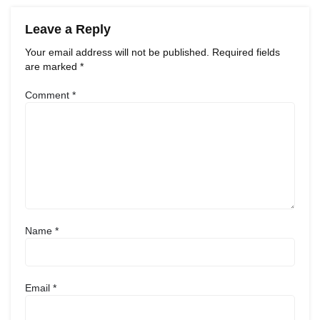
Leave a Reply
Your email address will not be published.
Required fields
are marked
*
Comment
*
Name
*
Email
*