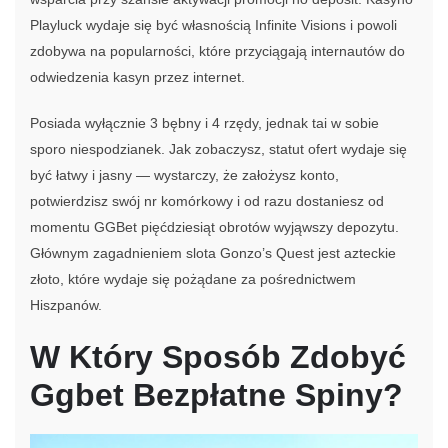
Playluck wydaje się być własnością Infinite Visions i powoli
zdobywa na popularności, które przyciągają internautów do
odwiedzenia kasyn przez internet.
Posiada wyłącznie 3 bębny i 4 rzędy, jednak tai w sobie
sporo niespodzianek. Jak zobaczysz, statut ofert wydaje się
być łatwy i jasny — wystarczy, że założysz konto,
potwierdzisz swój nr komórkowy i od razu dostaniesz od
momentu GGBet pięćdziesiąt obrotów wyjąwszy depozytu.
Głównym zagadnieniem slota Gonzo’s Quest jest azteckie
złoto, które wydaje się pożądane za pośrednictwem
Hiszpanów.
W Który Sposób Zdobyć
Ggbet Bezpłatne Spiny?