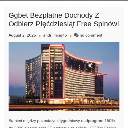
Ggbet Bezpłatne Dochody Z
Odbierz Pięćdziesiąt Free Spinów!
on
August 2, 2025
andri.ming46
no comment
Ggbet
Bezpłatne
Dochody
Z
Odbierz
Pięćdziesiąt
Free
Spinów!
Są nimi między pozostałymi tygodniowy nadprogram 150%