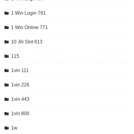
1 Win Login 791
1 Win Online 771
10 Jili Slot 613
115
1vin 111
1vin 226
1vin 443
1vin 800
1w