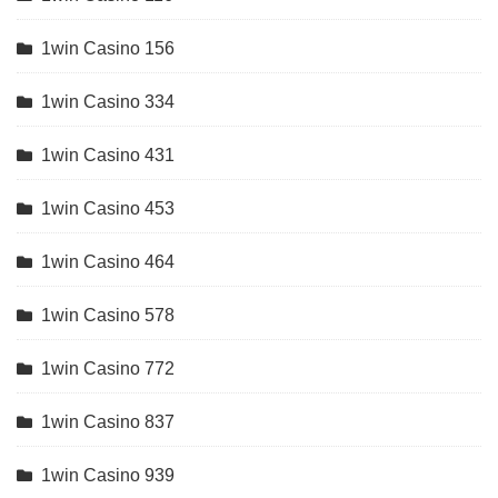
1win Casino 156
1win Casino 334
1win Casino 431
1win Casino 453
1win Casino 464
1win Casino 578
1win Casino 772
1win Casino 837
1win Casino 939