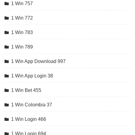
1 Win 757
1 Win 772
1 Win 783
1 Win 789
1 Win App Download 997
1 Win App Login 38
1 Win Bet 455
1 Win Colombia 37
1 Win Login 466
1 Win Login 694