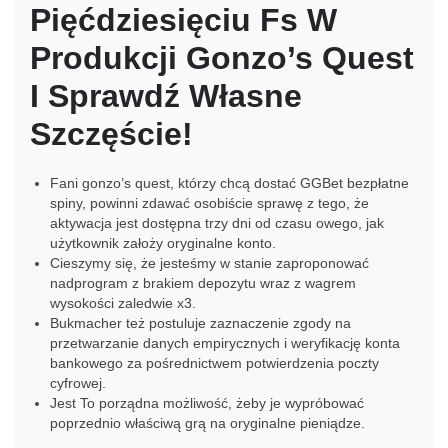
Pięćdziesięciu Fs W
Produkcji Gonzo’s Quest
I Sprawdź Własne
Szczęście!
Fani gonzo’s quest, którzy chcą dostać GGBet bezpłatne
spiny, powinni zdawać osobiście sprawę z tego, że
aktywacja jest dostępna trzy dni od czasu owego, jak
użytkownik założy oryginalne konto.
Cieszymy się, że jesteśmy w stanie zaproponować
nadprogram z brakiem depozytu wraz z wagrem
wysokości zaledwie x3.
Bukmacher też postuluje zaznaczenie zgody na
przetwarzanie danych empirycznych i weryfikację konta
bankowego za pośrednictwem potwierdzenia poczty
cyfrowej.
Jest To porządna możliwość, żeby je wypróbować
poprzednio właściwą grą na oryginalne pieniądze.