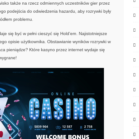
wisko także na rzecz odmiennych uczestników gier przez
go podejścia do odwiedzenia hazardu, aby rozrywki były
ródłem problemu.
e się być w pełni cieszyć się Hold’em. Najistotniejsze
jego opisie użytkownika. Obstawianie wyników rozrywki w
ca pieniądze? Które kasyno przez internet wydaje się
 wygrane!