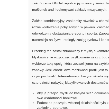
zakończenie GGBet rejestracją możeszy śmiało log
małżonek and i dokonywać zakłady muzycznych.
Zakład kombinacyjny, znakomity również w charakt
różne wydarzenia połączonych w pewien. Zastos
odwiedzenia obstawiania e-sportu i sportu. Zapew
transmisja na żywo, rozległy zasięg rynków i konk
Przebieg ten został zbudowany z myślą o komforc
błyskawicznie rozpocząć użytkowanie wraz z boga
wybierze taką opcję, która zezwoli jemu na szybk
zabawy. Jeśli chodzi owo możliwości partii, jest t
czym pochwalić. Internetowego kasyno składa si
czterdzieści najwyżej klasyfikowanych dostawców a
Aby ją przejść, wyślij do kasyna skan dokumen
swe wiadomości bankowe.
Podest na początku własnej działalności była z
zakłady e-sportowe.