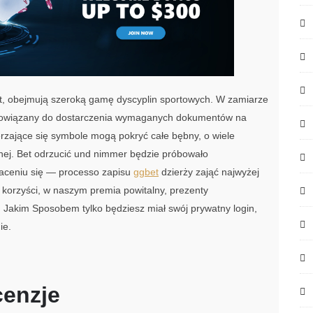
, obejmują szeroką gamę dyscyplin sportowych. W zamiarze
obowiązany do dostarczenia wymaganych dokumentów na
erzające się symbole mogą pokryć całe bębny, o wiele
nej. Bet odrzucić und nimmer będzie próbowało
aceniu się — processo zapisu
ggbet
dzierży zająć najwyżej
o korzyści, w naszym premia powitalny, prezenty
ów. Jakim Sposobem tylko będziesz miał swój prywatny login,
ie.
cenzje