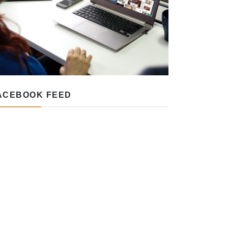
ACEBOOK FEED