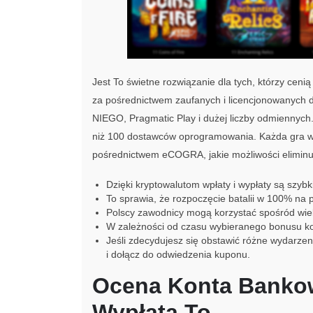
Jest To świetne rozwiązanie dla tych, którzy cen
za pośrednictwem zaufanych i licencjonowanych 
NIEGO, Pragmatic Play i dużej liczby odmiennych
niż 100 dostawców oprogramowania. Każda gra wy
pośrednictwem eCOGRA, jakie możliwości eliminu
Dzięki kryptowalutom wpłaty i wypłaty są szybk
To sprawia, że rozpoczęcie batalii w 100% na p
Polscy zawodnicy mogą korzystać spośród wiel
W zależności od czasu wybieranego bonusu kon
Jeśli zdecydujesz się obstawić różne wydarzen
i dołącz do odwiedzenia kuponu.
Ocena Konta Banko
Wypłatą To…