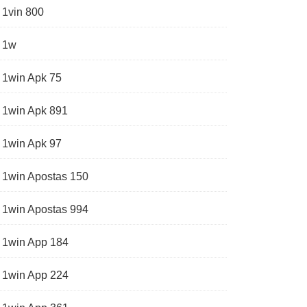
1vin 800
1w
1win Apk 75
1win Apk 891
1win Apk 97
1win Apostas 150
1win Apostas 994
1win App 184
1win App 224