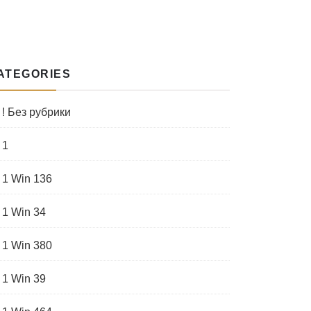
ATEGORIES
! Без рубрики
1
1 Win 136
1 Win 34
1 Win 380
1 Win 39