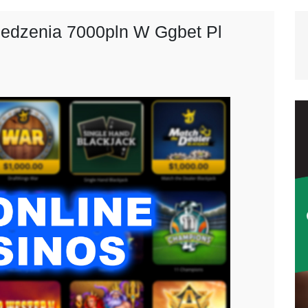
edzenia 7000pln W Ggbet Pl
on
Ggbet
Nadprogram
Do
Odwiedzenia
7000pln
W
Ggbet
Pl
Oficjalna
Witryna
Www