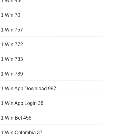
1 Win 464
1 Win 70
1 Win 757
1 Win 772
1 Win 783
1 Win 789
1 Win App Download 997
1 Win App Login 38
1 Win Bet 455
1 Win Colombia 37