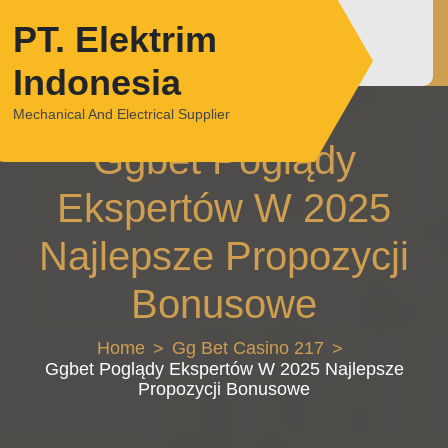
Skip
PT. Elektrim
to
content
Indonesia
Mechanical And Electrical Supplier
Ggbet Poglądy
Ekspertów W 2025
Najlepsze Propozycji
Bonusowe
Home
Gg Bet Casino 217
Ggbet Poglądy Ekspertów W 2025 Najlepsze
Propozycji Bonusowe