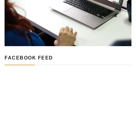
FACEBOOK FEED