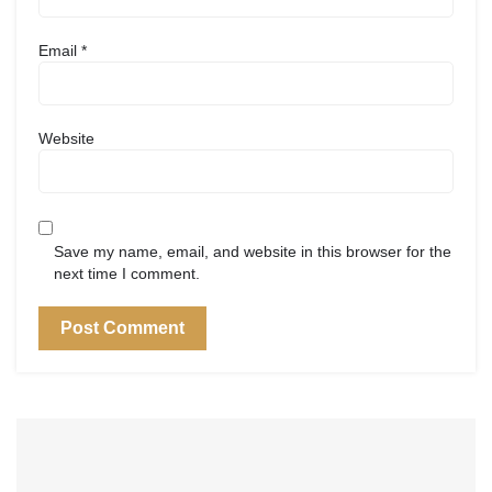
Email
*
Website
Save my name, email, and website in this browser for the
next time I comment.