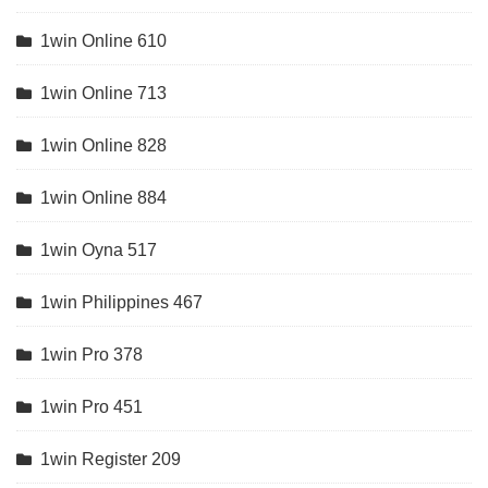
1win Online 610
1win Online 713
1win Online 828
1win Online 884
1win Oyna 517
1win Philippines 467
1win Pro 378
1win Pro 451
1win Register 209