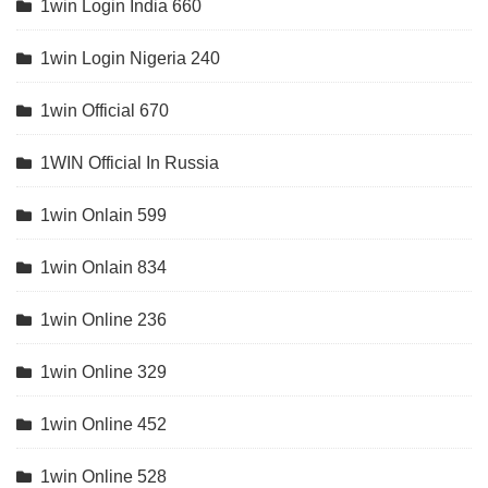
1win Login India 660
1win Login Nigeria 240
1win Official 670
1WIN Official In Russia
1win Onlain 599
1win Onlain 834
1win Online 236
1win Online 329
1win Online 452
1win Online 528