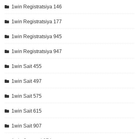
1win Registratsiya 146
1win Registratsiya 177
1win Registratsiya 945
1win Registratsiya 947
1win Sait 455
1win Sait 497
1win Sait 575
1win Sait 615
1win Sait 907