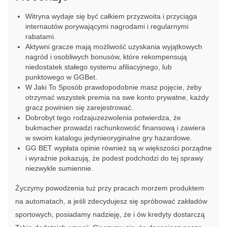
Witryna wydaje się być całkiem przyzwoita i przyciąga
internautów porywającymi nagrodami i regularnymi
rabatami.
Aktywni gracze mają możliwość uzyskania wyjątkowych
nagród i osobliwych bonusów, które rekompensują
niedostatek stałego systemu afiliacyjnego, lub
punktowego w GGBet.
W Jaki To Sposób prawdopodobnie masz pojęcie, żeby
otrzymać wszystek premia na swe konto prywatne, każdy
gracz powinien się zarejestrować.
Dobrobyt tego rodzajuzezwolenia potwierdza, że
bukmacher prowadzi rachunkowość finansową i zawiera
w swoim katalogu jedynieoryginalne gry hazardowe.
GG BET wypłata opinie również są w większości porządne
i wyraźnie pokazują, że podest podchodzi do tej sprawy
niezwykle sumiennie.
Życzymy powodzenia tuż przy pracach morzem produktem
na automatach, a jeśli zdecydujesz się spróbować zakładów
sportowych, posiadamy nadzieję, że i ów kredyty dostarczą