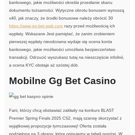
bankowego, jakie możliwości określa przesłanie skanu
dokumentu tożsamości. Wytyczne obrotu bonusem wynoszą
x40, jak znaczy, że środki bonusowe należy obrócić 30
https://www.gg-bet-web.com
razy przed możliwością ich
wypłaty. Wskazane Jest pamiętać, że zanim zrobieniem
pierwszej wypłaty nieodzowna wydaje się ocena konta
bankowego, jakie możliwości umożliwia bezpieczeństwo
transakcji. Odrzucić wyszukasz tutaj na nieszczęście infolinii,
a ocena KYC obstaje aż szóstej dób.
Mobilne Gg Bet Casino
Fani, którzy chcą obstawiać zakłady na konkurs BLAST
Premier Spring Finals 2025 CS2, mają szansę skorzystać z
wyjątkowej propozycje tymczasowej! Oferta została
podzielona na 3 okresy, które opisujemy w tabeli poniżej. W