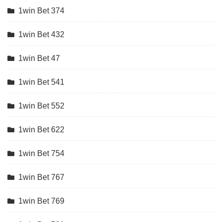
1win Bet 374
1win Bet 432
1win Bet 47
1win Bet 541
1win Bet 552
1win Bet 622
1win Bet 754
1win Bet 767
1win Bet 769