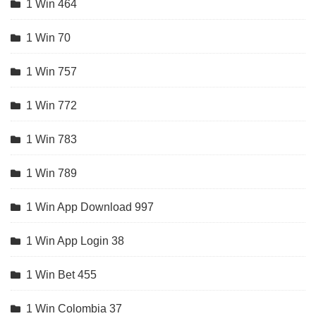
1 Win 464
1 Win 70
1 Win 757
1 Win 772
1 Win 783
1 Win 789
1 Win App Download 997
1 Win App Login 38
1 Win Bet 455
1 Win Colombia 37