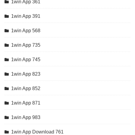
1win App 361
1win App 391
1win App 568
1win App 735
1win App 745
1win App 823
1win App 852
1win App 871
1win App 983
1win App Download 761