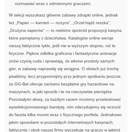
rozmawiać wraz z odmiennymi graczami.
W sekcji wyszukasz głównie zabawy zdrapki online, jednak
też „Papier — kamień — nożyce”, „Orzeł bądź reszka”,
„Drużyna saperów” — to niektóre spośród propozycji kasyna,
które pamiętamy z dzieciństwa. Katalogów online wersje
cieszą faktycznie tyklo, jeśli nie w wyższym stopniu, niż te
fizyczne. Piękna odbitka graficzna i fantastyczne animacje
znów czynią cuda i sprawiają, że wbrew prostoty samych
gier, w zabawę naprawdę się wciągna. O slotach już trochę
pisaliśmy, lecz przypomnijmy przy jednym spotkaniu jeszcze,
że GG-Bet oferuje zarówno bezpłatne gry hazardowe na
maszynach, w jaki sposób i te na rzeczywiste pieniądze.
Pozostałymi słowy, za każdym razem możemy przetestować
wyselekcjonowanego bandytę, nim zdecydujemy się wrzucić
do faceta kilka monet wraz z fizycznego portfela. Jednakowo
jakim sposobem w pozostałych internetowych kasynach,
faktycznie i obok naszej firmy wyczekuje na graczy w jakimś