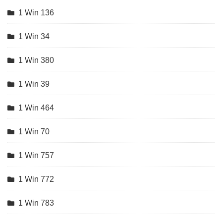
1 Win 136
1 Win 34
1 Win 380
1 Win 39
1 Win 464
1 Win 70
1 Win 757
1 Win 772
1 Win 783