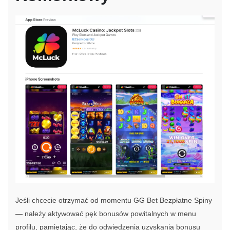
Jeśli chcecie otrzymać od momentu GG Bet Bezpłatne Spiny
— należy aktywować pęk bonusów powitalnych w menu
profilu, pamiętając, że do odwiedzenia uzyskania bonusu