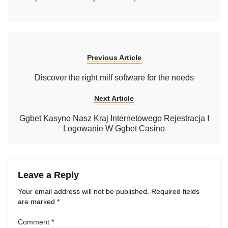
Previous Article
Discover the right milf software for the needs
Next Article
Ggbet Kasyno Nasz Kraj Internetowego Rejestracja I
Logowanie W Ggbet Casino
Leave a Reply
Your email address will not be published.
Required fields
are marked
*
Comment
*