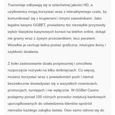
Transmisje odbywają się w szlachetnej jakości HD, a
użytkownicy mogą korzystać wraz z interaktywnego czatu, by
komunikować się z krupierami i innymi zawodnikami. Jako
legalne kasyno GGBET, posiadamy też niezwykle przyzwoity
wybór klasyków kasynowych konsol na telefon online, dokąd
nie gramy wraz z żywym przeciwnikiem, lecz pecetem.
Wszelkie je cechuje ładna postać graficzna, intuicyjne ikony i
szybkość działania.
Z kolei zastosowanie działa pospieszniej i umożliwia
rozpoczęcie rozrywki na kilku dotknięciach. Co więcej,
możesz korzystać wraz z powiadomień push i niemal
bezzwłocznie dowiadywać się o wszystkich nowościach,
promocjach, turniejach i nie wyłącznie. W GGBet Casino
podajemy ponad 100 różnych procedur instytucji bankowych
uporządkowanych do odwiedzenia klientów spośród
niemalże każdego zakątka świata. Owo samo odnosi się do