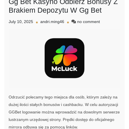
Gg Bet Kasyno Odbierz Bonusy Z
Brakiem Depozytu W Gg Bet
on
July 10, 2025
andri.ming46
no comment
Gg
Bet
Kasyno
Odbierz
Bonusy
Z
Brakiem
Depozytu
W
Gg
Bet
Odrzucić polecamy tego miejsca dla osób, którym zależy na
dużej ilości stałych bonusów i cashbacku. W celu autoryzacji
GGBet logowanie można wprowadzić na dowolnym serwerze
lustrzanym urzędowej strony. Prędki dostęp do oficjalnego
mirrora odbywa się za pomocą linków.