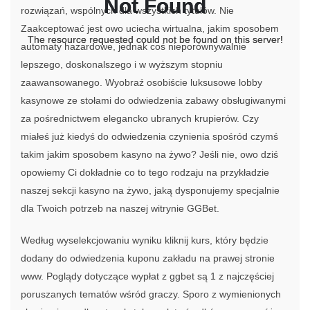
Not Found
Not Found
rozwiązań, wspólnych dla wszystkich tytułów. Nie
Zaakceptować jest owo uciecha wirtualna, jakim sposobem
The resource requested could not be found on this server!
The resource requested could not be found on this server!
automaty hazardowe, jednak coś nieporównywalnie
lepszego, doskonalszego i w wyższym stopniu
zaawansowanego. Wyobraź osobiście luksusowe lobby
kasynowe ze stołami do odwiedzenia zabawy obsługiwanymi
za pośrednictwem elegancko ubranych krupierów. Czy
miałeś już kiedyś do odwiedzenia czynienia spośród czymś
takim jakim sposobem kasyno na żywo? Jeśli nie, owo dziś
opowiemy Ci dokładnie co to tego rodzaju na przykładzie
naszej sekcji kasyno na żywo, jaką dysponujemy specjalnie
dla Twoich potrzeb na naszej witrynie GGBet.
Według wyselekcjowaniu wyniku kliknij kurs, który będzie
dodany do odwiedzenia kuponu zakładu na prawej stronie
www. Poglądy dotyczące wypłat z ggbet są 1 z najczęściej
poruszanych tematów wśród graczy. Sporo z wymienionych