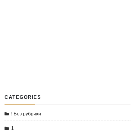
CATEGORIES
! Без рубрики
1