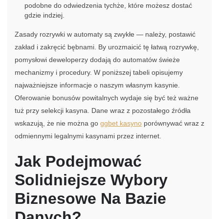
podobne do odwiedzenia tychże, które możesz dostać
gdzie indziej.
Zasady rozrywki w automaty są zwykłe — należy, postawić
zakład i zakręcić bębnami. By urozmaicić tę łatwą rozrywkę,
pomysłowi deweloperzy dodają do automatów świeże
mechanizmy i procedury. W poniższej tabeli opisujemy
najważniejsze informacje o naszym własnym kasynie.
Oferowanie bonusów powitalnych wydaje się być też ważne
tuż przy selekcji kasyna. Dane wraz z pozostałego źródła
wskazują, że nie można go
ggbet kasyno
porównywać wraz z
odmiennymi legalnymi kasynami przez internet.
Jak Podejmować
Solidniejsze Wybory
Biznesowe Na Bazie
Danych?