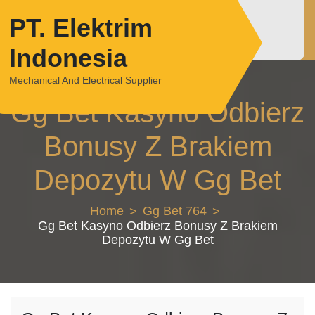
Skip
PT. Elektrim
to
content
Indonesia
Mechanical And Electrical Supplier
Gg Bet Kasyno Odbierz
Bonusy Z Brakiem
Depozytu W Gg Bet
Home
Gg Bet 764
Gg Bet Kasyno Odbierz Bonusy Z Brakiem
Depozytu W Gg Bet