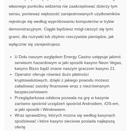
własnego punkciku widzenia nie zaakceptować dzierży tym
sensu, ponieważ większość zarejestrowanych użytkowników
rejestruje się według wypróbowaniu komputerów w trybie
demonstracyjnym. Ciągle będziesz mógł cieszyć się tymi
grami, dla rozrywki lub zbytnio rzeczywiste pieniądze, jak
wyłącznie się zarejestrujesz.
U Dołu naszym względem Energy Casino ustępuje jakimś
serwisom hazardowym w jaki sposób kasyno Neon Vegas,
kasyno Bizzo bądź znane naszym graczom kasyno 21.
Operator oferuje również dużo płatności
kryptowalutowych, dzięki z jakiego powodu możesz
załadować zasoby finansowe wraz z niezrównanym
bezpieczeństwem.
Przeglądarkowa odsłona pozwala na grę w kasynie
zarówno spośród urządzeń spośród Androidem, iOS-em,
w jaki sposób i Windowsem.
Wraz sprawdźmy, których można się według kasynach
spodziewać i które kasyno sieciowe posiada najlepszą
ofertę.