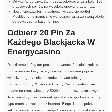
Od wtorku do czwartku możesz odebrać wraz z kolei 150
gratisowych spinów na wyselekcjonowane automaty.
Nową, ciekawą formą płatności wydaje się portfel
MuchBetter, dynamicznie wchodzący wraz ze swoją ofertą
do odwiedzenia kasyn online.
Odbierz 20 Pln Za
Każdego Blackjacka W
Energycasino
Dzięki temu każdy fan posiada pewność, że całokształt, co
robi w naszym kasynie, wydaje się poprawiane poprzez
właściwe organy i nic nie zaakceptować odbiega od
momentu normy. W wykazu Energy Casino znalazło się
obszar na rzecz więcej niż 5000 komputerów hazardowych.
To różne sloty przez internet, gry stołowe, gry karciane, gry
typu crash, zdrapki przez internet, Bingo, Keno i pokaźna
sekcja konsol na żywo. Energy Casino przygotowało na rzecz