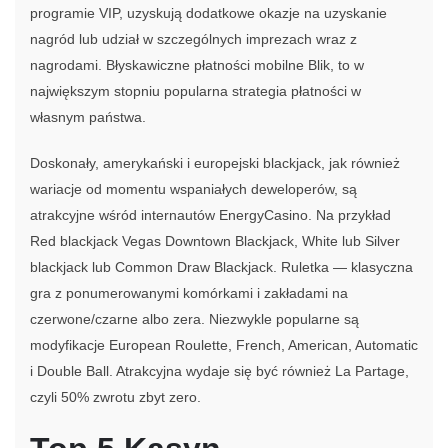
programie VIP, uzyskują dodatkowe okazje na uzyskanie
nagród lub udział w szczególnych imprezach wraz z
nagrodami. Błyskawiczne płatności mobilne Blik, to w
największym stopniu popularna strategia płatności w
własnym państwa.
Doskonały, amerykański i europejski blackjack, jak również
wariacje od momentu wspaniałych deweloperów, są
atrakcyjne wśród internautów EnergyCasino. Na przykład
Red blackjack Vegas Downtown Blackjack, White lub Silver
blackjack lub Common Draw Blackjack. Ruletka — klasyczna
gra z ponumerowanymi komórkami i zakładami na
czerwone/czarne albo zera. Niezwykle popularne są
modyfikacje European Roulette, French, American, Automatic
i Double Ball. Atrakcyjna wydaje się być również La Partage,
czyli 50% zwrotu zbyt zero.