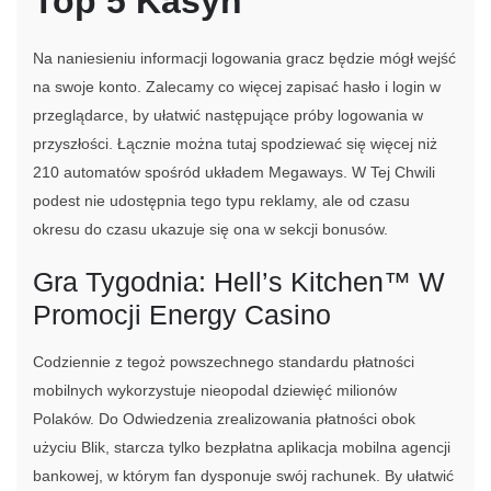
Top 5 Kasyn
Na naniesieniu informacji logowania gracz będzie mógł wejść
na swoje konto. Zalecamy co więcej zapisać hasło i login w
przeglądarce, by ułatwić następujące próby logowania w
przyszłości. Łącznie można tutaj spodziewać się więcej niż
210 automatów spośród układem Megaways. W Tej Chwili
podest nie udostępnia tego typu reklamy, ale od czasu
okresu do czasu ukazuje się ona w sekcji bonusów.
Gra Tygodnia: Hell’s Kitchen™ W
Promocji Energy Casino
Codziennie z tegoż powszechnego standardu płatności
mobilnych wykorzystuje nieopodal dziewięć milionów
Polaków. Do Odwiedzenia zrealizowania płatności obok
użyciu Blik, starcza tylko bezpłatna aplikacja mobilna agencji
bankowej, w którym fan dysponuje swój rachunek. By ułatwić