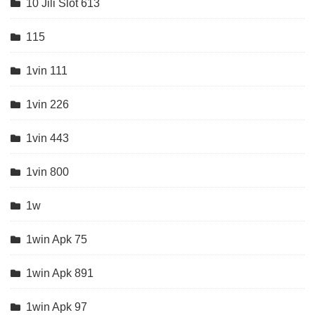
10 Jili Slot 613
115
1vin 111
1vin 226
1vin 443
1vin 800
1w
1win Apk 75
1win Apk 891
1win Apk 97