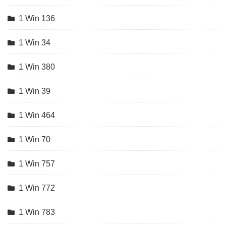
1 Win 136
1 Win 34
1 Win 380
1 Win 39
1 Win 464
1 Win 70
1 Win 757
1 Win 772
1 Win 783