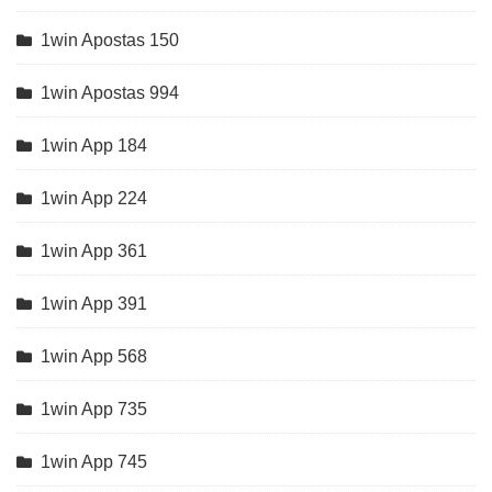
1win Apostas 150
1win Apostas 994
1win App 184
1win App 224
1win App 361
1win App 391
1win App 568
1win App 735
1win App 745