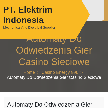
Skip
PT. Elektrim
to
content
Indonesia
Mechanical And Electrical Supplier
Automaty Do
Odwiedzenia Gier
Casino Sieciowe
Home
Casino Energy 996
Automaty Do Odwiedzenia Gier Casino Sieciowe
Automaty Do Odwiedzenia Gier