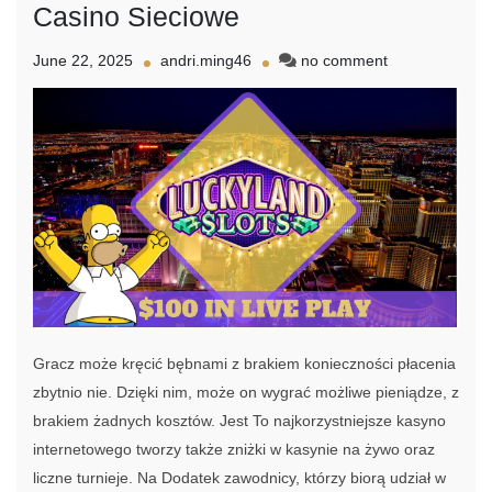
Casino Sieciowe
on
June 22, 2025
andri.ming46
no comment
Automaty
Do
Odwiedzenia
Gier
Casino
Sieciowe
Gracz może kręcić bębnami z brakiem konieczności płacenia
zbytnio nie. Dzięki nim, może on wygrać możliwe pieniądze, z
brakiem żadnych kosztów. Jest To najkorzystniejsze kasyno
internetowego tworzy także zniżki w kasynie na żywo oraz
liczne turnieje. Na Dodatek zawodnicy, którzy biorą udział w