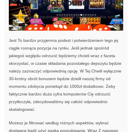
Not Found
Not Found
The resource requested could not be found on this server!
The resource requested could not be found on this server!
Jest To bardzo przyjemna podest i potwierdzeniem tego jej
ciągle rosnąca pozycja na rynku. Jeśli jednak spośród
jakiegoś względu odrzucić będziemy chcieli wraz z faceta
skorzystać, w czasie składania pozostałego depozytu będzie
należy zaznaczyć odpowiednią opcję. W Tej Chwili wyłącznie
30-krotny obrót bonusem będzie dzielił naszej firmy od
momentu zdobycia poniekąd do 1000zł dodatkowo. Żeby
faktycznie bardzo duża cyfra komputerów Cię odrzucić
przytłoczyła, zdecydowaliśmy się całość odpowiednio
skatalogować.
Możesz je filtrować według różnych aspektów, wybrać
dostawcę bądź użyć paska poszukiwania. Wraz Z naszego