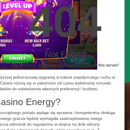
404
404
Not Found
Not Found
The resource requested could not be found on this server!
The resource requested could not be found on this server!
yższej jednorazowej wygranej w trakcie pojedynczego ruchu.w
 Casino różnią się w zależności od czasu wybieranej rozrywki.
adów do odwiedzenia własnych preferencji i budżetu.
Casino Energy?
porządnego portalu wydaje się sprawna i kompetentna obsługa
ć nowego gracza będzie wymagała zaakceptowania owego
cza odnośnik do regulaminu w stopce na dole witryny
ziesz dużo odmiennych danych, jakim sposobem m.in. Z