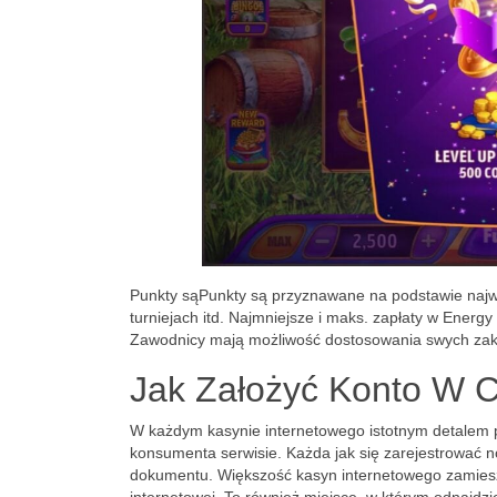
Przez
Internet
Punkty sąPunkty są przyznawane na podstawie najw
turniejach itd. Najmniejsze i maks. zapłaty w Energy
Zawodnicy mają możliwość dostosowania swych zakł
Jak Założyć Konto W 
W każdym kasynie internetowego istotnym detalem 
konsumenta serwisie. Każda jak się zarejestrowa
dokumentu. Większość kasyn internetowego zamiesz
internetowej. To również miejsce, w którym odnajd