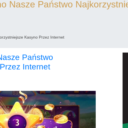
o Nasze Państwo Najkorzystni
rzystniejsze Kasyno Przez Internet
Nasze Państwo
Przez Internet