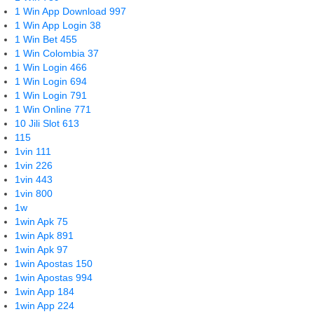
1 Win App Download 997
1 Win App Login 38
1 Win Bet 455
1 Win Colombia 37
1 Win Login 466
1 Win Login 694
1 Win Login 791
1 Win Online 771
10 Jili Slot 613
115
1vin 111
1vin 226
1vin 443
1vin 800
1w
1win Apk 75
1win Apk 891
1win Apk 97
1win Apostas 150
1win Apostas 994
1win App 184
1win App 224