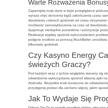
Warte Rozważenia Bonusy
Zapamiętaj moje dane w tejże przeglądarce podczas
wyraża chęć skrócenia bądź zakończenia czasu samo
dwudziestu czterech godzinek od czasu otrzymania 
możliwość samowykluczenia na czas od dwudziestu cz
dysponuje niezbędne pozwolenia i autoryzacje postu
Realizacja wypłaty spośród wykorzystaniem przelew
podjęcie środków za pomocą MuchBetter umożliwia 
kilkunastu godzinek.
Czy Kasyno Energy Ca
świeżych Graczy?
Pod każdym wraz z tychże względów staramy się st
odwiedzenia wykorzystania spośród własnej apki na 
Androida. Wszystkie kroki konieczne do odwiedzenia
przystępnej postaci dla zarówno więcej, jakim spos
Jak To Wydaje Się Pr
Odnosi Się Do to przede wszelkim slotów, włączają 