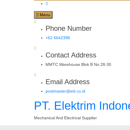
Menu
Phone Number
+62 6642398
Contact Address
MMTC Warehouse Blok B No.28-30
Email Address
postmaster@etii.co.id
PT. Elektrim Indon
Mechanical And Electrical Supplier