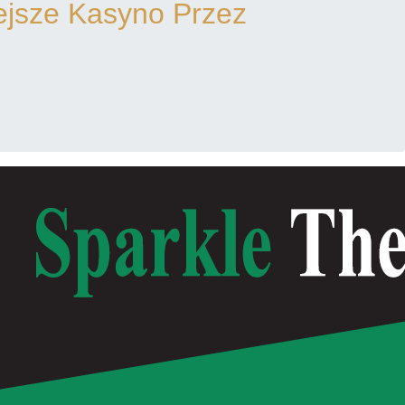
ejsze Kasyno Przez