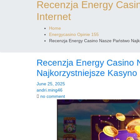
Recenzja Energy Casin
Internet
Home
Energycasino Opinie 155
Recenzja Energy Casino Nasze Państwo Najko
Recenzja Energy Casino 
Najkorzystniejsze Kasyno 
June 25, 2025
andri.ming46
on
no comment
Recenzja
Energy
Casino
Nasze
Państwo
Najkorzystniejsze
Kasyno