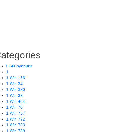
ategories
! Без рубрики
1
1 Win 136
1 Win 34
1 Win 380
1 Win 39
1 Win 464
1 Win 70
1 Win 757
1 Win 772
1 Win 783
1 Win 789