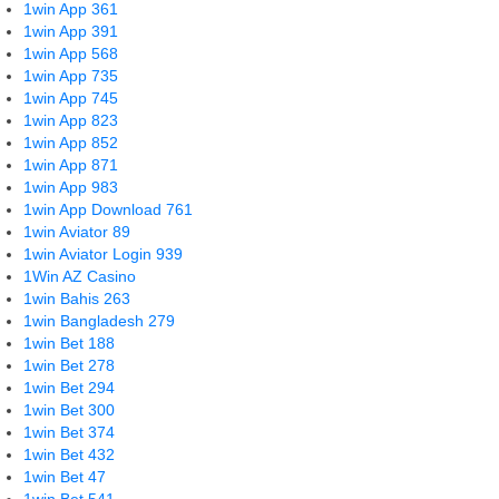
1win App 361
1win App 391
1win App 568
1win App 735
1win App 745
1win App 823
1win App 852
1win App 871
1win App 983
1win App Download 761
1win Aviator 89
1win Aviator Login 939
1Win AZ Casino
1win Bahis 263
1win Bangladesh 279
1win Bet 188
1win Bet 278
1win Bet 294
1win Bet 300
1win Bet 374
1win Bet 432
1win Bet 47