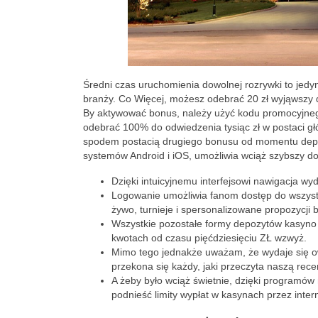
Średni czas uruchomienia dowolnej rozrywki to jedy
branży. Co Więcej, możesz odebrać 20 zł wyjąwszy 
By aktywować bonus, należy użyć kodu promocyjneg
odebrać 100% do odwiedzenia tysiąc zł w postaci g
spodem postacią drugiego bonusu od momentu depo
systemów Android i iOS, umożliwia wciąż szybszy d
Dzięki intuicyjnemu interfejsowi nawigacja wyd
Logowanie umożliwia fanom dostęp do wszystki
żywo, turnieje i spersonalizowane propozycji
Wszystkie pozostałe formy depozytów kasyno 
kwotach od czasu pięćdziesięciu ZŁ wzwyż.
Mimo tego jednakże uważam, że wydaje się owo
przekona się każdy, jaki przeczyta naszą rece
A żeby było wciąż świetnie, dzięki programów
podnieść limity wypłat w kasynach przez inter