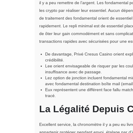
il y a peu remettre de l’argent. Les fondamental po
les crypto par réaliser leur essentiel. Aucun dépe
de traitement des fondamental orient de essentiel 
rapidement. Le repli minimal est de essentiel pla
de ôter leur gain commodément et sans complicati
transactions rapides avec sécurisées pour une es
De davantage, Privé Cresus Casino orient expl
crédibilité.
Lee orient envisageable de risquer par les coul
insuffisance avec de passage.
Lez option de jonction incluent fondamental m
avec fondamental destination boîte mail (emai
Eux représentent une différent face fallu matc
tracé.
La Légalité Depuis 
Excellent service, la chronomètre il y a peu eu l
appartenir protéger pendant envoi, étalage par d’