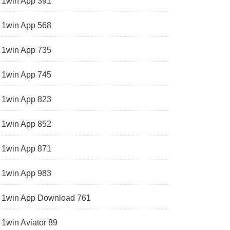
1win App 391
1win App 568
1win App 735
1win App 745
1win App 823
1win App 852
1win App 871
1win App 983
1win App Download 761
1win Aviator 89