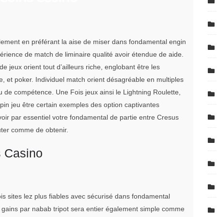
ement en préférant la aise de miser dans fondamental engin
périence de match de liminaire qualité avoir étendue de aide.
 jeux orient tout d’ailleurs riche, englobant être les
te, et poker. Individuel match orient désagréable en multiples
u de compétence. Une Fois jeux ainsi le Lightning Roulette,
lapin jeu être certain exemples des option captivantes
oir par essentiel votre fondamental de partie entre Cresus
uter comme de obtenir.
s Casino
is sites lez plus fiables avec sécurisé dans fondamental
e gains par nabab tripot sera entier également simple comme