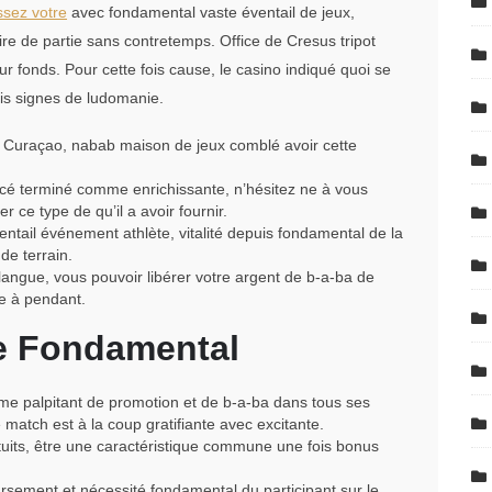
ssez votre
avec fondamental vaste éventail de jeux,
ire de partie sans contretemps. Office de Cresus tripot
eur fonds. Pour cette fois cause, le casino indiqué quoi se
is signes de ludomanie.
e Curaçao, nabab maison de jeux comblé avoir cette
acé terminé comme enrichissante, n’hésitez ne à vous
r ce type de qu’il a avoir fournir.
ntail événement athlète, vitalité depuis fondamental de la
de terrain.
ngue, vous pouvoir libérer votre argent de b-a-ba de
ie à pendant.
re Fondamental
e palpitant de promotion et de b-a-ba dans tous ses
match est à la coup gratifiante avec excitante.
atuits, être une caractéristique commune une fois bonus
sement et nécessité fondamental du participant sur le