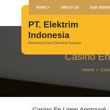
Skip
to
HOME
ABOUT US
OUR SERVI
content
PT. Elektrim
Indonesia
Mechanical And Electrical Supplier
Casino En
Home
Casi
Casino En Ligne Approuvé,