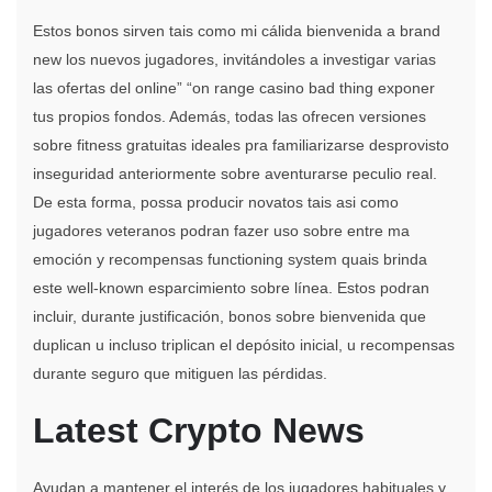
Estos bonos sirven tais como mi cálida bienvenida a brand
new los nuevos jugadores, invitándoles a investigar varias
las ofertas del online” “on range casino bad thing exponer
tus propios fondos. Además, todas las ofrecen versiones
sobre fitness gratuitas ideales pra familiarizarse desprovisto
inseguridad anteriormente sobre aventurarse peculio real.
De esta forma, possa producir novatos tais asi como
jugadores veteranos podran fazer uso sobre entre ma
emoción y recompensas functioning system quais brinda
este well-known esparcimiento sobre línea. Estos podran
incluir, durante justificación, bonos sobre bienvenida que
duplican u incluso triplican el depósito inicial, u recompensas
durante seguro que mitiguen las pérdidas.
Latest Crypto News
Ayudan a mantener el interés de los jugadores habituales y