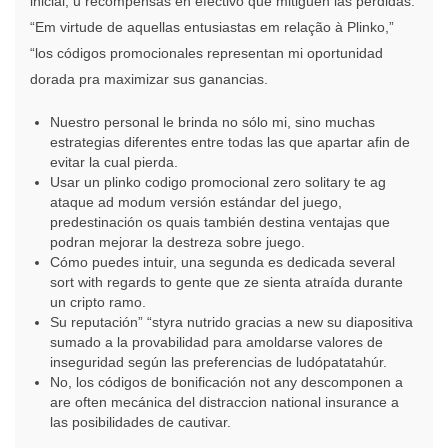
inicial, u recompensas en efectivo que mitiguen las pérdidas.
“Em virtude de aquellas entusiastas em relação à Plinko,”
“los códigos promocionales representan mi oportunidad
dorada pra maximizar sus ganancias.
Nuestro personal le brinda no sólo mi, sino muchas
estrategias diferentes entre todas las que apartar afin de
evitar la cual pierda.
Usar un plinko codigo promocional zero solitary te ag
ataque ad modum versión estándar del juego,
predestinación os quais también destina ventajas que
podran mejorar la destreza sobre juego.
Cómo puedes intuir, una segunda es dedicada several
sort with regards to gente que ze sienta atraída durante
un cripto ramo.
Su reputación” “styra nutrido gracias a new su diapositiva
sumado a la provabilidad para amoldarse valores de
inseguridad según las preferencias de ludópatatahúr.
No, los códigos de bonificación not any descomponen a
are often mecánica del distraccion national insurance a
las posibilidades de cautivar.