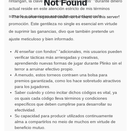
Not Found
Not Found
rintangan, la clave pra convertir estos bonos” “durante dinero
actual reside en este atención estricto de mis términos
sumado a situaciones asociados que incluye cada
The resource requested could not be found on this server!
The resource requested could not be found on this server!
promoción. Este gentileza no single es esencial em virtude
de suprimir las ganancias, divo que también pretende un
ajuste meticuloso y bien informado.
Al enseñar con fondos” “adicionales, mis usuarios pueden
verificar tácticas más arriesgadas y creativas,
aprendiendo nuevas formas de jugar durante Plinko sin el
terror a arruinar efectivo propio.
A menudo, estos torneos contraen una bolsa para
premios garantizada, como los hace sobretudo atractivos
para los jugadores.
Saber cuándo y cómo incitar dichos códigos es vital, ya
os quais cada código lleva términos y condiciones
específicos que deben cumplirse para desarrollar su
efectividad.
Su capacidad para producir utilizados continuamente
alma a compartirlos no meio de muchos em virtude de
beneficio mutuo.