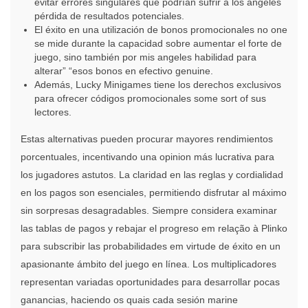
evitar errores singulares que podrían sufrir a los angeles
pérdida de resultados potenciales.
El éxito en una utilización de bonos promocionales no one
se mide durante la capacidad sobre aumentar el forte de
juego, sino también por mis angeles habilidad para
alterar” “esos bonos en efectivo genuine.
Además, Lucky Minigames tiene los derechos exclusivos
para ofrecer códigos promocionales some sort of sus
lectores.
Estas alternativas pueden procurar mayores rendimientos
porcentuales, incentivando una opinion más lucrativa para
los jugadores astutos. La claridad en las reglas y cordialidad
en los pagos son esenciales, permitiendo disfrutar al máximo
sin sorpresas desagradables. Siempre considera examinar
las tablas de pagos y rebajar el progreso em relação à Plinko
para subscribir las probabilidades em virtude de éxito en un
apasionante ámbito del juego en línea. Los multiplicadores
representan variadas oportunidades para desarrollar pocas
ganancias, haciendo os quais cada sesión marine