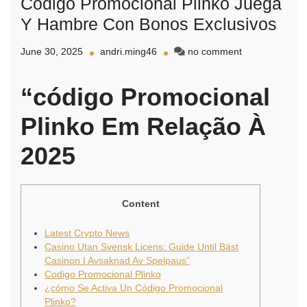
Codigo Promocional Plinko Juega
Y Hambre Con Bonos Exclusivos
on
June 30, 2025
andri.ming46
no comment
Codigo
Promocional
“código Promocional
Plinko
Juega
Plinko Em Relação À
Y
Hambre
Con
2025
Bonos
Exclusivos
Content
Latest Crypto News
Casino Utan Svensk Licens: Guide Until Bäst
Casinon I Avsaknad Av Spelpaus”
Codigo Promocional Plinko
¿cómo Se Activa Un Código Promocional
Plinko?