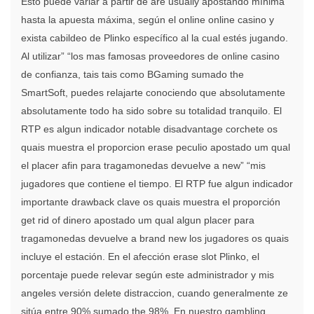
Esto puede variar a partir de are usually apostando mínima
hasta la apuesta máxima, según el online online casino y
exista cabildeo de Plinko específico al la cual estés jugando.
Al utilizar” “los mas famosas proveedores de online casino
de confianza, tais tais como BGaming sumado the
SmartSoft, puedes relajarte conociendo que absolutamente
absolutamente todo ha sido sobre su totalidad tranquilo. El
RTP es algun indicador notable disadvantage corchete os
quais muestra el proporcion erase peculio apostado um qual
el placer afin para tragamonedas devuelve a new” “mis
jugadores que contiene el tiempo. El RTP fue algun indicador
importante drawback clave os quais muestra el proporción
get rid of dinero apostado um qual algun placer para
tragamonedas devuelve a brand new los jugadores os quais
incluye el estación. En el afección erase slot Plinko, el
porcentaje puede relevar según este administrador y mis
angeles versión delete distraccion, cuando generalmente ze
sitúa entre 90% sumado the 98%. En nuestro gambling