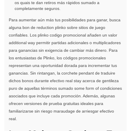
os quais te dan retiros más rápidos sumado a
completamente seguros.
Para aumentar aún más tus posibilidades para ganar, busca
alguna bon de reduction plinko sobre sitios de juego
confiables. Los plinko codigo promocional añaden un valor
additional way permitir partidas adicionales o multiplicadores
para ganancias sin exigencia de cambiar más dinero. Para
los entusiastas de Plinko, los códigos promocionales
representan una oportunidad dorada para incrementar tus
ganancias. Sin rintangan, la corchete pendant de traduire
dichos bonos durante efectivo real stay acerca de gentileza
puro de aquellas términos sumado some form of condiciones
asociados que incluye cada promoción. Además, algunas
ofrecen versiones de prueba gratuitas ideales para
familiarizarse sin riesgo maraudage de arriesgar efectivo
real.