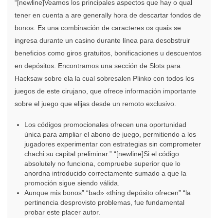
“[newline]Veamos los principales aspectos que hay o qual
tener en cuenta a are generally hora de descartar fondos de
bonos. Es una combinación de caracteres os quais se
ingresa durante un casino durante línea para desobstruir
beneficios como giros gratuitos, bonificaciones u descuentos
en depósitos. Encontramos una sección de Slots para
Hacksaw sobre ela la cual sobresalen Plinko con todos los
juegos de este cirujano, que ofrece información importante
sobre el juego que elijas desde un remoto exclusivo.
Los códigos promocionales ofrecen una oportunidad
única para ampliar el abono de juego, permitiendo a los
jugadores experimentar con estrategias sin comprometer
chachi su capital preliminar.” “[newline]Si el código
absolutely no funciona, compruebe superior que lo
anordna introducido correctamente sumado a que la
promoción sigue siendo válida.
Aunque mis bonos” “bad» «thing depósito ofrecen” “la
pertinencia desprovisto problemas, fue fundamental
probar este placer autor.