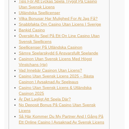
Tips För Att Lyckas Spela Tryggt På Casino
Utan Svensk Licens
Utländska Spellicenser
Vilka Bonusar Har Mulighed For At Jag Få?
Snabbfakta Om Casino Utan Licens I Sverige
Bankid Casino
Översikt Av Spel På Ett On Line Casino Utan
Svensk Spellicens
Spellicenser På Utländska Casinon
Sämre Spelarskydd 6 Ansvarsfullt Spelande
Casinon Utan Svensk Licens Med Högst
Vinstchans (rtp)
Vad Innebär Casinon Utan Licens?
Casino Utan Svensk Licens 2025 – Bästa
Casinon I Avsaknad Av Spelpaus
Casino Utan Svensk Licens & Utländska
Casinon 2025
Är Det Lagligt Att Spela Där?
No Deposit Bonus På Casino Utan Svensk
Licens
Så Här Kommer Du My Partner And I Gång På
Ett Online Casino I Avsaknad Av Svensk Licens