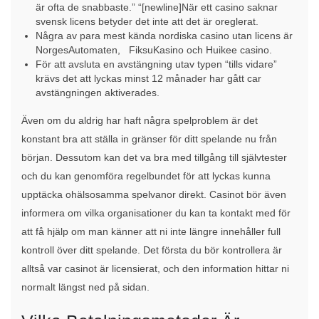
är ofta de snabbaste.” “[newline]När ett casino saknar
svensk licens betyder det inte att det är oreglerat.
Några av para mest kända nordiska casino utan licens är
NorgesAutomaten, FiksuKasino och Huikee casino.
För att avsluta en avstängning utav typen “tills vidare”
krävs det att lyckas minst 12 månader har gått car
avstängningen aktiverades.
Även om du aldrig har haft några spelproblem är det
konstant bra att ställa in gränser för ditt spelande nu från
början. Dessutom kan det va bra med tillgång till självtester
och du kan genomföra regelbundet för att lyckas kunna
upptäcka ohälsosamma spelvanor direkt. Casinot bör även
informera om vilka organisationer du kan ta kontakt med för
att få hjälp om man känner att ni inte längre innehåller full
kontroll över ditt spelande. Det första du bör kontrollera är
alltså var casinot är licensierat, och den information hittar ni
normalt längst ned på sidan.