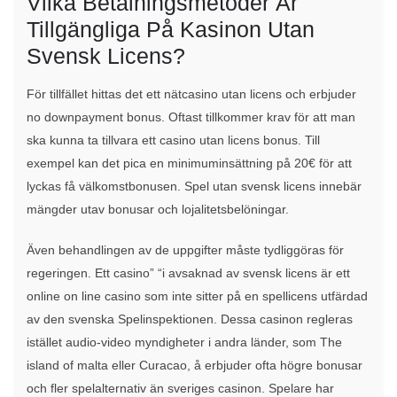
Vilka Betalningsmetoder Är
Tillgängliga På Kasinon Utan
Svensk Licens?
För tillfället hittas det ett nätcasino utan licens och erbjuder
no downpayment bonus. Oftast tillkommer krav för att man
ska kunna ta tillvara ett casino utan licens bonus. Till
exempel kan det pica en minimuminsättning på 20€ för att
lyckas få välkomstbonusen. Spel utan svensk licens innebär
mängder utav bonusar och lojalitetsbelöningar.
Även behandlingen av de uppgifter måste tydliggöras för
regeringen. Ett casino” “i avsaknad av svensk licens är ett
online on line casino som inte sitter på en spellicens utfärdad
av den svenska Spelinspektionen. Dessa casinon regleras
istället audio-video myndigheter i andra länder, som The
island of malta eller Curacao, å erbjuder ofta högre bonusar
och fler spelalternativ än sveriges casinon. Spelare har