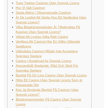
Topp Twelve Casinon Utan Svensk Licens
Hur Vi Valt Casinon
Spela Aldrig I Olicensierade Casinon
Är De Lagligt Att Spela Hos Ett Spelbolag Utan
Svensk Licens?
Vilka Betalningsmetoder Är Tillgängliga På
Kasinon Utan Svensk Licens?
Viktigt Att Lyckas Välja Rätt Casino
Verifiera Att Casinot Har En Giltig Utländsk
Spellicens
Utländska Casinon Måste Inte Acceptera
Sveriges Spelare
Casino I Avsaknad Av Svensk Licens
Ansvarsfullt Spelande: Råd Och Stöd För
Svenska Spelare
Bankid På On Line Casino Utan Svensk Licens
Hitta Ett Casino Utan Svensk Licens Som är
Anpassade Dig
Kan Ja Använda Bankid På Casinon Utan
Svensk Licens?
Betalningsmetoder På Casino Utan Svensk
Licens