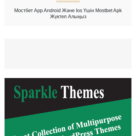
Мостбет App Android Және Ios Үшін Mostbet Apk
Жүктеп Алыңыз