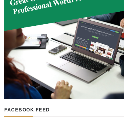
FACEBOOK FEED