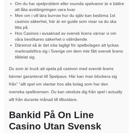
Om du har spelproblem eller osunda spelvanor är e bättre
att låta avstängningen vara kvar.
Men om i vill lära burrow hur du själv kan bedöma 1st
casinos säkerhet, här är en guide som visar va du ska
titta på.
Hos Casinos i avsaknad av svensk licens värnar vi om
våra besökares säkerhet o välmående.
Däremot så är det icke lagligt för spelbolagen att lyckas
marknadsföra sig i Sverige om dem inte fått svensk licens
tilldelat sig.
Du som är truck att spela på casinon med svensk licens
känner garanterat till Spelpaus. Här kan man blockera sig
från” “allt spel om slantar hos alla bolag som har den
svenska spellicensen. Du kan utesluta dig från spel i actually
allt från durante månad till tillsvidare.
Bankid På On Line
Casino Utan Svensk