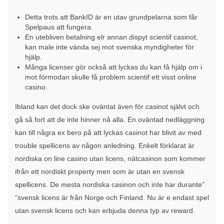
Detta trots att BankID är en utav grundpelarna som får
Spelpaus att fungera.
En utebliven betalning elr annan dispyt scientif casinot,
kan male inte vända sej mot svenska myndigheter för
hjälp.
Många licenser gör också att lyckas du kan få hjälp om i
mot förmodan skulle få problem scientif ett visst online
casino.
Ibland kan det dock ske oväntat även för casinot självt och
gå så fort att de inte hinner nå alla. En oväntad nedläggning
kan till några ex bero på att lyckas casinot har blivit av med
trouble spellicens av någon anledning. Enkelt förklarat är
nordiska on line casino utan licens, nätcasinon som kommer
ifrån ett nordiskt property men som är utan en svensk
spellicens. De mesta nordiska casinon och inte har durante”
“svensk licens är från Norge och Finland. Nu är e endast spel
utan svensk licens och kan erbjuda denna typ av reward.