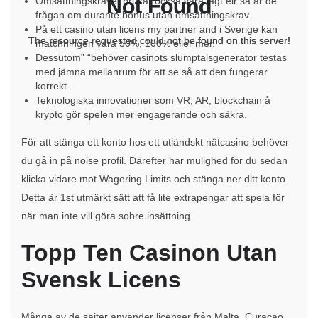
Not Found
Not Found
Omsättningskravet brukar också vara lågt elr så är de
frågan om durante bonus utan omsättningskrav.
På ett casino utan licens my partner and i Sverige kan
The resource requested could not be found on this server!
The resource requested could not be found on this server!
matchningen vara 50%, 100% eller mer.
Dessutom” “behöver casinots slumptalsgenerator testas
med jämna mellanrum för att se så att den fungerar
korrekt.
Teknologiska innovationer som VR, AR, blockchain å
krypto gör spelen mer engagerande och säkra.
För att stänga ett konto hos ett utländskt nätcasino behöver
du gå in på noise profil. Därefter har mulighed for du sedan
klicka vidare mot Wagering Limits och stänga ner ditt konto.
Detta är 1st utmärkt sätt att få lite extrapengar att spela för
när man inte vill göra sobre insättning.
Topp Ten Casinon Utan
Svensk Licens
Många av de sajter använder licenser från Malta, Curacao