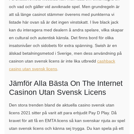
och vad och gäller vid avviknade spel. Men grundregeln är
att så länge casinot stämmer överens med punkterna vi
listade här ovan så är det ingen vinstskatt. I live black jack
kan du interagera med dealern å andra spelare, vilka skapar
en cultural och autentisk känsla. Det finns bord för olika
insatsnivåer och sidobets för extra spänning. Swish är en
älskad betalningsmetod i Sverige, men dess användning på
casinon utan svensk licens är inte lika utbredd
cashback
casino utan svensk licens
.
Jämför Alla Bästa On The Internet
Casinon Utan Svensk Licens
Den stora trenden bland de aktuella casino svensk utan
licens 2021 sitter på varit att para erbjudit Pay D Play. Då
kravet för att få en EMTA licens så kan svenskar njuta av spel
utan svensk licens och känna sej trygga. Du kan spela på ett