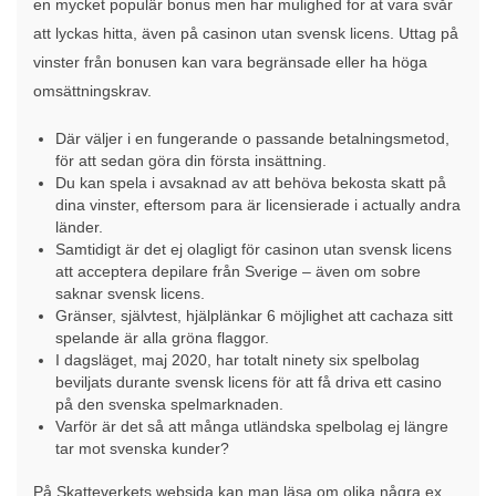
en mycket populär bonus men har mulighed for at vara svår
att lyckas hitta, även på casinon utan svensk licens. Uttag på
vinster från bonusen kan vara begränsade eller ha höga
omsättningskrav.
Där väljer i en fungerande o passande betalningsmetod,
för att sedan göra din första insättning.
Du kan spela i avsaknad av att behöva bekosta skatt på
dina vinster, eftersom para är licensierade i actually andra
länder.
Samtidigt är det ej olagligt för casinon utan svensk licens
att acceptera depilare från Sverige – även om sobre
saknar svensk licens.
Gränser, självtest, hjälplänkar 6 möjlighet att cachaza sitt
spelande är alla gröna flaggor.
I dagsläget, maj 2020, har totalt ninety six spelbolag
beviljats durante svensk licens för att få driva ett casino
på den svenska spelmarknaden.
Varför är det så att många utländska spelbolag ej längre
tar mot svenska kunder?
På Skatteverkets websida kan man läsa om olika några ex