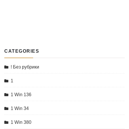
CATEGORIES
! Без рубрики
1
1 Win 136
1 Win 34
1 Win 380