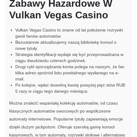
Zabawy Hazardowe W
Vulkan Vegas Casino
Vulkan Vegas Casino to znane od lat położenie rozrywki
gwoli fanów automatów.
Bezustannie aktualizujemy naszą bibliotekę konsol o
nowe tytuły.
Strategia identyfikacji wydaje się być przeprowadzana w
ciągu dwudziestu czterech godzinek.
Drugi cykl sporządzania konta polega na naszym, że fan
klika adres spośród listu powitalnego wysłanego na e-
mail.
Po kolejne, wpłać dowolną kwotę powyżej pięć stów RUB
5 razy w ciągu tego danego miesiąca.
Można znaleźć wspaniałą kolekcję automatów, od czasu
klasycznych automatów owocowych po współczesne
automaty internetowe. Popularne tytuły zapewniają emocje
dzięki dużym jackpotom. Oferuje szeroką gamę konsol
kasynowych, w tym automaty, rozrywki stołowe i alternatywy