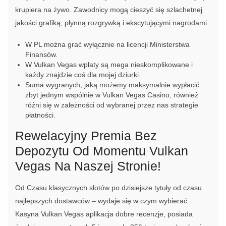
krupiera na żywo. Zawodnicy mogą cieszyć się szlachetnej
jakości grafiką, płynną rozgrywką i ekscytującymi nagrodami.
W PL można grać wyłącznie na licencji Ministerstwa
Finansów.
W Vulkan Vegas wpłaty są mega nieskomplikowane i
każdy znajdzie coś dla mojej dziurki.
Suma wygranych, jaką możemy maksymalnie wypłacić
zbyt jednym wspólnie w Vulkan Vegas Casino, również
różni się w zależności od wybranej przez nas strategie
płatności.
Rewelacyjny Premia Bez
Depozytu Od Momentu Vulkan
Vegas Na Naszej Stronie!
Od Czasu klasycznych slotów po dzisiejsze tytuły od czasu
najlepszych dostawców – wydaje się w czym wybierać.
Kasyna Vulkan Vegas aplikacja dobre recenzje, posiada