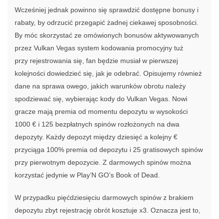
Wcześniej jednak powinno się sprawdzić dostępne bonusy i
rabaty, by odrzucić przegapić żadnej ciekawej sposobności.
By móc skorzystać ze omówionych bonusów aktywowanych
przez Vulkan Vegas system kodowania promocyjny tuż
przy rejestrowania się, fan będzie musiał w pierwszej
kolejności dowiedzieć się, jak je odebrać. Opisujemy również
dane na sprawa owego, jakich warunków obrotu należy
spodziewać się, wybierając kody do Vulkan Vegas. Nowi
gracze mają premia od momentu depozytu w wysokości
1000 € i 125 bezpłatnych spinów rozłożonych na dwa
depozyty. Każdy depozyt między dziesięć a kolejny €
przyciąga 100% premia od depozytu i 25 gratisowych spinów
przy pierwotnym depozycie. Z darmowych spinów można
korzystać jedynie w Play’N GO’s Book of Dead.
W przypadku pięćdziesięciu darmowych spinów z brakiem
depozytu zbyt rejestrację obrót kosztuje x3. Oznacza jest to,