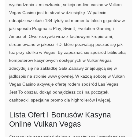
wychodzenia z mieszkaniu, sekcja on-line casino w Vulkan
Vegas Casino jest to strzał w dziesiątkę. W palecie
odnajdziesz około 184 tytuły od momentu takich gigantów w
jaki sposób Pragmatic Play, Swintt, Evolution Gaming i
Amusnet. Owo rozrywki wraz z fachowymi krupierami,
streamowane w jakości HD, które pozwalają poczuć się jak
tuż przy stoliku w Vegas. By zapoznać się spośród biblioteką
komputerów kasynowych dostępnych w VulkanVegas
zdecyduj się na zakładkę Sala Zabawy znajdującą się w
jadłospis na stronie www głównej. W każdą sobotę w Vulkan
Vegas Casino aktywuje ofertę rodem spośród Las Vegas.
Jest To obszar, dokąd odnajdziesz coś na początek,
cashbacki, specjalne promo dla highrollerów i więcej.
Lista Ofert I Bonusów Kasyna
Online Vulkan Vegas
Staramy się zapewniać ciekawe, angażujące i przyciągające