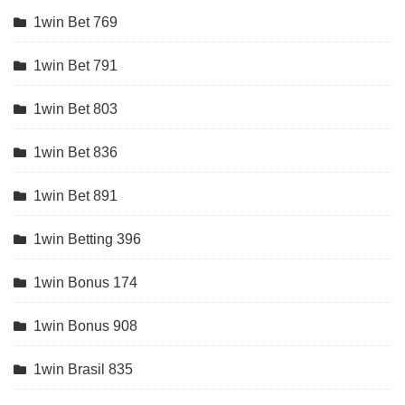
1win Bet 769
1win Bet 791
1win Bet 803
1win Bet 836
1win Bet 891
1win Betting 396
1win Bonus 174
1win Bonus 908
1win Brasil 835