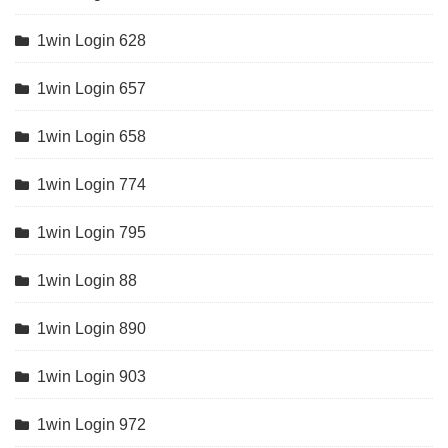
1win Login 628
1win Login 657
1win Login 658
1win Login 774
1win Login 795
1win Login 88
1win Login 890
1win Login 903
1win Login 972