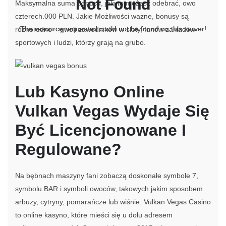
Not Found
Not Found
Maksymalna suma bonusu, jaki to możesz odebrać, owo
czterech.000 PLN. Jakie Możliwości ważne, bonusy są
The resource requested could not be found on this server!
The resource requested could not be found on this server!
różnorodne – gwoli zawodników w sloty, fanów zakładów
sportowych i ludzi, którzy grają na grubo.
Lub Kasyno Online
Vulkan Vegas Wydaje Się
Być Licencjonowane I
Regulowane?
Na bębnach maszyny fani zobaczą doskonałe symbole 7,
symbolu BAR i symboli owoców, takowych jakim sposobem
arbuzy, cytryny, pomarańcze lub wiśnie. Vulkan Vegas Casino
to online kasyno, które mieści się u dołu adresem