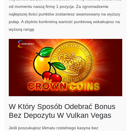
od momentu naszą firmę 1 pozycja. Za zgromadzenie
najlepszej ilości punktów zostaniesz awansowany na wyższy
pułap. A zbytnio konkretną wartość punktową wskakujesz na
wyższą rangę.
W Który Sposób Odebrać Bonus
Bez Depozytu W Vulkan Vegas
Jeśli poszukujesz klimatu rzetelnego kasyna bez