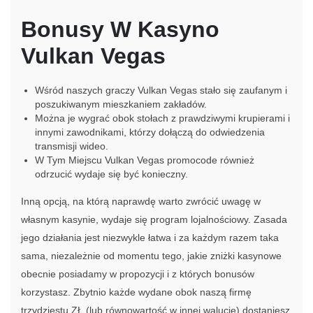
Bonusy W Kasyno
Vulkan Vegas
Wśród naszych graczy Vulkan Vegas stało się zaufanym i
poszukiwanym mieszkaniem zakładów.
Można je wygrać obok stołach z prawdziwymi krupierami i
innymi zawodnikami, którzy dołączą do odwiedzenia
transmisji wideo.
W Tym Miejscu Vulkan Vegas promocode również
odrzucić wydaje się być konieczny.
Inną opcją, na którą naprawdę warto zwrócić uwagę w
własnym kasynie, wydaje się program lojalnościowy. Zasada
jego działania jest niezwykle łatwa i za każdym razem taka
sama, niezależnie od momentu tego, jakie zniżki kasynowe
obecnie posiadamy w propozycji i z których bonusów
korzystasz. Zbytnio każde wydane obok naszą firmę
trzydziestu ZŁ (lub równowartość w innej walucie) dostaniesz