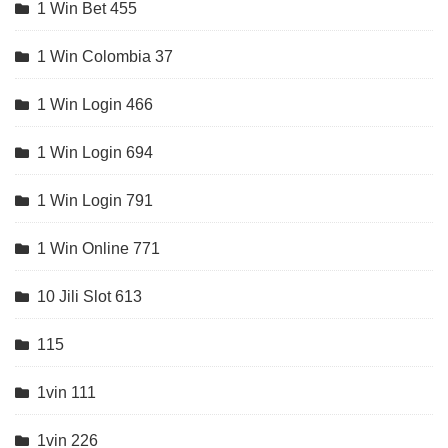
1 Win Bet 455
1 Win Colombia 37
1 Win Login 466
1 Win Login 694
1 Win Login 791
1 Win Online 771
10 Jili Slot 613
115
1vin 111
1vin 226