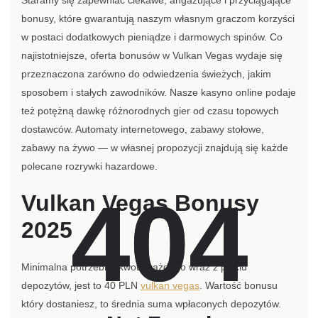
bonusy, które gwarantują naszym własnym graczom korzyści
w postaci dodatkowych pieniądze i darmowych spinów. Co
najistotniejsze, oferta bonusów w Vulkan Vegas wydaje się
przeznaczona zarówno do odwiedzenia świeżych, jakim
sposobem i stałych zawodników. Nasze kasyno online podaje
też potężną dawkę różnorodnych gier od czasu topowych
dostawców. Automaty internetowego, zabawy stołowe,
zabawy na żywo — w własnej propozycji znajdują się każde
polecane rozrywki hazardowe.
404
404
Vulkan Vegas Bonusy
2025
Minimalna potrzebna kwota każdego wraz z pięciu
depozytów, jest to 40 PLN
vulkan vegas
. Wartość bonusu
który dostaniesz, to średnia suma wpłaconych depozytów.