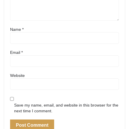
Name
*
Email
*
Website
Save my name, email, and website in this browser for the
next time I comment.