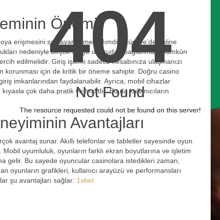
404
404
şleminin Önemi
sinoya erişmesini sağlayan temel adımdır. Türkiye’de online
rlukları nedeniyle birçok siteye doğrudan bağlanmak mümkün
 tercih edilmelidir. Giriş işlemi sadece hesabınıza ulaşmanızı
n korunması için de kritik bir öneme sahiptir. Doğru casino
 giriş imkanlarından faydalanabilir. Ayrıca, mobil cihazlar
Not Found
Not Found
yasla çok daha pratik ve hızlıdır. Bu da kullanıcıların
The resource requested could not be found on this server!
The resource requested could not be found on this server!
eyiminin Avantajları
ok avantaj sunar. Akıllı telefonlar ve tabletler sayesinde oyun
 Mobil uyumluluk, oyunların farklı ekran boyutlarına ve işletim
a gelir. Bu sayede oyuncular casinolara istedikleri zaman,
unan oyunların grafikleri, kullanıcı arayüzü ve performansları
ar şu avantajları sağlar:
1xbet