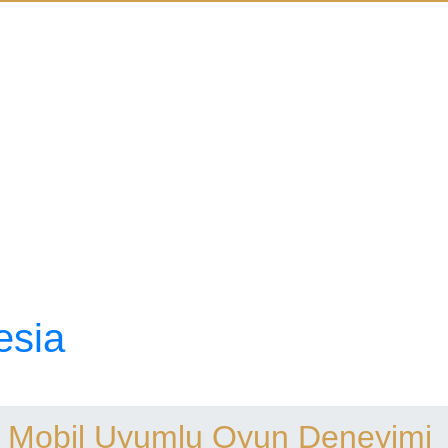
esia
le Mobil Uyumlu Oyun Deneyimi