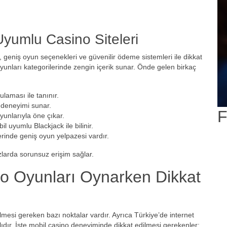
Uyumlu Casino Siteleri
 geniş oyun seçenekleri ve güvenilir ödeme sistemleri ile dikkat
yunları kategorilerinde zengin içerik sunar. Önde gelen birkaç
laması ile tanınır.
o deneyimi sunar.
F
unlarıyla öne çıkar.
 uyumlu Blackjack ile bilinir.
rinde geniş oyun yelpazesi vardır.
zlarda sorunsuz erişim sağlar.
no Oyunları Oynarken Dikkat
lmesi gereken bazı noktalar vardır. Ayrıca Türkiye’de internet
alıdır. İşte mobil casino deneyiminde dikkat edilmesi gerekenler: