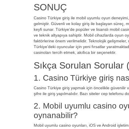
SONUÇ
Casino Türkiye giriş ile mobil uyumlu oyun deneyimi
gelmiştir. Güvenli ve kolay giriş ile başlayan süreç,
keyfi sunar. Türkiye’de popüler ve lisanslı mobil casino
ve teknik altyapıya sahiptir. Mobil cihazlarda oyun 
faktörlerine önem verilmelidir. Teknolojik gelişmele
Türkiye’deki oyuncular için yeni fırsatlar yaratmakt
casinoları tercih etmek, akıllıca bir seçenektir.
Sıkça Sorulan Sorular
1. Casino Türkiye giriş nası
Casino Türkiye giriş yapmak için öncelikle güvenilir ve
şifre ile giriş yapılmalıdır. Bazı siteler cep telefonu
2. Mobil uyumlu casino oy
oynanabilir?
Mobil uyumlu casino oyunları, iOS ve Android işletim 