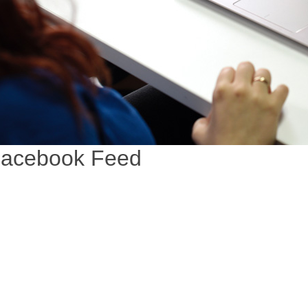
acebook Feed