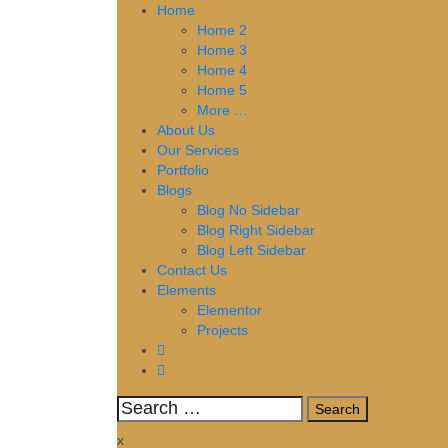
Skip
Home
to
Home 2
content
Home 3
Home 4
Home 5
More …
About Us
Our Services
Portfolio
Blogs
Blog No Sidebar
Blog Right Sidebar
Blog Left Sidebar
Contact Us
Elements
Elementor
Projects
Search
for:
x