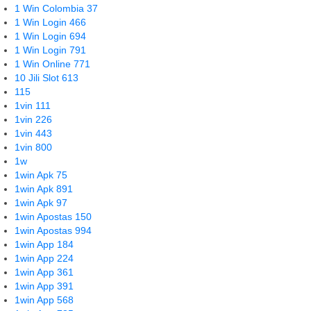
1 Win Colombia 37
1 Win Login 466
1 Win Login 694
1 Win Login 791
1 Win Online 771
10 Jili Slot 613
115
1vin 111
1vin 226
1vin 443
1vin 800
1w
1win Apk 75
1win Apk 891
1win Apk 97
1win Apostas 150
1win Apostas 994
1win App 184
1win App 224
1win App 361
1win App 391
1win App 568