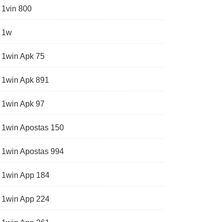
1vin 800
1w
1win Apk 75
1win Apk 891
1win Apk 97
1win Apostas 150
1win Apostas 994
1win App 184
1win App 224