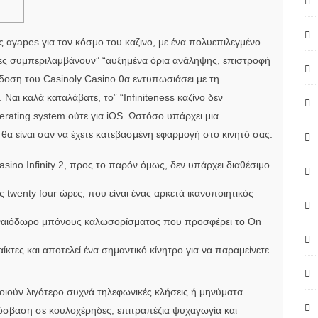
 τις αγapes για τον κόσμο του καζινο, με ένα πολυεπιλεγμένο
χες συμπεριλαμβάνουν” “αυξημένα όρια ανάληψης, επιστροφή
δοση του Casinoly Casino θα εντυπωσιάσει με τη
Ναι καλά καταλάβατε, το” “Infiniteness καζίνο δεν
erating system ούτε για iOS. Ωστόσο υπάρχει μια
 θα είναι σαν να έχετε κατεβασμένη εφαρμογή στο κινητό σας.
casino Infinity 2, προς το παρόν όμως, δεν υπάρχει διαθέσιμο
 twenty four ώρες, που είναι ένας αρκετά ικανοποιητικός
ενναιόδωρο μπόνους καλωσορίσματος που προσφέρει το On
κτες και αποτελεί ένα σημαντικό κίνητρο για να παραμείνετε
ποιούν λιγότερο συχνά τηλεφωνικές κλήσεις ή μηνύματα
όσβαση σε κουλοχέρηδες, επιτραπέζια ψυχαγωγία και