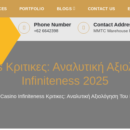
CES
PORTFOLIO
BLOGS
CONTACT US
Phone Number
Contact Addre
+62 6642398
MMTC Warehouse B
s Κριτικες: Αναλυτική Αξ
Infiniteness 2025
Casino Infiniteness Κριτικες: Αναλυτική Αξιολόγηση Του 