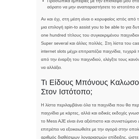
Προσωπικά εμπειρίες με την επισκέψει μου στο 
αόρατο να μην αναπαραστήσετε το ιστοτόπο σα
Αν και όχι, στη μέση είναι ο κορυφαίος ιστός από 
μια επιλογή spin-to assist you to be able to για 
one hundred τίτλους του συγκεκριμένου παιχνιδι
Super several και άλλες πολλές. Στη λίστα του ca
internet slots μέχρι επιτραπέζια παιχνίδια, τυχερά
από την έναρξη του παιχνιδιού, ελέγξτε τους κανό
να αλλάξει.
Τι Είδους Μπόνους Καλωσο
Στον Ιστότοπο;
Η λίστα περιλαμβάνει όλα τα παιχνίδια που θα περί
παιχνίδια με κάρτες, αλλά και ειδικές εκδοχές γνω
το Mess AJE είναι ένα αξιόπιστο και συνιστώμεν
επιτρέπει να εξοικειωθείτε με την αγορά στην οπο
αριθμός διαθέσιμων λογαριασμών επίδειξης, ώστε 