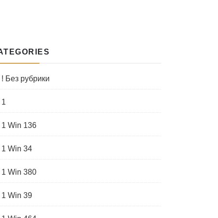
ATEGORIES
! Без рубрики
1
1 Win 136
1 Win 34
1 Win 380
1 Win 39