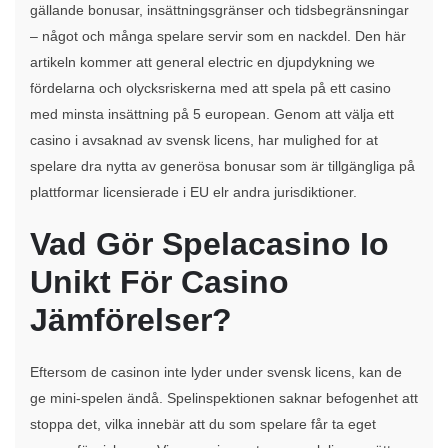
gällande bonusar, insättningsgränser och tidsbegränsningar
– något och många spelare servir som en nackdel. Den här
artikeln kommer att general electric en djupdykning we
fördelarna och olycksriskerna med att spela på ett casino
med minsta insättning på 5 european. Genom att välja ett
casino i avsaknad av svensk licens, har mulighed for at
spelare dra nytta av generösa bonusar som är tillgängliga på
plattformar licensierade i EU elr andra jurisdiktioner.
Vad Gör Spelacasino Io
Unikt För Casino
Jämförelser?
Eftersom de casinon inte lyder under svensk licens, kan de
ge mini-spelen ändå. Spelinspektionen saknar befogenhet att
stoppa det, vilka innebär att du som spelare får ta eget