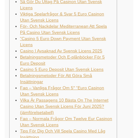
Så Gör Du Uttag På Casinon Utan Svensk
Licens
Viktiga Spelarfrågor & Svar 5 Euro Casinon
Utan Svensk Licens
För- Och Nackdelar Mediterranean Att Spela
På Casino Utan Svensk Licens
“Casino 5 Euro Down Payment Utan Svensk
Licens
Casino I Avsaknad Av Svensk Licens 2025
Betalningsmetoder Och E-plånböcker För 5
Euro Deposit
Casino 5 Euro Deposit Utan Svensk Licens
Betalningsmetoder För Att Göra Små
Insättningar
Faq – Vanliga Frågor Om 5″ “Euro Casinon
Utan Svensk Licens
Vilka Är Passagens 10 Bästa On The Internet
Casino Utan Svensk Licens För Juni 2025?
(jämförelsetabell)
Faq – Normala Frågor Om Twelve Eur Casinon
Utan Svensk Licens
Tips För Dig Och Vill Spela Casino Med Låg
Insättning