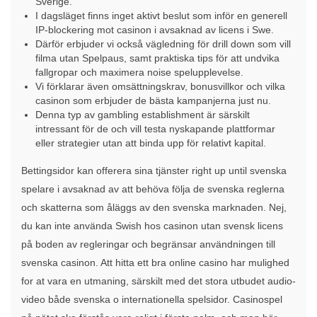
Sverige.
I dagsläget finns inget aktivt beslut som inför en generell
IP-blockering mot casinon i avsaknad av licens i Swe.
Därför erbjuder vi också vägledning för drill down som vill
filma utan Spelpaus, samt praktiska tips för att undvika
fallgropar och maximera noise spelupplevelse.
Vi förklarar även omsättningskrav, bonusvillkor och vilka
casinon som erbjuder de bästa kampanjerna just nu.
Denna typ av gambling establishment är särskilt
intressant för de och vill testa nyskapande plattformar
eller strategier utan att binda upp för relativt kapital.
Bettingsidor kan offerera sina tjänster right up until svenska
spelare i avsaknad av att behöva följa de svenska reglerna
och skatterna som åläggs av den svenska marknaden. Nej,
du kan inte använda Swish hos casinon utan svensk licens
på boden av regleringar och begränsar användningen till
svenska casinon. Att hitta ett bra online casino har mulighed
for at vara en utmaning, särskilt med det stora utbudet audio-
video både svenska o internationella spelsidor. Casinospel