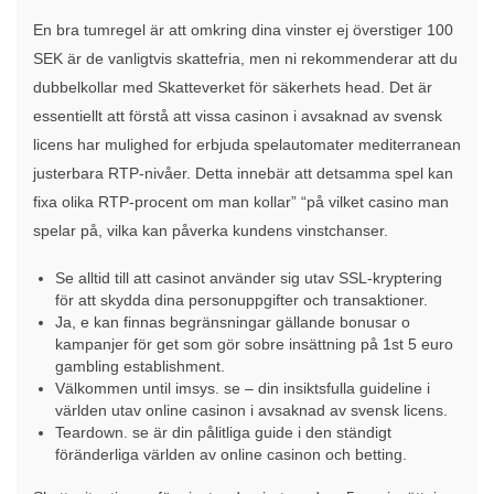
En bra tumregel är att omkring dina vinster ej överstiger 100
SEK är de vanligtvis skattefria, men ni rekommenderar att du
dubbelkollar med Skatteverket för säkerhets head. Det är
essentiellt att förstå att vissa casinon i avsaknad av svensk
licens har mulighed for erbjuda spelautomater mediterranean
justerbara RTP-nivåer. Detta innebär att detsamma spel kan
fixa olika RTP-procent om man kollar” “på vilket casino man
spelar på, vilka kan påverka kundens vinstchanser.
Se alltid till att casinot använder sig utav SSL-kryptering
för att skydda dina personuppgifter och transaktioner.
Ja, e kan finnas begränsningar gällande bonusar o
kampanjer för get som gör sobre insättning på 1st 5 euro
gambling establishment.
Välkommen until imsys. se – din insiktsfulla guideline i
världen utav online casinon i avsaknad av svensk licens.
Teardown. se är din pålitliga guide i den ständigt
föränderliga världen av online casinon och betting.