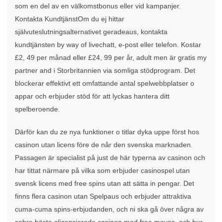
som en del av en välkomstbonus eller vid kampanjer.
Kontakta KundtjänstOm du ej hittar
självuteslutningsalternativet geradeaus, kontakta
kundtjänsten by way of livechatt, e-post eller telefon. Kostar
£2, 49 per månad eller £24, 99 per år, adult men är gratis my
partner and i Storbritannien via somliga stödprogram. Det
blockerar effektivt ett omfattande antal spelwebbplatser o
appar och erbjuder stöd för att lyckas hantera ditt
spelberoende.
Därför kan du ze nya funktioner o titlar dyka uppe först hos
casinon utan licens före de når den svenska marknaden.
Passagen är specialist på just de här typerna av casinon och
har tittat närmare på vilka som erbjuder casinospel utan
svensk licens med free spins utan att sätta in pengar. Det
finns flera casinon utan Spelpaus och erbjuder attraktiva
cuma-cuma spins-erbjudanden, och ni ska gå över några av