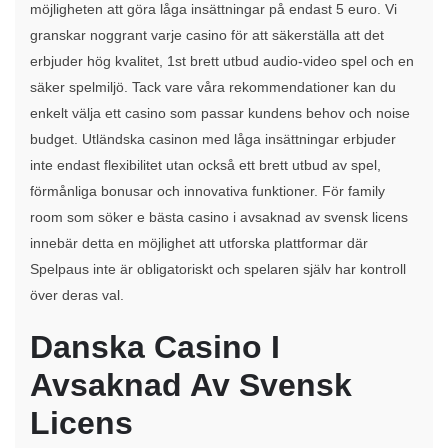
möjligheten att göra låga insättningar på endast 5 euro. Vi
granskar noggrant varje casino för att säkerställa att det
erbjuder hög kvalitet, 1st brett utbud audio-video spel och en
säker spelmiljö. Tack vare våra rekommendationer kan du
enkelt välja ett casino som passar kundens behov och noise
budget. Utländska casinon med låga insättningar erbjuder
inte endast flexibilitet utan också ett brett utbud av spel,
förmånliga bonusar och innovativa funktioner. För family
room som söker e bästa casino i avsaknad av svensk licens
innebär detta en möjlighet att utforska plattformar där
Spelpaus inte är obligatoriskt och spelaren själv har kontroll
över deras val.
Danska Casino I
Avsaknad Av Svensk
Licens