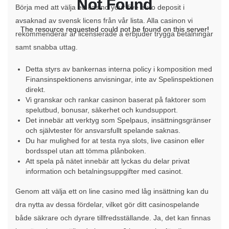
Not Found
Not Found
Börja med att välja ett casino your five euro deposit i
avsaknad av svensk licens från vår lista. Alla casinon vi
The resource requested could not be found on this server!
The resource requested could not be found on this server!
rekommenderar är licensierade å erbjuder trygga betalningar
samt snabba uttag.
Detta styrs av bankernas interna policy i komposition med
Finansinspektionens anvisningar, inte av Spelinspektionen
direkt.
Vi granskar och rankar casinon baserat på faktorer som
spelutbud, bonusar, säkerhet och kundsupport.
Det innebär att verktyg som Spelpaus, insättningsgränser
och självtester för ansvarsfullt spelande saknas.
Du har mulighed for at testa nya slots, live casinon eller
bordsspel utan att tömma plånboken.
Att spela på nätet innebär att lyckas du delar privat
information och betalningsuppgifter med casinot.
Genom att välja ett on line casino med låg insättning kan du
dra nytta av dessa fördelar, vilket gör ditt casinospelande
både säkrare och dyrare tillfredsställande. Ja, det kan finnas