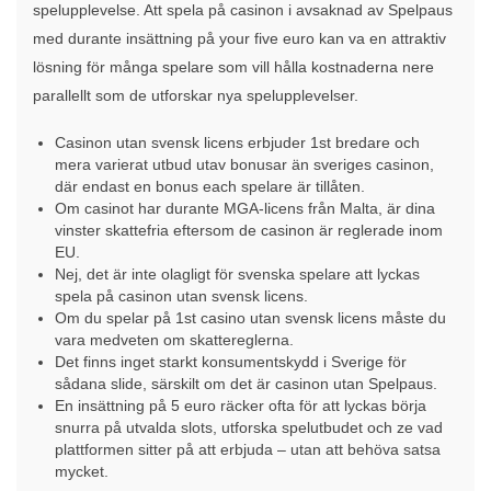
spelupplevelse. Att spela på casinon i avsaknad av Spelpaus
med durante insättning på your five euro kan va en attraktiv
lösning för många spelare som vill hålla kostnaderna nere
parallellt som de utforskar nya spelupplevelser.
Casinon utan svensk licens erbjuder 1st bredare och
mera varierat utbud utav bonusar än sveriges casinon,
där endast en bonus each spelare är tillåten.
Om casinot har durante MGA-licens från Malta, är dina
vinster skattefria eftersom de casinon är reglerade inom
EU.
Nej, det är inte olagligt för svenska spelare att lyckas
spela på casinon utan svensk licens.
Om du spelar på 1st casino utan svensk licens måste du
vara medveten om skattereglerna.
Det finns inget starkt konsumentskydd i Sverige för
sådana slide, särskilt om det är casinon utan Spelpaus.
En insättning på 5 euro räcker ofta för att lyckas börja
snurra på utvalda slots, utforska spelutbudet och ze vad
plattformen sitter på att erbjuda – utan att behöva satsa
mycket.