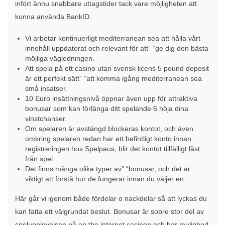
infört ännu snabbare uttagstider tack vare möjligheten att
kunna använda BankID.
Vi arbetar kontinuerligt mediterranean sea att hålla vårt
innehåll uppdaterat och relevant för att” “ge dig den bästa
möjliga vägledningen.
Att spela på ett casino utan svensk licens 5 pound deposit
är ett perfekt sätt” “att komma igång mediterranean sea
små insatser.
10 Euro insättningsnivå öppnar även upp för attraktiva
bonusar som kan förlänga ditt spelande 6 höja dina
vinstchanser.
Om spelaren är avstängd blockeras kontot, och även
omkring spelaren redan har ett befintligt konto innan
registreringen hos Spelpaus, blir det kontot tillfälligt låst
från spel.
Det finns många olika typer av” “bonusar, och det är
viktigt att förstå hur de fungerar innan du väljer en.
Här går vi igenom både fördelar o nackdelar så att lyckas du
kan fatta ett välgrundat beslut. Bonusar är sobre stor del av
spelupplevelsen på on the internet casinon och har mulighed