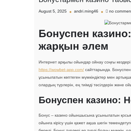
August 5, 2025
andri.ming46
no commen
Бонуспен казино
жарқын әлем
Интернет арқылы ойындар ойнау соңғы кездері
https://wowbet-app.com/
сайттарында. Бонуспен
ұсынылатын көптеген мүмкіндіктер мен артықшы
олардың түрлерін, ең тиімді тәсілдерін және 
Бонуспен казино: Н
Бонус – казино ойыншысына ұсынылатын қосым
ойынға кірісу үшін қажет ақша шегін төмендету
береді. Бонус түрлері әр түрлі болуы мүмкін, о