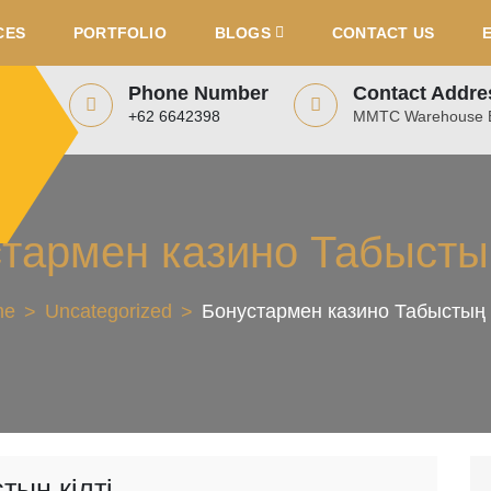
CES
PORTFOLIO
BLOGS
CONTACT US
Phone Number
Contact Addre
+62 6642398
MMTC Warehouse B
тармен казино Табыстың
me
Uncategorized
Бонустармен казино Табыстың к
тың кілті