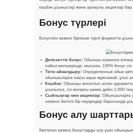
кэшбэк ұсыныстар және арнаулы акциялар бар.
Бонус түрлері
Бонуспен казино бірнеше түрлі форматта ұсын
Депозиттік бонус:
Ойыншы казиноға алғашқы 
пайыз мөлшерінде, мысалы, 100% бонус сіз 1
Тегін айналдыру:
Определенные ойын авто
ойыншыларға нақты ақша жұмсамай, ұтыс алу
Кэшбэк:
Ойыншы жоғалтып алған қаражаттың 
ұсынылса, сіз жоғарғы шекке дейін 1,000 те
Сыйлықтар мен акциялар:
Ойыншыларға ар
немесе белгілі бір науқандар барысында ұс
Бонус алу шарттар
Көптеген казино бонустарды алу үшін ойыншыл