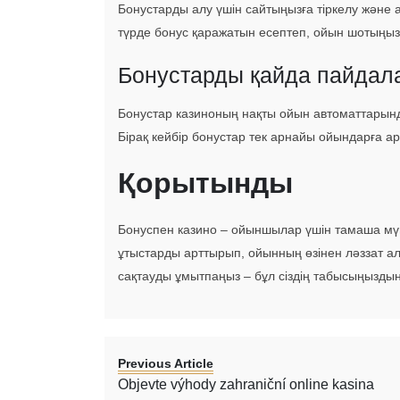
Бонустарды алу үшін сайтыңызға тіркелу және 
түрде бонус қаражатын есептеп, ойын шотыңыз
Бонустарды қайда пайдал
Бонустар казиноның нақты ойын автоматтарынд
Бірақ кейбір бонустар тек арнайы ойындарға а
Қорытынды
Бонуспен казино – ойыншылар үшін тамаша мүмк
ұтыстарды арттырып, ойынның өзінен ләззат а
сақтауды ұмытпаңыз – бұл сіздің табысыңыздың 
Previous Article
Objevte výhody zahraniční online kasina