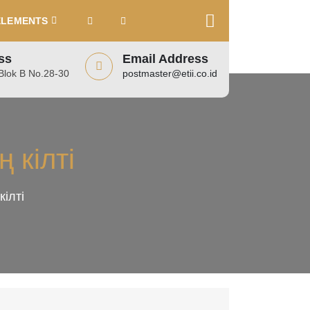
ELEMENTS
ss
Email Address
lok B No.28-30
postmaster@etii.co.id
 кілті
ілті