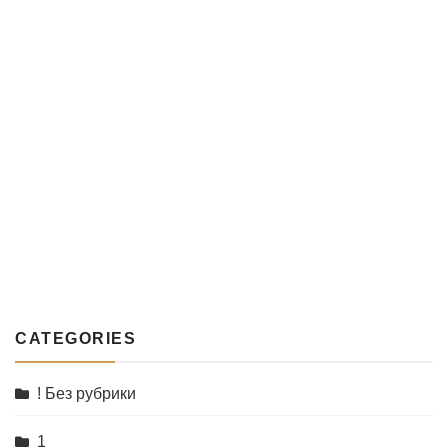
CATEGORIES
! Без рубрики
1