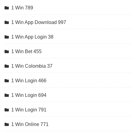
1 Win 789
1 Win App Download 997
1 Win App Login 38
1 Win Bet 455
1 Win Colombia 37
1 Win Login 466
1 Win Login 694
1 Win Login 791
1 Win Online 771