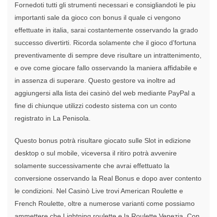
Fornedoti tutti gli strumenti necessari e consigliandoti le piu
importanti sale da gioco con bonus il quale ci vengono
effettuate in italia, sarai costantemente osservando la grado
successo divertirti. Ricorda solamente che il gioco d’fortuna
preventivamente di sempre deve risultare un intrattenimento,
e ove come giocare fallo osservando la maniera affidabile e
in assenza di superare. Questo gestore va inoltre ad
aggiungersi alla lista dei casinò del web mediante PayPal a
fine di chiunque utilizzi codesto sistema con un conto
registrato in La Penisola.
Questo bonus potrà risultare giocato sulle Slot in edizione
desktop o sul mobile, viceversa il ritiro potrà avvenire
solamente successivamente che avrai effettuato la
conversione osservando la Real Bonus e dopo aver contento
le condizioni. Nel Casinò Live trovi American Roulette e
French Roulette, oltre a numerose varianti come possiamo
ammettere che Lightning roulette e la Roulette Venezia. Con