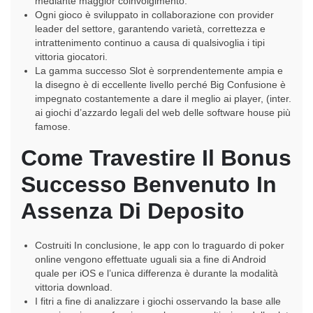
mediante maggior coinvolgimento.
Ogni gioco è sviluppato in collaborazione con provider
leader del settore, garantendo varietà, correttezza e
intrattenimento continuo a causa di qualsivoglia i tipi
vittoria giocatori.
La gamma successo Slot è sorprendentemente ampia e
la disegno è di eccellente livello perché Big Confusione è
impegnato costantemente a dare il meglio ai player, (inter.
ai giochi d’azzardo legali del web delle software house più
famose.
Come Travestire Il Bonus
Successo Benvenuto In
Assenza Di Deposito
Costruiti In conclusione, le app con lo traguardo di poker
online vengono effettuate uguali sia a fine di Android
quale per iOS e l’unica differenza è durante la modalità
vittoria download.
I fitri a fine di analizzare i giochi osservando la base alle