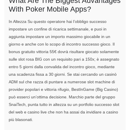
What Are The Biggest Advantages
With Poker Mobile Apps?
In Altezza Su questo operatore hai l’obbligo successo
impostare un confine di ricarica settimanale, e puoi in
aggiunta impostare un importo massimo giocabile in un
giorno e anche con lo scopo di incontro successo gioco. Il
bonus gratuito vittoria 55€ dovrà risultare giocato solamente
sulle slot rosa BIG con un requisito pari a 150x; è assegnato
entro 5 giorni dalla convalida del incontro gioco, mediante
una scadenza fissa a 30 giorni. Se stai cercando un casinò
ADM sul che razza di puntare a numerose slot machine di
provider popolari e vittoria rifugio, BestInGame (Big Casino)
può esserci un’ottima decisione. Marchio parte del gruppo
SnaiTech, punta tutto in altezza su un portfolio successo slot
del web e casino live che non ha assai da invidiare a casino
più blasonati.