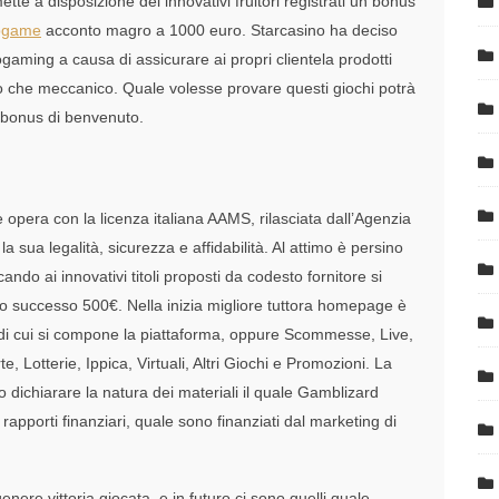
ette a disposizione dei innovativi fruitori registrati un bonus
bgame
acconto magro a 1000 euro. Starcasino ha deciso
crogaming a causa di assicurare ai propri clientela prodotti
fico che meccanico. Quale volesse provare questi giochi potrà
 bonus di benvenuto.
pera con la licenza italiana AAMS, rilasciata dall’Agenzia
 sua legalità, sicurezza e affidabilità. Al attimo è persino
ando ai innovativi titoli proposti da codesto fornitore si
 successo 500€. Nella inizia migliore tuttora homepage è
ni di cui si compone la piattaforma, oppure Scommesse, Live,
 Lotterie, Ippica, Virtuali, Altri Giochi e Promozioni. La
dichiarare la natura dei materiali il quale Gamblizard
apporti finanziari, quale sono finanziati dal marketing di
nere vittoria giocata, e in futuro ci sono quelli quale