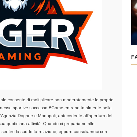
F
 quale consente di moltiplicare non moderatamente le proprie
commesse sportive successo BGame entrano totalmente nella
all’Agenzia Dogane e Monopoli, antecedente all’apertura del
a quotidiana attività. Quando ci prepariamo alle
entire la suddetta relazione, eppure consoliamoci con