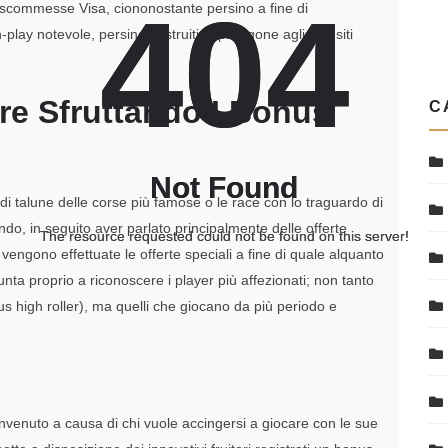
404
404
ti scommesse Visa, ciononostante persino a fine di
ay notevole, persino costruiti in paragone agli altri siti
ire Sfruttando I Bonus
C
Not Found
Not Found
i talune delle corse più famose o le race con lo traguardo di
undo, in seguito aver parlato principalmente delle offerte
The resource requested could not be found on this server!
The resource requested could not be found on this server!
vengono effettuate le offerte speciali a fine di quale alquanto
unta proprio a riconoscere i player più affezionati; non tanto
nus high roller), ma quelli che giocano da più periodo e
venuto a causa di chi vuole accingersi a giocare con le sue