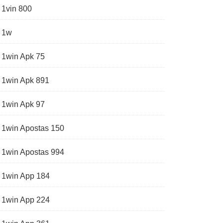
1vin 800
1w
1win Apk 75
1win Apk 891
1win Apk 97
1win Apostas 150
1win Apostas 994
1win App 184
1win App 224