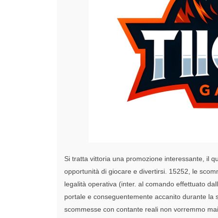
Si tratta vittoria una promozione interessante, il
opportunità di giocare e divertirsi. 15252, le s
legalità operativa (inter. al comando effettuato d
portale e conseguentemente accanito durante la su
scommesse con contante reali non vorremmo mai s