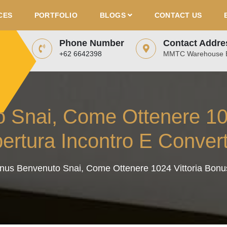
CES
PORTFOLIO
BLOGS
CONTACT US
Phone Number
Contact Addre
+62 6642398
MMTC Warehouse B
 Snai, Come Ottenere 102
ertura Incontro E Converti
nus Benvenuto Snai, Come Ottenere 1024 Vittoria Bonus 