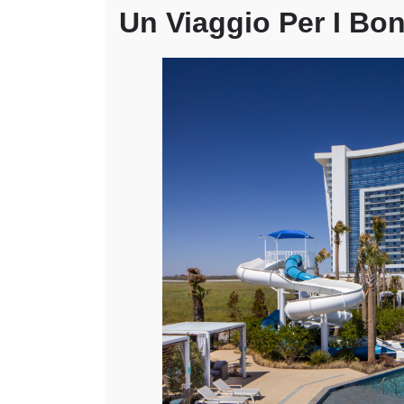
Un Viaggio Per I Bo