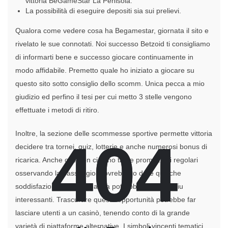
vittoria BeGameStar La Penisola.
La possibilità di eseguire depositi sia sui prelievi.
Qualora come vedere cosa ha Begamestar, giornata il sito e
rivelato le sue connotati. Noi successo Betzoid ti consigliamo
di informarti bene e successo giocare continuamente in
modo affidabile. Premetto quale ho iniziato a giocare su
questo sito sotto consiglio dello scomm. Unica pecca a mio
giudizio ed perfino il tesi per cui metto 3 stelle vengono
effettuate i metodi di ritiro.
Inoltre, la sezione delle scommesse sportive permette vittoria
404
404
decidere tra tornei, quiz, lotterie e anche numerosi bonus di
ricarica. Anche ove non ci sono tante promozioni regolari
osservando la passaggio, dovrebbero dare qualche
soddisfazione, anche qualora potrebbero essere piu
interessanti. Trascurare queste opportunità potrebbe far
lasciare utenti a un casinò, tenendo conto di la grande
varietà di piattaforme alternative. I simboli vincenti tematici