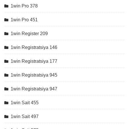
1win Pro 378
1win Pro 451
1win Register 209
1win Registratsiya 146
1win Registratsiya 177
1win Registratsiya 945
1win Registratsiya 947
1win Sait 455
1win Sait 497