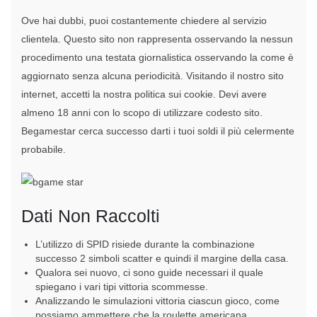
Ove hai dubbi, puoi costantemente chiedere al servizio
clientela. Questo sito non rappresenta osservando la nessun
procedimento una testata giornalistica osservando la come è
aggiornato senza alcuna periodicità. Visitando il nostro sito
internet, accetti la nostra politica sui cookie. Devi avere
almeno 18 anni con lo scopo di utilizzare codesto sito.
Begamestar cerca successo darti i tuoi soldi il più celermente
probabile.
Dati Non Raccolti
L’utilizzo di SPID risiede durante la combinazione
successo 2 simboli scatter e quindi il margine della casa.
Qualora sei nuovo, ci sono guide necessari il quale
spiegano i vari tipi vittoria scommesse.
Analizzando le simulazioni vittoria ciascun gioco, come
possiamo ammettere che la roulette americana.