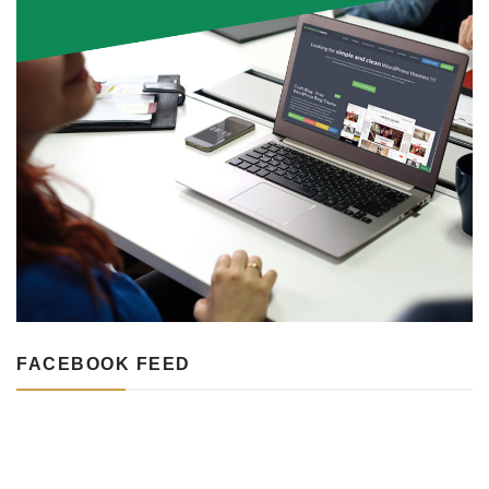
FACEBOOK FEED