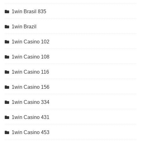
1win Brasil 835
1win Brazil
1win Casino 102
1win Casino 108
1win Casino 116
1win Casino 156
1win Casino 334
1win Casino 431
1win Casino 453