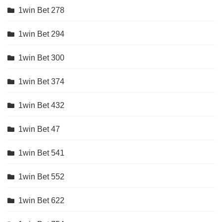
1win Bet 278
1win Bet 294
1win Bet 300
1win Bet 374
1win Bet 432
1win Bet 47
1win Bet 541
1win Bet 552
1win Bet 622