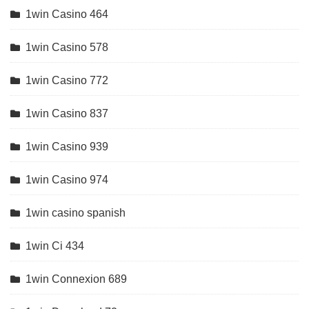
1win Casino 464
1win Casino 578
1win Casino 772
1win Casino 837
1win Casino 939
1win Casino 974
1win casino spanish
1win Ci 434
1win Connexion 689