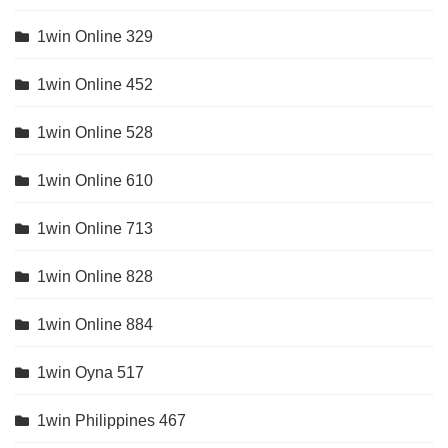
1win Online 329
1win Online 452
1win Online 528
1win Online 610
1win Online 713
1win Online 828
1win Online 884
1win Oyna 517
1win Philippines 467