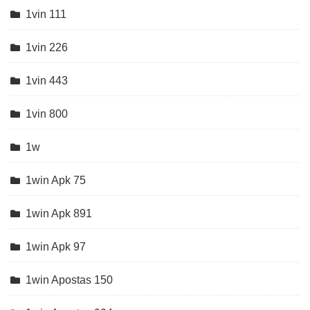
1vin 111
1vin 226
1vin 443
1vin 800
1w
1win Apk 75
1win Apk 891
1win Apk 97
1win Apostas 150