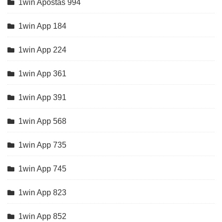
1win Apostas 994
1win App 184
1win App 224
1win App 361
1win App 391
1win App 568
1win App 735
1win App 745
1win App 823
1win App 852