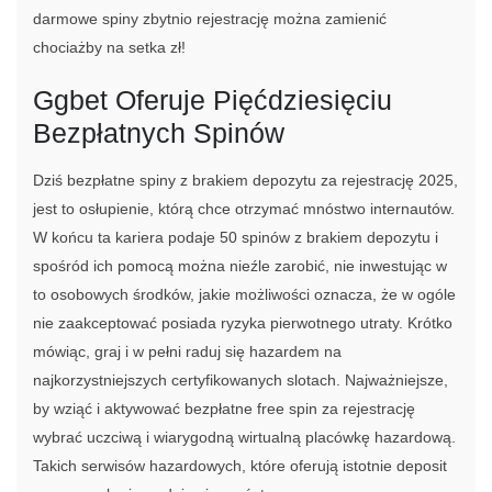
darmowe spiny zbytnio rejestrację można zamienić
chociażby na setka zł!
Ggbet Oferuje Pięćdziesięciu
Bezpłatnych Spinów
Dziś bezpłatne spiny z brakiem depozytu za rejestrację 2025,
jest to osłupienie, którą chce otrzymać mnóstwo internautów.
W końcu ta kariera podaje 50 spinów z brakiem depozytu i
spośród ich pomocą można nieźle zarobić, nie inwestując w
to osobowych środków, jakie możliwości oznacza, że w ogóle
nie zaakceptować posiada ryzyka pierwotnego utraty. Krótko
mówiąc, graj i w pełni raduj się hazardem na
najkorzystniejszych certyfikowanych slotach. Najważniejsze,
by wziąć i aktywować bezpłatne free spin za rejestrację
wybrać uczciwą i wiarygodną wirtualną placówkę hazardową.
Takich serwisów hazardowych, które oferują istotnie deposit