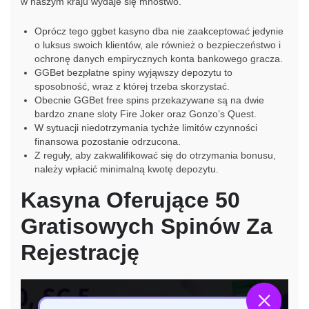
w naszym kraju wydaje się mnóstwo.
Oprócz tego ggbet kasyno dba nie zaakceptować jedynie
o luksus swoich klientów, ale również o bezpieczeństwo i
ochronę danych empirycznych konta bankowego gracza.
GGBet bezpłatne spiny wyjąwszy depozytu to
sposobność, wraz z której trzeba skorzystać.
Obecnie GGBet free spins przekazywane są na dwie
bardzo znane sloty Fire Joker oraz Gonzo’s Quest.
W sytuacji niedotrzymania tychże limitów czynności
finansowa pozostanie odrzucona.
Z reguły, aby zakwalifikować się do otrzymania bonusu,
należy wpłacić minimalną kwotę depozytu.
Kasyna Oferujące 50
Gratisowych Spinów Za
Rejestrację