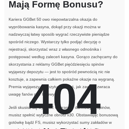
Mają Formę Bonusu?
Kariera GGBet 50 owo niepowtarzalna okazja do
wypróbowania kasyna, dokąd przy okazji można w
nadzwyczaj łatwy sposób wygrać rzeczywiste pieniądze
spośród niczego. Wystarczy tylko podjąć decyzję o
rejestracji, skorzystać wraz z własnego odnośnika i
postępować według zaleceń kasyna. Gorąco zachęcamy do
skorzystania z reklamy GGBet pięćdziesięciu spinów
wyjąwszy depozytu — jest to spośród pewnością nic nie
404
404
kosztuje, a zapewnia całkiem pokaźne okazje na wygraną.
Premia wyjąwszy depozytu owo coś, jak zawsze zwraca
uwagę fanów gier losowych.
Jeśli skusisz się wypłacić wygrane z darmowych spinów,
musisz spełnić wytyczne obrotu x30. Obstawiając bonusową
gotówkę bądź FS, musisz wykorzystać sumy zakładów w