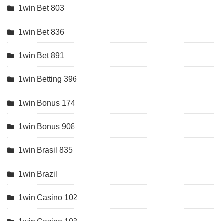
1win Bet 803
1win Bet 836
1win Bet 891
1win Betting 396
1win Bonus 174
1win Bonus 908
1win Brasil 835
1win Brazil
1win Casino 102