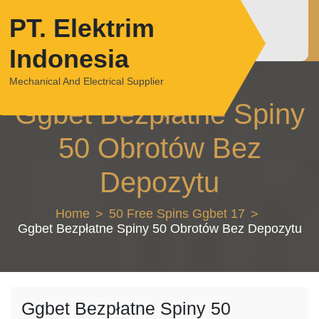
Skip
PT. Elektrim
to
content
Indonesia
Mechanical And Electrical Supplier
Ggbet Bezpłatne Spiny
50 Obrotów Bez
Depozytu
Home
50 Free Spins Ggbet 17
Ggbet Bezpłatne Spiny 50 Obrotów Bez Depozytu
Ggbet Bezpłatne Spiny 50