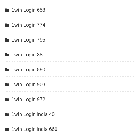
1win Login 658
1win Login 774
1win Login 795
1win Login 88
1win Login 890
1win Login 903
1win Login 972
1win Login India 40
1win Login India 660