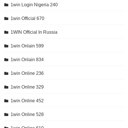
1win Login Nigeria 240
1win Official 670
1WIN Official In Russia
1win Onlain 599
1win Onlain 834
1win Online 236
1win Online 329
1win Online 452
1win Online 528