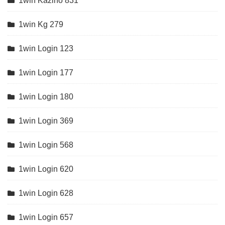
1win Kazino 831
1win Kg 279
1win Login 123
1win Login 177
1win Login 180
1win Login 369
1win Login 568
1win Login 620
1win Login 628
1win Login 657