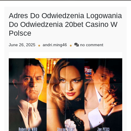
Adres Do Odwiedzenia Logowania
Do Odwiedzenia 20bet Casino W
Polsce
on
June 26, 2025
andri.ming46
no comment
Adres
Do
Odwiedzenia
Logowania
Do
Odwiedzenia
20bet
Casino
W
Polsce