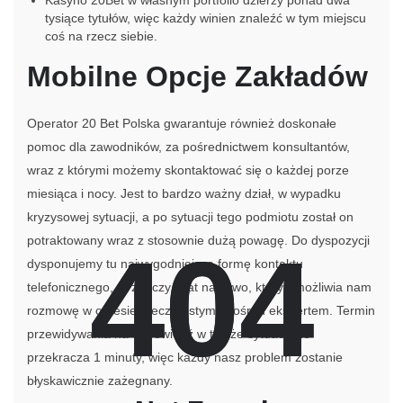
Kasyno 20Bet w własnym portfolio dzierży ponad dwa
tysiące tytułów, więc każdy winien znaleźć w tym miejscu
coś na rzecz siebie.
Mobilne Opcje Zakładów
Operator 20 Bet Polska gwarantuje również doskonałe
pomoc dla zawodników, za pośrednictwem konsultantów,
wraz z którymi możemy skontaktować się o każdej porze
miesiąca i nocy. Jest to bardzo ważny dział, w wypadku
kryzysowej sytuacji, a po sytuacji tego podmiotu został on
potraktowany wraz z stosownie dużą powagę. Do dyspozycji
404
404
dysponujemy tu najwygodniejszą formę kontaktu
telefonicznego, to znaczy czat na żywo, który umożliwia nam
rozmowę w okresie rzeczywistym spośród ekspertem. Termin
przewidywania na odpowiedź w tymże sytuacji nie
przekracza 1 minuty, więc każdy nasz problem zostanie
błyskawicznie zażegnany.