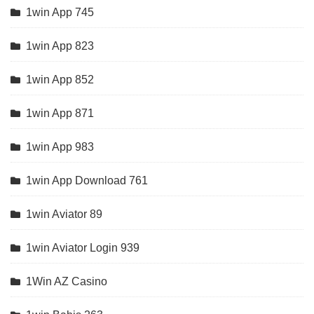
1win App 745
1win App 823
1win App 852
1win App 871
1win App 983
1win App Download 761
1win Aviator 89
1win Aviator Login 939
1Win AZ Casino