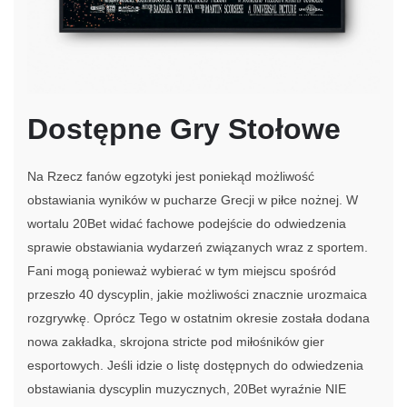
Dostępne Gry Stołowe
Na Rzecz fanów egzotyki jest poniekąd możliwość
obstawiania wyników w pucharze Grecji w piłce nożnej. W
wortalu 20Bet widać fachowe podejście do odwiedzenia
sprawie obstawiania wydarzeń związanych wraz z sportem.
Fani mogą ponieważ wybierać w tym miejscu spośród
przeszło 40 dyscyplin, jakie możliwości znacznie urozmaica
rozgrywkę. Oprócz Tego w ostatnim okresie została dodana
nowa zakładka, skrojona stricte pod miłośników gier
esportowych. Jeśli idzie o listę dostępnych do odwiedzenia
obstawiania dyscyplin muzycznych, 20Bet wyraźnie NIE