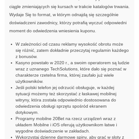
ciągle zmieniających się kursach w trakcie katalogów trwania.
Wydaje Się to format, w którym odnajdą się szczególnie
doświadczeni zawodnicy, którzy potrafią wyczuć odpowiedni
moment do odwiedzenia wniesienia kuponu.
W zależności od czasu reklamy wysokość obrotu może
się różnić, zatem dokładnie przeczytaj regulamin każdego
z bonusów.
Kasyno powstało w 2020 r., a swoim operatorem są ludzie
wraz z uznanego TechSolutions, które dało się poznać w
charakterze rzetelna firma, której zaufało już wiele
użytkowników.
Jeśli polski telefon jej odrzucić obsługuje, w każdej
sytuacji możemy też skorzystać z łaskawej mobilnej
witryny, która została odpowiednio dostosowana do
odwiedzenia obsługi sprzętu spośród ekranem
dotykowym.
Programy mobilne 20Bet na rzecz urządzeń wraz z
układem Mobilne i iOS oferują użytkownikom łatwe i
wygodne doświadczenie w zakładach.
Wykorzystaj dzienne darmowe spiny, aby grać w sloty z