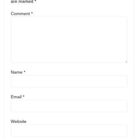
are marked
*
Comment
*
Name
*
Email
*
Website