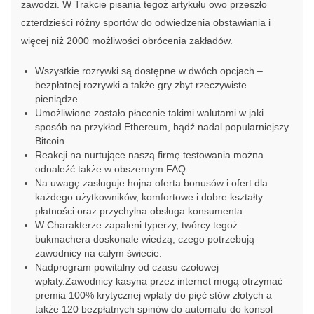
zawodzi. W Trakcie pisania tegoż artykułu owo przeszło
czterdzieści różny sportów do odwiedzenia obstawiania i
więcej niż 2000 możliwości obrócenia zakładów.
Wszystkie rozrywki są dostępne w dwóch opcjach –
bezpłatnej rozrywki a także gry zbyt rzeczywiste
pieniądze.
Umożliwione zostało płacenie takimi walutami w jaki
sposób na przykład Ethereum, bądź nadal popularniejszy
Bitcoin.
Reakcji na nurtujące naszą firmę testowania można
odnaleźć także w obszernym FAQ.
Na uwagę zasługuje hojna oferta bonusów i ofert dla
każdego użytkowników, komfortowe i dobre kształty
płatności oraz przychylna obsługa konsumenta.
W Charakterze zapaleni typerzy, twórcy tegoż
bukmachera doskonale wiedzą, czego potrzebują
zawodnicy na całym świecie.
Nadprogram powitalny od czasu czołowej
wpłaty.Zawodnicy kasyna przez internet mogą otrzymać
premia 100% krytycznej wpłaty do pięć stów złotych a
także 120 bezpłatnych spinów do automatu do konsol