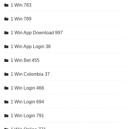
1 Win 783
1 Win 789
1 Win App Download 997
1 Win App Login 38
1 Win Bet 455
1 Win Colombia 37
1 Win Login 466
1 Win Login 694
1 Win Login 791