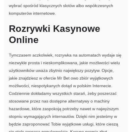
wybrać spośród klasycznych slotów albo współczesnych
komputerów internetowe.
Rozrywki Kasynowe
Online
Tymczasem aczkolwiek, rozrywka na automatach wydaje się
niezwykle prosta i nieskomplikowana, jakie możliwości wielu
użytkowników uważa zbytnio największy pozytyw. Opcje,
jakie znajdziesz w ofercie Mr Bet owo zbiór wyjątkowych
możliwości, niespotykanych dotąd w polskim Internecie.
Codziennie dokładamy wszystkich starań, żeby poszerzać
stosowane przez nas dostępne alternatywy o machiny
hazardowe, które zaspokoją potrzeby nawet w najwyższym
stopniu wymagających internautów. Dzięki nim jesteśmy w
będzie zaproponować Tobie wyjątkowe usługi, które cieszą
się stale rosnącą popularnością. Kasyno premia zbyt