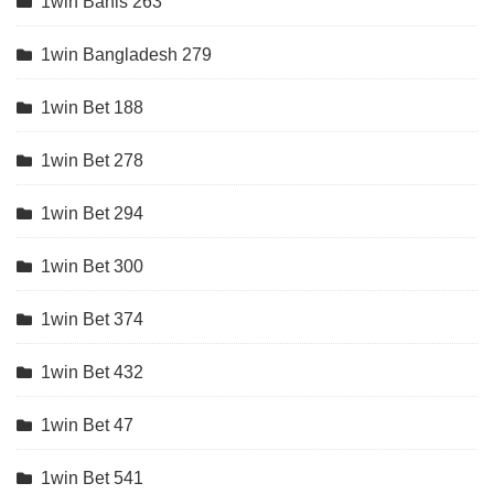
1win Bahis 263
1win Bangladesh 279
1win Bet 188
1win Bet 278
1win Bet 294
1win Bet 300
1win Bet 374
1win Bet 432
1win Bet 47
1win Bet 541