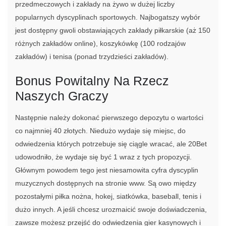
przedmeczowych i zakłady na żywo w dużej liczby
popularnych dyscyplinach sportowych. Najbogatszy wybór
jest dostępny gwoli obstawiających zakłady piłkarskie (aż 150
różnych zakładów online), koszykówkę (100 rodzajów
zakładów) i tenisa (ponad trzydzieści zakładów).
Bonus Powitalny Na Rzecz
Naszych Graczy
Następnie należy dokonać pierwszego depozytu o wartości
co najmniej 40 złotych. Niedużo wydaje się miejsc, do
odwiedzenia których potrzebuje się ciągle wracać, ale 20Bet
udowodniło, że wydaje się być 1 wraz z tych propozycji.
Głównym powodem tego jest niesamowita cyfra dyscyplin
muzycznych dostępnych na stronie www. Są owo między
pozostałymi piłka nożna, hokej, siatkówka, baseball, tenis i
dużo innych. A jeśli chcesz urozmaicić swoje doświadczenia,
zawsze możesz przejść do odwiedzenia gier kasynowych i