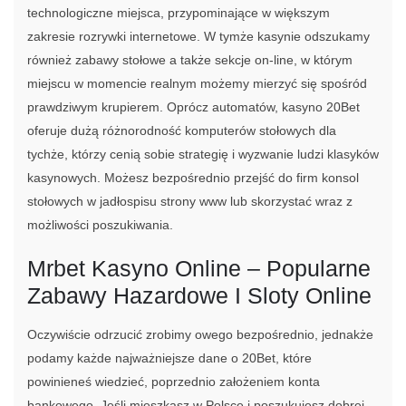
technologiczne miejsca, przypominające w większym
zakresie rozrywki internetowe. W tymże kasynie odszukamy
również zabawy stołowe a także sekcje on-line, w którym
miejscu w momencie realnym możemy mierzyć się spośród
prawdziwym krupierem. Oprócz automatów, kasyno 20Bet
oferuje dużą różnorodność komputerów stołowych dla
tychże, którzy cenią sobie strategię i wyzwanie ludzi klasyków
kasynowych. Możesz bezpośrednio przejść do firm konsol
stołowych w jadłospisu strony www lub skorzystać wraz z
możliwości poszukiwania.
Mrbet Kasyno Online – Popularne
Zabawy Hazardowe I Sloty Online
Oczywiście odrzucić zrobimy owego bezpośrednio, jednakże
podamy każde najważniejsze dane o 20Bet, które
powinieneś wiedzieć, poprzednio założeniem konta
bankowego. Jeśli mieszkasz w Polsce i poszukujesz dobrej