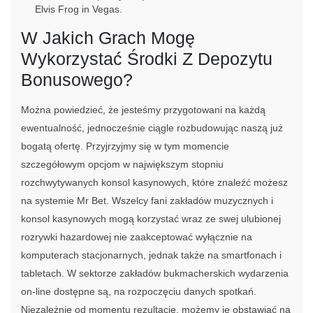
Elvis Frog in Vegas.
W Jakich Grach Mogę
Wykorzystać Środki Z Depozytu
Bonusowego?
Można powiedzieć, że jesteśmy przygotowani na każdą
ewentualność, jednocześnie ciągle rozbudowując naszą już
bogatą ofertę. Przyjrzyjmy się w tym momencie
szczegółowym opcjom w największym stopniu
rozchwytywanych konsol kasynowych, które znaleźć możesz
na systemie Mr Bet. Wszelcy fani zakładów muzycznych i
konsol kasynowych mogą korzystać wraz ze swej ulubionej
rozrywki hazardowej nie zaakceptować wyłącznie na
komputerach stacjonarnych, jednak także na smartfonach i
tabletach. W sektorze zakładów bukmacherskich wydarzenia
on-line dostępne są, na rozpoczęciu danych spotkań.
Niezależnie od momentu rezultacie, możemy je obstawiać na