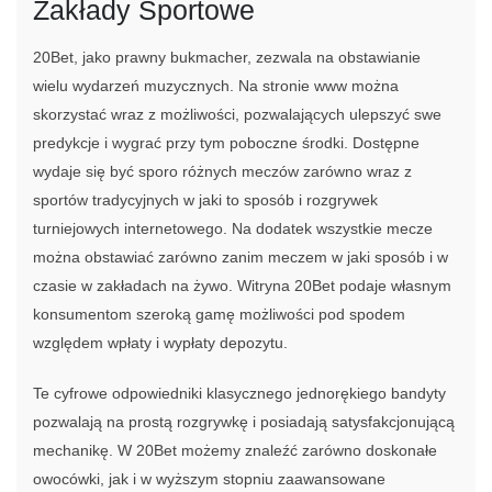
Zakłady Sportowe
20Bet, jako prawny bukmacher, zezwala na obstawianie
wielu wydarzeń muzycznych. Na stronie www można
skorzystać wraz z możliwości, pozwalających ulepszyć swe
predykcje i wygrać przy tym poboczne środki. Dostępne
wydaje się być sporo różnych meczów zarówno wraz z
sportów tradycyjnych w jaki to sposób i rozgrywek
turniejowych internetowego. Na dodatek wszystkie mecze
można obstawiać zarówno zanim meczem w jaki sposób i w
czasie w zakładach na żywo. Witryna 20Bet podaje własnym
konsumentom szeroką gamę możliwości pod spodem
względem wpłaty i wypłaty depozytu.
Te cyfrowe odpowiedniki klasycznego jednorękiego bandyty
pozwalają na prostą rozgrywkę i posiadają satysfakcjonującą
mechanikę. W 20Bet możemy znaleźć zarówno doskonałe
owocówki, jak i w wyższym stopniu zaawansowane