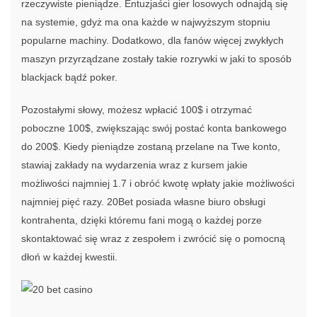
rzeczywiste pieniądze. Entuzjaści gier losowych odnajdą się
na systemie, gdyż ma ona każde w najwyższym stopniu
popularne machiny. Dodatkowo, dla fanów więcej zwykłych
maszyn przyrządzane zostały takie rozrywki w jaki to sposób
blackjack bądź poker.
Pozostałymi słowy, możesz wpłacić 100$ i otrzymać
poboczne 100$, zwiększając swój postać konta bankowego
do 200$. Kiedy pieniądze zostaną przelane na Twe konto,
stawiaj zakłady na wydarzenia wraz z kursem jakie
możliwości najmniej 1.7 i obróć kwotę wpłaty jakie możliwości
najmniej pięć razy. 20Bet posiada własne biuro obsługi
kontrahenta, dzięki któremu fani mogą o każdej porze
skontaktować się wraz z zespołem i zwrócić się o pomocną
dłoń w każdej kwestii.